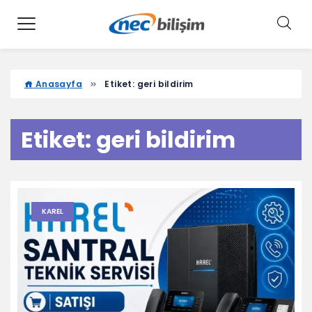
Anasayfa
Etiket:
geri bildirim
Etiket:
geri bildirim
KAREL