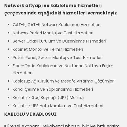
Network altyapı ve kablolama hizmetleri
çerçevesinde aşağıdaki hizmetleri vermekteyiz
CAT-5, CAT-6 Network Kablolama Hizmetleri
Network Prizleri Montaj ve Test Hizmetleri
Server Odası Kurulum ve Düzenleme Hizmetleri
Kabinet Montaj ve Temin Hizmetleri
Patch Panel, Switch Montaj ve Test Hizmetleri
Fiber-Optic Kablolama ve Noktadan Noktaya Erişim
Hizmetleri
Kablosuz Ağ Kurulum ve Mesafe Arttırma Çözümleri
Kanal Çekme ve Yapılandırma Hizmetleri
Kesintisiz Güç Kaynağı (UPS) Montajı
Kesintisiz UPS Hattı Kurulum ve Test Hizmetleri
KABLOLU VE KABLOSUZ
Küresel ekonomi, rekabetçi piyasa, bilgiye hızlı erişim