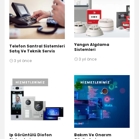
Yangın Algılama
Telefon Santral Sistemleri
Sistemleri
Satış Ve Teknik Servis
3 yıl önce
3 yıl önce
HIZMETLERIMIZ
HIZMETLERIMIZ
Ip Görüntülü Diofon
Bakım Ve Onarım