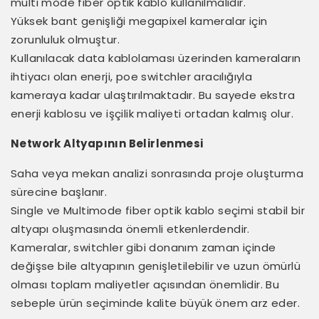
multi mode fiber optik kablo kullanılmalıdır.
Yüksek bant genişliği megapixel kameralar için
zorunluluk olmuştur.
Kullanılacak data kablolaması üzerinden kameraların
ihtiyacı olan enerji, poe switchler aracılığıyla
kameraya kadar ulaştırılmaktadır. Bu sayede ekstra
enerji kablosu ve işçilik maliyeti ortadan kalmış olur.
Network Altyapının Belirlenmesi
Saha veya mekan analizi sonrasında proje oluşturma
sürecine başlanır.
Single ve Multimode fiber optik kablo seçimi stabil bir
altyapı oluşmasında önemli etkenlerdendir.
Kameralar, switchler gibi donanım zaman içinde
değişse bile altyapının genişletilebilir ve uzun ömürlü
olması toplam maliyetler açısından önemlidir. Bu
sebeple ürün seçiminde kalite büyük önem arz eder.