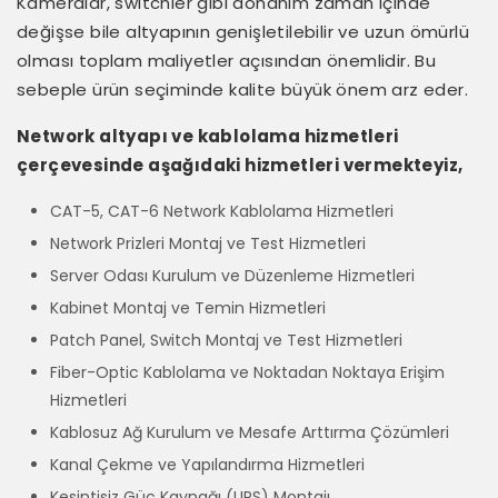
Kameralar, switchler gibi donanım zaman içinde
değişse bile altyapının genişletilebilir ve uzun ömürlü
olması toplam maliyetler açısından önemlidir. Bu
sebeple ürün seçiminde kalite büyük önem arz eder.
Network altyapı ve kablolama hizmetleri
çerçevesinde aşağıdaki hizmetleri vermekteyiz,
CAT-5, CAT-6 Network Kablolama Hizmetleri
Network Prizleri Montaj ve Test Hizmetleri
Server Odası Kurulum ve Düzenleme Hizmetleri
Kabinet Montaj ve Temin Hizmetleri
Patch Panel, Switch Montaj ve Test Hizmetleri
Fiber-Optic Kablolama ve Noktadan Noktaya Erişim
Hizmetleri
Kablosuz Ağ Kurulum ve Mesafe Arttırma Çözümleri
Kanal Çekme ve Yapılandırma Hizmetleri
Kesintisiz Güç Kaynağı (UPS) Montajı