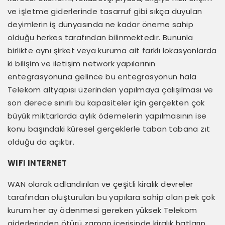
ve işletme giderlerinde tasarruf gibi sıkça duyulan
deyimlerin iş dünyasında ne kadar öneme sahip
olduğu herkes tarafından bilinmektedir. Bununla
birlikte aynı şirket veya kuruma ait farklı lokasyonlarda
ki bilişim ve iletişim network yapılarının
entegrasyonuna gelince bu entegrasyonun hala
Telekom altyapısı üzerinden yapılmaya çalışılması ve
son derece sınırlı bu kapasiteler için gerçekten çok
büyük miktarlarda aylık ödemelerin yapılmasının ise
konu başındaki küresel gerçeklerle taban tabana zıt
olduğu da açıktır.
WIFI INTERNET
WAN olarak adlandırılan ve çeşitli kiralık devreler
tarafından oluşturulan bu yapılara sahip olan pek çok
kurum her ay ödenmesi gereken yüksek Telekom
giderlerinden ötürü zaman içerisinde kiralık hatların