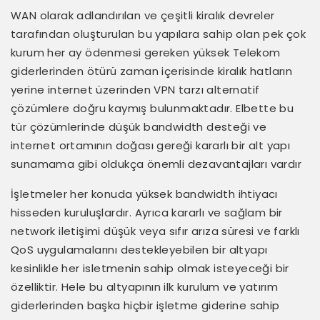
WAN olarak adlandırılan ve çeşitli kiralık devreler
tarafından oluşturulan bu yapılara sahip olan pek çok
kurum her ay ödenmesi gereken yüksek Telekom
giderlerinden ötürü zaman içerisinde kiralık hatların
yerine internet üzerinden VPN tarzı alternatif
çözümlere doğru kaymış bulunmaktadır. Elbette bu
tür çözümlerinde düşük bandwidth desteği ve
internet ortamının doğası gereği kararlı bir alt yapı
sunamama gibi oldukça önemli dezavantajları vardır
İşletmeler her konuda yüksek bandwidth ihtiyacı
hisseden kuruluşlardır. Ayrıca kararlı ve sağlam bir
network iletişimi düşük veya sıfır arıza süresi ve farklı
QoS uygulamalarını destekleyebilen bir altyapı
kesinlikle her isletmenin sahip olmak isteyeceği bir
özelliktir. Hele bu altyapının ilk kurulum ve yatırım
giderlerinden başka hiçbir işletme giderine sahip