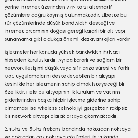
yerine internet üzerinden VPN tarzı alternatif
çözümlere doğru kaymış bulunmaktadır. Elbette bu
tür çözümlerinde düşük bandwidth desteği ve
internet ortamının doğası gereği kararlı bir alt yapı
sunamama gibi oldukça önemli dezavantajları vardır
İşletmeler her konuda yüksek bandwidth ihtiyacı
hisseden kuruluşlardır. Ayrıca kararlı ve sağlam bir
network iletişimi düşük veya sıfır arıza süresi ve farklı
QoS uygulamalarını destekleyebilen bir altyapı
kesinlikle her isletmenin sahip olmak isteyeceği bir
özelliktir. Hele bu altyapının ilk kurulum ve yatırım
giderlerinden başka hiçbir işletme giderine sahip
olmaması ise wireless teknolojiyi gerçekten rakipsiz
bir network altyapı olarak ortaya çıkarmaktadır.
2.4Ghz ve 5Ghz frekans bandında noktadan noktaya
ve noktadan çok noktaya çözümleri ile yukarıda