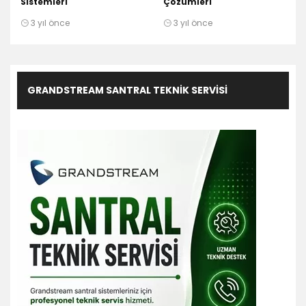
Sistemleri
Çözümleri
3 yıl önce
3 yıl önce
GRANDSTREAM SANTRAL TEKNIK SERVISI