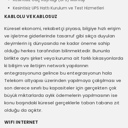
Kesintisiz UPS Hattı Kurulum ve Test Hizmetleri
KABLOLU VE KABLOSUZ
Küresel ekonomi, rekabetçi piyasa, bilgiye hızlı erişim
ve işletme giderlerinde tasarruf gibi sıkça duyulan
deyimlerin iş dünyasında ne kadar öneme sahip
olduğu herkes tarafından bilinmektedir. Bununla
birlikte aynı şirket veya kuruma ait farklı lokasyonlarda
ki bilişim ve iletişim network yapılarının
entegrasyonuna gelince bu entegrasyonun hala
Telekom altyapısı üzerinden yapılmaya çalışılması ve
son derece sınırlı bu kapasiteler için gerçekten çok
büyük miktarlarda aylık ödemelerin yapılmasının ise
konu başındaki küresel gerçeklerle taban tabana zıt
olduğu da açıktır.
WIFI INTERNET