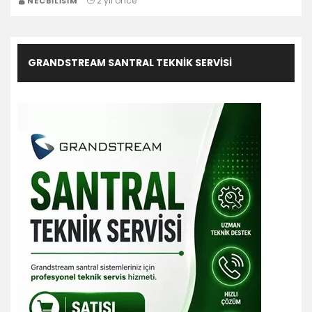
2 yıl önce
NECBILISIM
GRANDSTREAM SANTRAL TEKNIK SERVISI