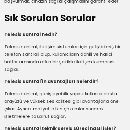
başvurmak, cihazın sağlıklı çalışmasını garanti eder.
Sık Sorulan Sorular
Telesis santral nedir?
Telesis santral, iletişim sistemleri için geliştirilmiş bir
telefon santrali olup, kullanıcıların dahili ve harici
hatlar arasında etkin bir şekilde iletişim kurmasını
sağlar.
Telesis santral'in avantajları nelerdir?
Telesis santral, genişleyebilir yapısı, kullanıcı dostu
arayüzü ve yüksek ses kalitesi gibi avantajlarla öne
çıkar. Ayrıca, maliyet etkin çözümler sunarak
işletmelere tasarruf sağlar.
Telesis santral teknik servis süreci nasıl işler?