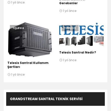
1 yıl önce
Gerekenler
1 yıl önce
TELESIS
TELESIS
Telesis Santral Nedir?
1 yıl önce
Telesis Santral Kullanım
Şartları
1 yıl önce
GRANDSTREAM SANTRAL TEKNIK SERVISI