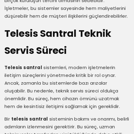
birçok kuruluşun tercihi olmasının sebebidir.
İşletmeler, bu sistemler sayesinde hem maliyetlerini
düşürebilir hem de müşteri ilişkilerini güçlendirebilirler.
Telesis Santral Teknik
Servis Süreci
Telesis santral
sistemleri, modern işletmelerin
iletişim süreçlerini yönetmede kritik bir rol oynar.
Ancak, zamanla bu sistemlerde bazı arızalar
oluşabilir. Bu nedenle, teknik servis süreci oldukça
önemlidir. Bu süreç, hem cihazın ömrünü uzatmak
hem de kesintisiz iletişimi sağlamak için gereklidir.
Bir
telesis santral
sisteminin bakımı ve onarımı, belirli
adımların izlenmesini gerektirir. Bu süreç, uzman