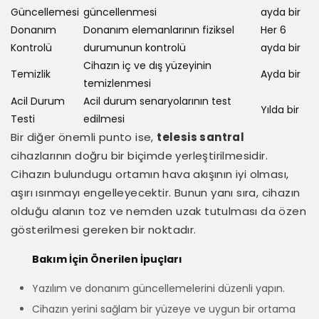
Güncellemesi
güncellenmesi
ayda bir
Donanım
Donanım elemanlarının fiziksel
Her 6
Kontrolü
durumunun kontrolü
ayda bir
Cihazın iç ve dış yüzeyinin
Temizlik
Ayda bir
temizlenmesi
Acil Durum
Acil durum senaryolarının test
Yılda bir
Testi
edilmesi
Bir diğer önemli punto ise,
telesis santral
cihazlarının doğru bir biçimde yerleştirilmesidir.
Cihazın bulundugu ortamın hava akışının iyi olması,
aşırı ısınmayı engelleyecektir. Bunun yanı sıra, cihazın
olduğu alanın toz ve nemden uzak tutulması da özen
gösterilmesi gereken bir noktadır.
Bakım İçin Önerilen İpuçları
Yazılım ve donanım güncellemelerini düzenli yapın.
Cihazın yerini sağlam bir yüzeye ve uygun bir ortama