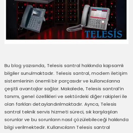
Bu blog yazısında, Telesis santral hakkında kapsamlı
bilgiler sunulmaktadır. Telesis santral, modern iletişim
sistemlerinin önemli bir parçasıdır ve kullanıcılarına
çeşitli avantajlar sağlar. Makalede, Telesis santral’in
tanımı, genel özellikleri ve sektördeki diğer rakipleri ile
olan farkları detaylandırılmaktadır. Ayrıca, Telesis
santral teknik servis hizmeti süreci, sık karşılaşılan
sorunlar ve bu sorunların nasıl çözülebileceği hakkında
bilgi verilmektedir. Kullanıcıların Telesis santral