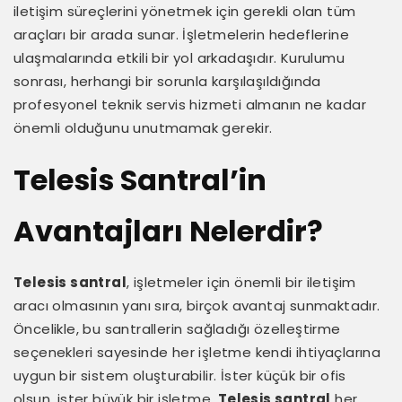
iletişim süreçlerini yönetmek için gerekli olan tüm
araçları bir arada sunar. İşletmelerin hedeflerine
ulaşmalarında etkili bir yol arkadaşıdır. Kurulumu
sonrası, herhangi bir sorunla karşılaşıldığında
profesyonel teknik servis hizmeti almanın ne kadar
önemli olduğunu unutmamak gerekir.
Telesis Santral’in
Avantajları Nelerdir?
Telesis santral
, işletmeler için önemli bir iletişim
aracı olmasının yanı sıra, birçok avantaj sunmaktadır.
Öncelikle, bu santrallerin sağladığı özelleştirme
seçenekleri sayesinde her işletme kendi ihtiyaçlarına
uygun bir sistem oluşturabilir. İster küçük bir ofis
olsun, ister büyük bir işletme,
Telesis santral
her