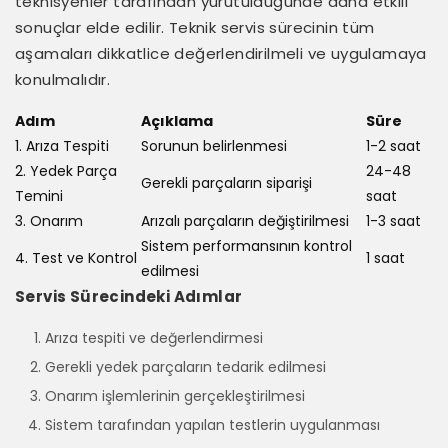
teknisyenler tarafından yürütüldüğünde daha etkili
sonuçlar elde edilir. Teknik servis sürecinin tüm
aşamaları dikkatlice değerlendirilmeli ve uygulamaya
konulmalıdır.
Adım
Açıklama
Süre
1. Arıza Tespiti
Sorunun belirlenmesi
1-2 saat
2. Yedek Parça
24-48
Gerekli parçaların siparişi
Temini
saat
3. Onarım
Arızalı parçaların değiştirilmesi
1-3 saat
Sistem performansının kontrol
4. Test ve Kontrol
1 saat
edilmesi
Servis Sürecindeki Adımlar
Arıza tespiti ve değerlendirmesi
Gerekli yedek parçaların tedarik edilmesi
Onarım işlemlerinin gerçekleştirilmesi
Sistem tarafından yapılan testlerin uygulanması