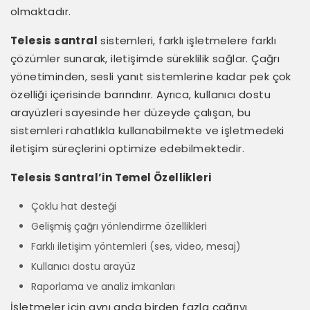
olmaktadır.
Telesis santral
sistemleri, farklı işletmelere farklı
çözümler sunarak, iletişimde süreklilik sağlar. Çağrı
yönetiminden, sesli yanıt sistemlerine kadar pek çok
özelliği içerisinde barındırır. Ayrıca, kullanıcı dostu
arayüzleri sayesinde her düzeyde çalışan, bu
sistemleri rahatlıkla kullanabilmekte ve işletmedeki
iletişim süreçlerini optimize edebilmektedir.
Telesis Santral’in Temel Özellikleri
Çoklu hat desteği
Gelişmiş çağrı yönlendirme özellikleri
Farklı iletişim yöntemleri (ses, video, mesaj)
Kullanıcı dostu arayüz
Raporlama ve analiz imkanları
İşletmeler için aynı anda birden fazla çağrıyı