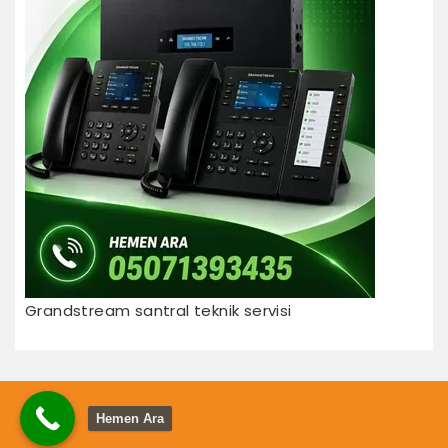
Grandstream santral teknik servisi
Hemen Ara