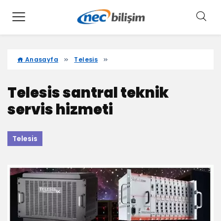
Anasayfa
Telesis
Telesis santral teknik
servis hizmeti
Telesis