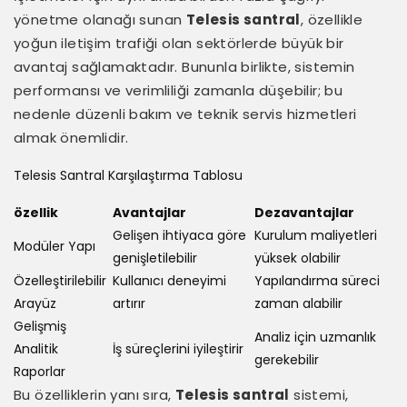
yönetme olanağı sunan
Telesis santral
, özellikle
yoğun iletişim trafiği olan sektörlerde büyük bir
avantaj sağlamaktadır. Bununla birlikte, sistemin
performansı ve verimliliği zamanla düşebilir; bu
nedenle düzenli bakım ve teknik servis hizmetleri
almak önemlidir.
Telesis Santral Karşılaştırma Tablosu
özellik
Avantajlar
Dezavantajlar
Gelişen ihtiyaca göre
Kurulum maliyetleri
Modüler Yapı
genişletilebilir
yüksek olabilir
Özelleştirilebilir
Kullanıcı deneyimi
Yapılandırma süreci
Arayüz
artırır
zaman alabilir
Gelişmiş
Analiz için uzmanlık
Analitik
İş süreçlerini iyileştirir
gerekebilir
Raporlar
Bu özelliklerin yanı sıra,
Telesis santral
sistemi,