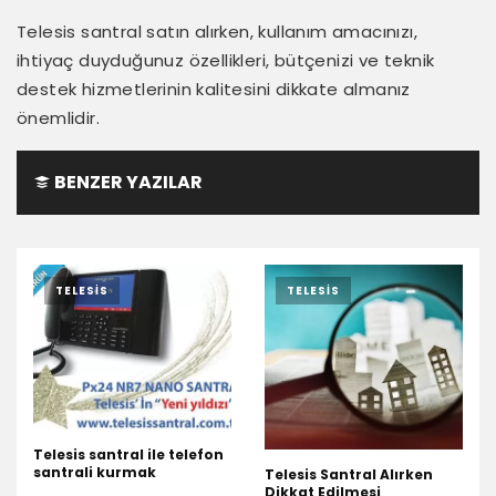
Telesis santral satın alırken, kullanım amacınızı,
ihtiyaç duyduğunuz özellikleri, bütçenizi ve teknik
destek hizmetlerinin kalitesini dikkate almanız
önemlidir.
BENZER YAZILAR
TELESIS
TELESIS
Telesis santral ile telefon
santrali kurmak
Telesis Santral Alırken
Dikkat Edilmesi