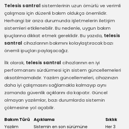
Telesis santral
sistemlerinin uzun ömürlü ve verimli
çalışması için düzenli bakım oldukça önemlidir.
Herhangi bir arıza durumunda işletmelerin iletişim
sistemleri etkilenebilir. Bu nedenle, uygun bakım
ipuçlarına dikkat etmek gereklidir. Bu yazıda,
telesis
santral
cihazlarının bakımını kolaylaştıracak bazı
önemli ipuçları paylaşacağız.
İlk olarak,
telesis santral
cihazlarının en iyi
performansını sürdürmesi için sistem güncellemeleri
aksatılmamalıdır. Yazılım güncellemeleri, cihazınızın
daha iyi çalışmasını sağlamakla kalmayıp aynı
zamanda güvenlik açıklarını da kapatır. Güncel
olmayan yazılımlar, bazı durumlarda sistemin
çökmesine yol açabilir.
Bakım Türü
Açıklama
Sıklık
Yazılım
Sistemin en son sürümüne
Her 3