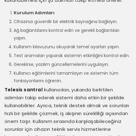
kullanabilmesi için şu adımları takip etmesi önerilir:
Kurulum Adımları
Cihazınızı güvenilir bir elektrik kaynağına bağlayın.
Ağ bağlantılarını kontrol edin ve gerekli bağlantıları
yapın.
Kullanım kılavuzunu okuyarak temel ayarları yapın.
Test aramaları yaparak sistemin etkinliğini kontrol edin.
Gerekirse, yazılım güncellemelerini uygulayın.
Kullanıcı eğitimlerini tamamlayın ve sistemin tüm
fonksiyonlarını öğrenin.
Telesis santral
kullanıcıları, yukarıda belirtilen
adımları takip ederek sistemi daha etkin bir şekilde
kullanabilirler. Ayrıca, teknik destek almak ve sorunları
hızlı bir şekilde çözmek, iş akışının sürekliliği açısından
önem taşır. Kullanım sırasında karşılaşabileceğiniz
sorunlar için cihazın teknik servis hizmetlerine