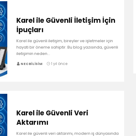
Karel ile Güvenli İletişim İçin
İpuçları
Karel ile güvenli iletişim, bireyler ve işletmeler için
hayati bir öneme sahiptir. Bu blog yazısında, güvenli
iletişimin neden…
1 yıl önce
NECBILISIM
Karel ile Güvenli Veri
Aktarımı
Karel ile güvenli veri aktarımı, modern iş dünyasında