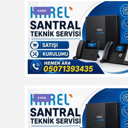
KAREL
KAREL