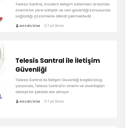
Telesis Santral, modern iletişim sistemleri arasında
önemli bir yere sahiptir ve veri güvenliği konusunda
sağladığı çözümlerle dikkat çekmektedir.…
1 yıl önce
NECBILISIM
Telesis Santral ile İletişim
Güvenliği
Telesis Santral ile İletişim Güvenliği başlıklı blog
yazısında, Telesis Santral'ın önemi ve avantajları
detaylı bir şekilde ele alınıyor.…
1 yıl önce
NECBILISIM