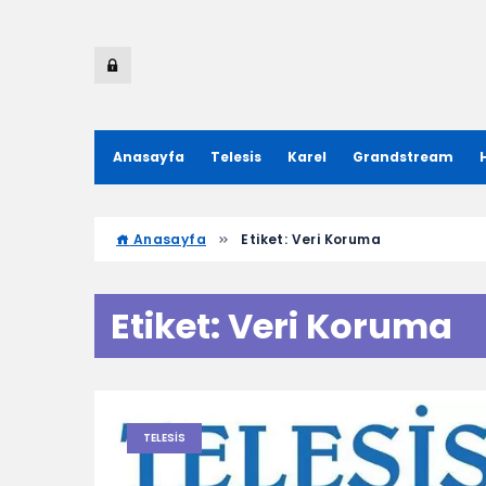
Anasayfa
Telesis
Karel
Grandstream
Anasayfa
Etiket:
Veri Koruma
Etiket:
Veri Koruma
TELESIS