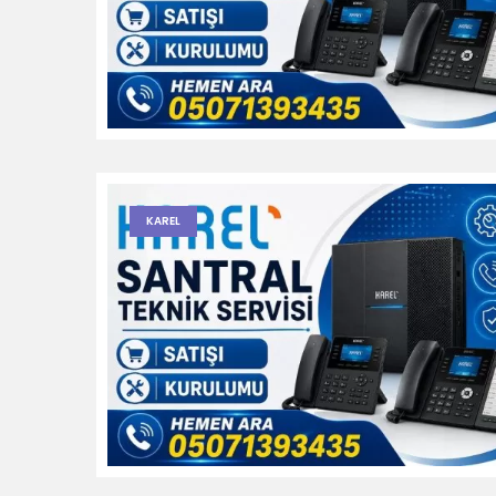
KAREL