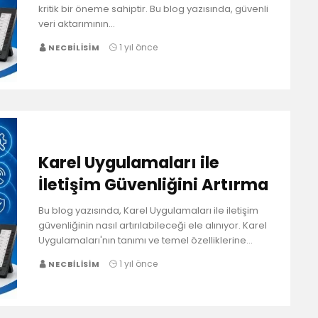
kritik bir öneme sahiptir. Bu blog yazısında, güvenli
veri aktarımının…
1 yıl önce
NECBILISIM
Karel Uygulamaları ile
İletişim Güvenliğini Artırma
Bu blog yazısında, Karel Uygulamaları ile iletişim
güvenliğinin nasıl artırılabileceği ele alınıyor. Karel
Uygulamaları'nın tanımı ve temel özelliklerine…
1 yıl önce
NECBILISIM