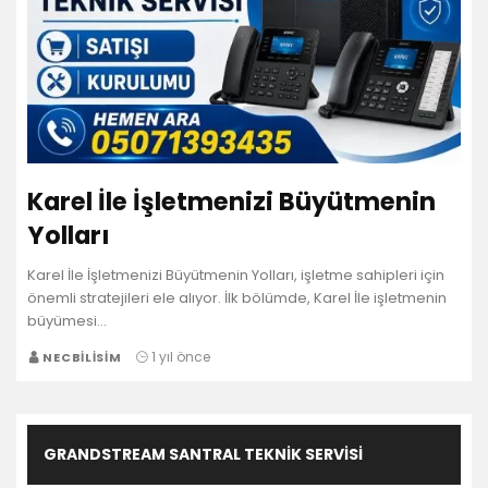
Karel İle İşletmenizi Büyütmenin
Yolları
Karel İle İşletmenizi Büyütmenin Yolları, işletme sahipleri için
önemli stratejileri ele alıyor. İlk bölümde, Karel İle işletmenin
büyümesi…
1 yıl önce
NECBILISIM
GRANDSTREAM SANTRAL TEKNIK SERVISI