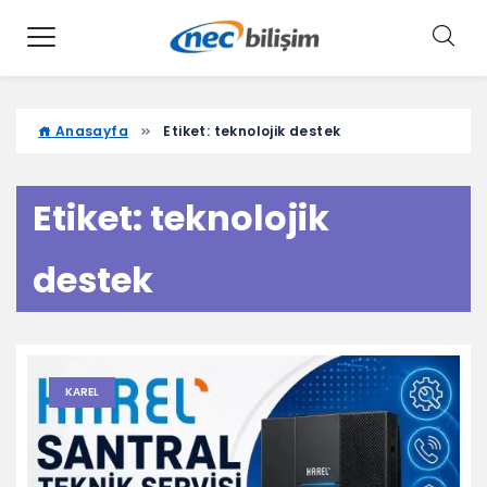
Anasayfa
Etiket:
teknolojik destek
Etiket:
teknolojik
destek
KAREL