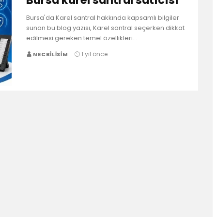
Bursa karel santral satıcısı
Bursa'da Karel santral hakkında kapsamlı bilgiler
sunan bu blog yazısı, Karel santral seçerken dikkat
edilmesi gereken temel özellikleri…
1 yıl önce
NECBILISIM