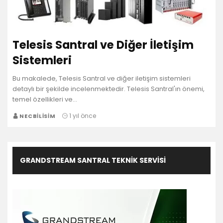
Telesis Santral ve Diğer İletişim
Sistemleri
Bu makalede, Telesis Santral ve diğer iletişim sistemleri
detaylı bir şekilde incelenmektedir. Telesis Santral'ın önemi,
temel özellikleri ve…
1 yıl önce
NECBILISIM
GRANDSTREAM SANTRAL TEKNIK SERVISI