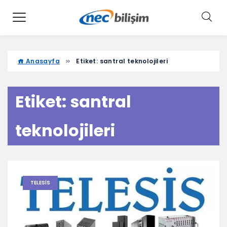
Anasayfa
Etiket:
santral teknolojileri
Etiket:
santral
teknolojileri
TELESIS