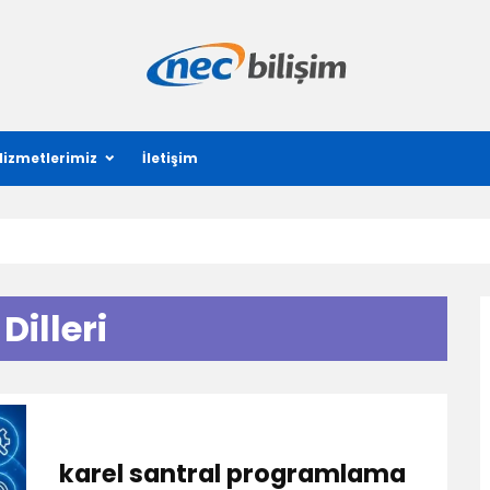
Hizmetlerimiz
İletişim
illeri
karel santral programlama