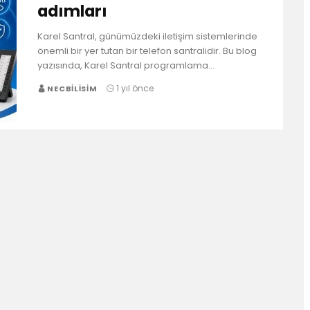
adımları
Karel Santral, günümüzdeki iletişim sistemlerinde
önemli bir yer tutan bir telefon santralidir. Bu blog
yazısında, Karel Santral programlama…
1 yıl önce
NECBILISIM