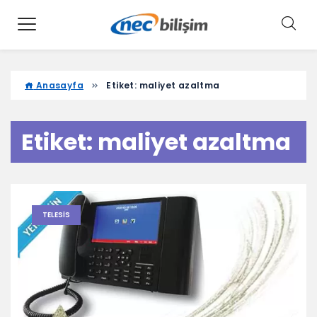
Anasayfa
Etiket:
maliyet azaltma
Etiket:
maliyet azaltma
TELESIS