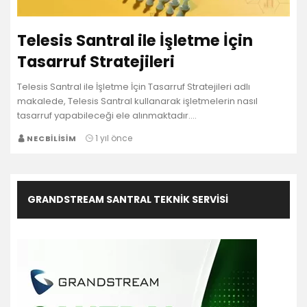
Telesis Santral ile İşletme İçin
Tasarruf Stratejileri
Telesis Santral ile İşletme İçin Tasarruf Stratejileri adlı
makalede, Telesis Santral kullanarak işletmelerin nasıl
tasarruf yapabileceği ele alınmaktadır.…
1 yıl önce
NECBILISIM
GRANDSTREAM SANTRAL TEKNIK SERVISI