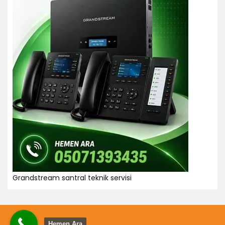
Grandstream santral teknik servisi
Hemen Ara