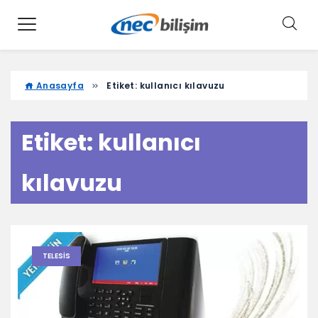
Anasayfa
Etiket:
kullanıcı kılavuzu
Etiket:
kullanıcı
kılavuzu
TELESIS