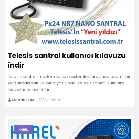
Telesis santral kullanıcı kılavuzu
indir
Telesis santral, modern iletişim sistemleri arasında önemli bir
yer tutmaktadır. Bu blog yazısında, Telesis santral kullanım
kılavuzunun ayrıntıları…
1 yıl önce
NECBILISIM
KAREL