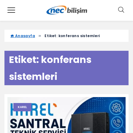
Anasayfa
Etiket:
konferans sistemleri
Etiket:
konferans
sistemleri
KAREL