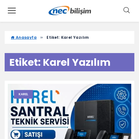
Anasayfa
Etiket:
Karel Yazılım
Etiket:
Karel Yazılım
KAREL