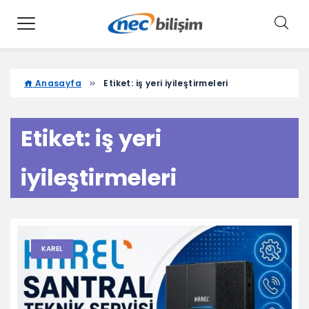
Anasayfa
Etiket:
iş yeri iyileştirmeleri
Etiket:
iş yeri
iyileştirmeleri
KAREL