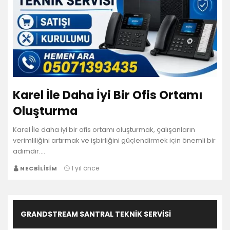
Karel İle Daha İyi Bir Ofis Ortamı
Oluşturma
Karel İle daha iyi bir ofis ortamı oluşturmak, çalışanların
verimliliğini artırmak ve işbirliğini güçlendirmek için önemli bir
adımdır.…
1 yıl önce
NECBILISIM
GRANDSTREAM SANTRAL TEKNIK SERVISI