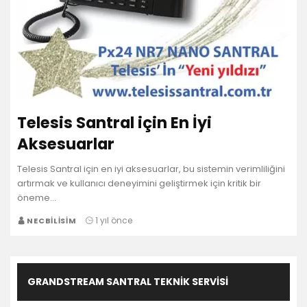
Telesis Santral için En İyi
Aksesuarlar
Telesis Santral için en iyi aksesuarlar, bu sistemin verimliliğini
artırmak ve kullanıcı deneyimini geliştirmek için kritik bir
öneme…
1 yıl önce
NECBILISIM
GRANDSTREAM SANTRAL TEKNIK SERVISI