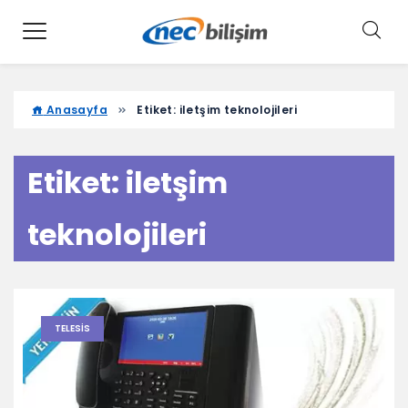
Anasayfa
Etiket:
iletşim teknolojileri
Etiket:
iletşim
teknolojileri
TELESIS