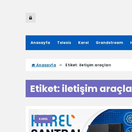
Anasayfa
Telesis
Karel
Grandstream
Anasayfa
Etiket:
iletişim araçları
Etiket:
iletişim araçla
KAREL