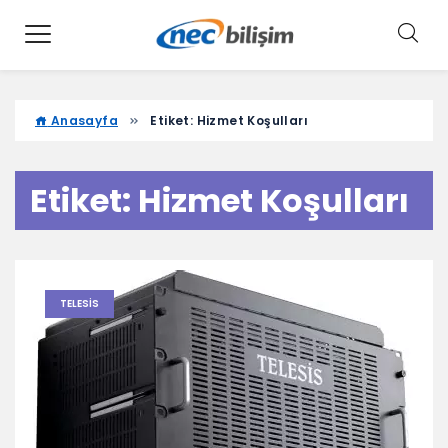
Anasayfa
Etiket:
Hizmet Koşulları
Etiket:
Hizmet Koşulları
TELESIS