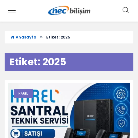
Anasayfa
Etiket:
2025
Etiket:
2025
KAREL