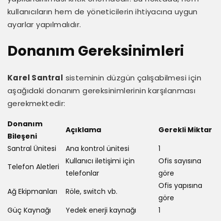
kullanıcıların hem de yöneticilerin ihtiyacına uygun
ayarlar yapılmalıdır.
Donanım Gereksinimleri
Karel Santral
sisteminin düzgün çalışabilmesi için
aşağıdaki donanım gereksinimlerinin karşılanması
gerekmektedir:
Donanım
Açıklama
Gerekli Miktar
Bileşeni
Santral Ünitesi
Ana kontrol ünitesi
1
Kullanıcı iletişimi için
Ofis sayısına
Telefon Aletleri
telefonlar
göre
Ofis yapısına
Ağ Ekipmanları
Röle, switch vb.
göre
Güç Kaynağı
Yedek enerji kaynağı
1