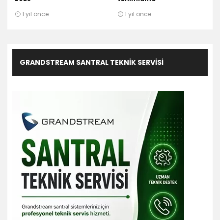
1 yıl önce
1 yıl önce
GRANDSTREAM SANTRAL TEKNIK SERVISI