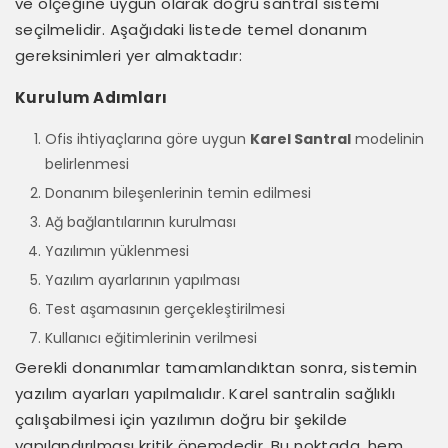
ve ölçeğine uygun olarak doğru santral sistemi
seçilmelidir. Aşağıdaki listede temel donanım
gereksinimleri yer almaktadır:
Kurulum Adımları
Ofis ihtiyaçlarına göre uygun
Karel Santral
modelinin
belirlenmesi
Donanım bileşenlerinin temin edilmesi
Ağ bağlantılarının kurulması
Yazılımın yüklenmesi
Yazılım ayarlarının yapılması
Test aşamasının gerçekleştirilmesi
Kullanıcı eğitimlerinin verilmesi
Gerekli donanımlar tamamlandıktan sonra, sistemin
yazılım ayarları yapılmalıdır. Karel santralin sağlıklı
çalışabilmesi için yazılımın doğru bir şekilde
yapılandırılması kritik önemdedir. Bu noktada, hem