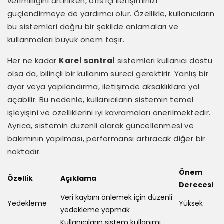
verimliliğini artırırken, ofis içi iletişiminizi
güçlendirmeye de yardımcı olur. Özellikle, kullanıcıların
bu sistemleri doğru bir şekilde anlamaları ve
kullanmaları büyük önem taşır.
Her ne kadar
Karel santral
sistemleri kullanıcı dostu
olsa da, bilinçli bir kullanım süreci gerektirir. Yanlış bir
ayar veya yapılandırma, iletişimde aksaklıklara yol
açabilir. Bu nedenle, kullanıcıların sistemin temel
işleyişini ve özelliklerini iyi kavramaları önerilmektedir.
Ayrıca, sistemin düzenli olarak güncellenmesi ve
bakımının yapılması, performansı artıracak diğer bir
noktadır.
Önem
Özellik
Açıklama
Derecesi
Veri kaybını önlemek için düzenli
Yedekleme
Yüksek
yedekleme yapmak
Kullanıcıların sistem kullanımı