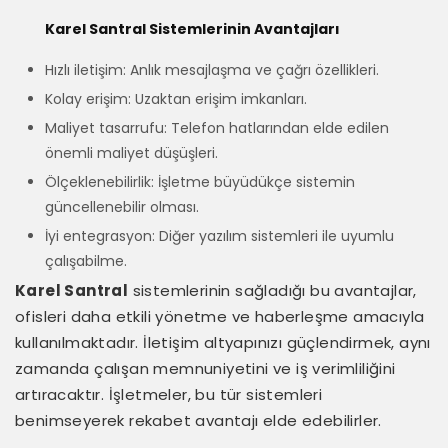
Karel Santral Sistemlerinin Avantajları
Hızlı iletişim: Anlık mesajlaşma ve çağrı özellikleri.
Kolay erişim: Uzaktan erişim imkanları.
Maliyet tasarrufu: Telefon hatlarından elde edilen
önemli maliyet düşüşleri.
Ölçeklenebilirlik: İşletme büyüdükçe sistemin
güncellenebilir olması.
İyi entegrasyon: Diğer yazılım sistemleri ile uyumlu
çalışabilme.
Karel Santral
sistemlerinin sağladığı bu avantajlar,
ofisleri daha etkili yönetme ve haberleşme amacıyla
kullanılmaktadır. İletişim altyapınızı güçlendirmek, aynı
zamanda çalışan memnuniyetini ve iş verimliliğini
artıracaktır. İşletmeler, bu tür sistemleri
benimseyerek rekabet avantajı elde edebilirler.