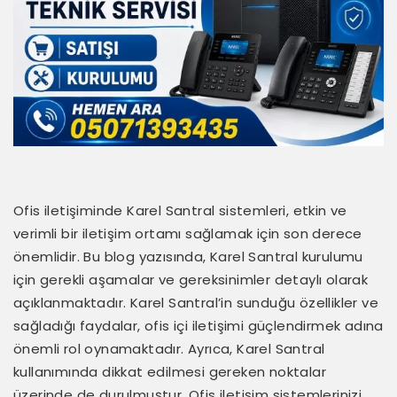
Ofis iletişiminde Karel Santral sistemleri, etkin ve
verimli bir iletişim ortamı sağlamak için son derece
önemlidir. Bu blog yazısında, Karel Santral kurulumu
için gerekli aşamalar ve gereksinimler detaylı olarak
açıklanmaktadır. Karel Santral’in sunduğu özellikler ve
sağladığı faydalar, ofis içi iletişimi güçlendirmek adına
önemli rol oynamaktadır. Ayrıca, Karel Santral
kullanımında dikkat edilmesi gereken noktalar
üzerinde de durulmuştur. Ofis iletişim sistemlerinizi