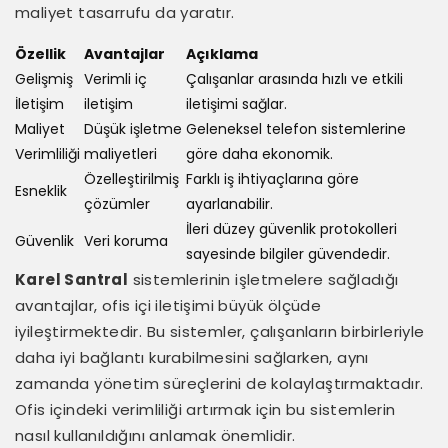
maliyet tasarrufu da yaratır.
Özellik
Avantajlar
Açıklama
Gelişmiş
Verimli iç
Çalışanlar arasında hızlı ve etkili
İletişim
iletişim
iletişimi sağlar.
Maliyet
Düşük işletme
Geleneksel telefon sistemlerine
Verimliliği
maliyetleri
göre daha ekonomik.
Özelleştirilmiş
Farklı iş ihtiyaçlarına göre
Esneklik
çözümler
ayarlanabilir.
İleri düzey güvenlik protokolleri
Güvenlik
Veri koruma
sayesinde bilgiler güvendedir.
Karel Santral
sistemlerinin işletmelere sağladığı
avantajlar, ofis içi iletişimi büyük ölçüde
iyileştirmektedir. Bu sistemler, çalışanların birbirleriyle
daha iyi bağlantı kurabilmesini sağlarken, aynı
zamanda yönetim süreçlerini de kolaylaştırmaktadır.
Ofis içindeki verimliliği artırmak için bu sistemlerin
nasıl kullanıldığını anlamak önemlidir.