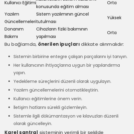
Kullanıcı Eğitimi
Orta
konusunda eğitim alması
Yazılım
Sistem yazılımının güncel
Yüksek
Güncellemeleri
tutulması
Donanım
Cihazların fiziki bakımının
Orta
Bakımı
yapılması
Bu bağlamda,
önerilen ipuçları
dikkate alınmalıdır:
Sistemin birbirine entegre çalışan parçalarını iyi tanıyın.
Her kullanıcının ihtiyaçlarına uygun bir yapılandırma
yapın.
Yedekleme süreçlerini düzenli olarak uygulayın.
Yazılım güncellemelerini otomatikleştirin.
Kullanıcı eğitimlerine önem verin.
İletişim hatlarını sürekli gözlemleyin.
Sistemle ilgili dökümantasyon ve kılavuzları düzenli
olarak güncelleyin.
Karel santral
sisteminin verimli bir şekilde