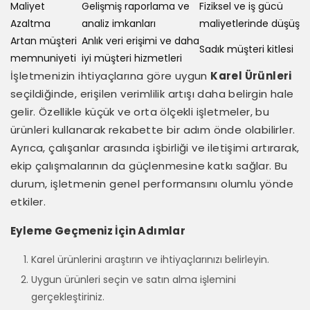
Maliyet
Gelişmiş raporlama ve
Fiziksel ve iş gücü
Azaltma
analiz imkanları
maliyetlerinde düşüş
Artan müşteri
Anlık veri erişimi ve daha
Sadık müşteri kitlesi
memnuniyeti
iyi müşteri hizmetleri
İşletmenizin ihtiyaçlarına göre uygun
Karel Ürünleri
seçildiğinde, erişilen verimlilik artışı daha belirgin hale
gelir. Özellikle küçük ve orta ölçekli işletmeler, bu
ürünleri kullanarak rekabette bir adım önde olabilirler.
Ayrıca, çalışanlar arasında işbirliği ve iletişimi artırarak,
ekip çalışmalarının da güçlenmesine katkı sağlar. Bu
durum, işletmenin genel performansını olumlu yönde
etkiler.
Eyleme Geçmeniz İçin Adımlar
Karel ürünlerini araştırın ve ihtiyaçlarınızı belirleyin.
Uygun ürünleri seçin ve satın alma işlemini
gerçekleştiriniz.