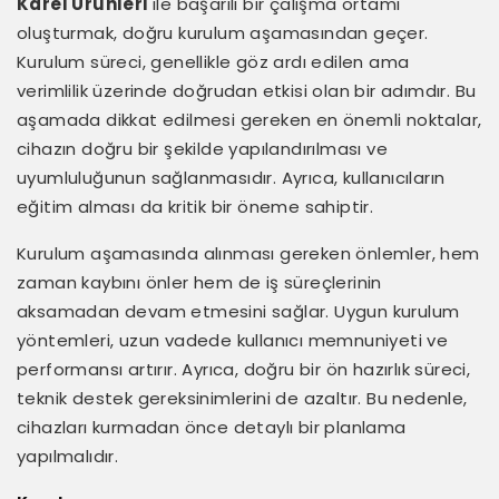
Karel Ürünleri
ile başarılı bir çalışma ortamı
oluşturmak, doğru kurulum aşamasından geçer.
Kurulum süreci, genellikle göz ardı edilen ama
verimlilik üzerinde doğrudan etkisi olan bir adımdır. Bu
aşamada dikkat edilmesi gereken en önemli noktalar,
cihazın doğru bir şekilde yapılandırılması ve
uyumluluğunun sağlanmasıdır. Ayrıca, kullanıcıların
eğitim alması da kritik bir öneme sahiptir.
Kurulum aşamasında alınması gereken önlemler, hem
zaman kaybını önler hem de iş süreçlerinin
aksamadan devam etmesini sağlar. Uygun kurulum
yöntemleri, uzun vadede kullanıcı memnuniyeti ve
performansı artırır. Ayrıca, doğru bir ön hazırlık süreci,
teknik destek gereksinimlerini de azaltır. Bu nedenle,
cihazları kurmadan önce detaylı bir planlama
yapılmalıdır.