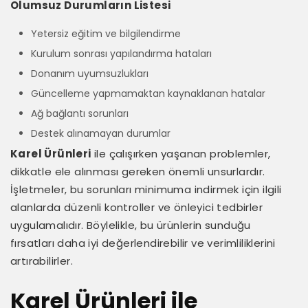
Olumsuz Durumların Listesi
Yetersiz eğitim ve bilgilendirme
Kurulum sonrası yapılandırma hataları
Donanım uyumsuzlukları
Güncelleme yapmamaktan kaynaklanan hatalar
Ağ bağlantı sorunları
Destek alınamayan durumlar
Karel Ürünleri
ile çalışırken yaşanan problemler,
dikkatle ele alınması gereken önemli unsurlardır.
İşletmeler, bu sorunları minimuma indirmek için ilgili
alanlarda düzenli kontroller ve önleyici tedbirler
uygulamalıdır. Böylelikle, bu ürünlerin sunduğu
fırsatları daha iyi değerlendirebilir ve verimliliklerini
artırabilirler.
Karel Ürünleri ile