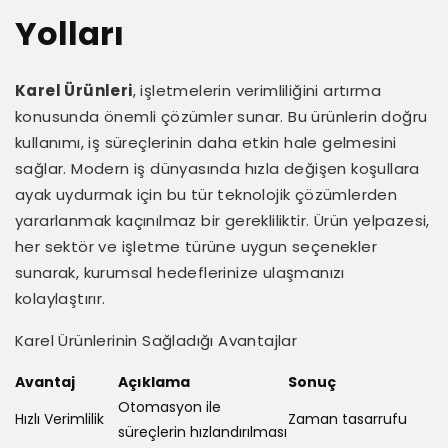
Yolları
Karel Ürünleri
, işletmelerin verimliliğini artırma
konusunda önemli çözümler sunar. Bu ürünlerin doğru
kullanımı, iş süreçlerinin daha etkin hale gelmesini
sağlar. Modern iş dünyasında hızla değişen koşullara
ayak uydurmak için bu tür teknolojik çözümlerden
yararlanmak kaçınılmaz bir gerekliliktir. Ürün yelpazesi,
her sektör ve işletme türüne uygun seçenekler
sunarak, kurumsal hedeflerinize ulaşmanızı
kolaylaştırır.
Karel Ürünlerinin Sağladığı Avantajlar
Avantaj
Açıklama
Sonuç
Otomasyon ile
Hızlı Verimlilik
Zaman tasarrufu
süreçlerin hızlandırılması