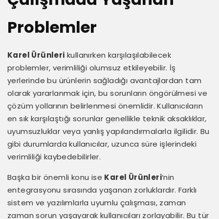
Problemler
Karel Ürünleri
kullanırken karşılaşılabilecek
problemler, verimliliği olumsuz etkileyebilir. İş
yerlerinde bu ürünlerin sağladığı avantajlardan tam
olarak yararlanmak için, bu sorunların öngörülmesi ve
çözüm yollarının belirlenmesi önemlidir. Kullanıcıların
en sık karşılaştığı sorunlar genellikle teknik aksaklıklar,
uyumsuzluklar veya yanlış yapılandırmalarla ilgilidir. Bu
gibi durumlarda kullanıcılar, uzunca süre işlerindeki
verimliliği kaybedebilirler.
Başka bir önemli konu ise
Karel Ürünleri
‘nin
entegrasyonu sırasında yaşanan zorluklardır. Farklı
sistem ve yazılımlarla uyumlu çalışması, zaman
zaman sorun yaşayarak kullanıcıları zorlayabilir. Bu tür