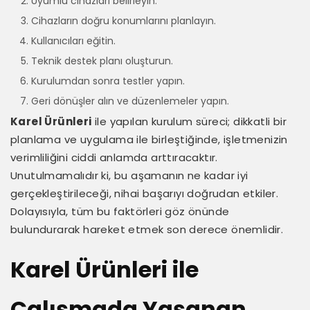
Uyumlu cihazları belirleyin.
Cihazların doğru konumlarını planlayın.
Kullanıcıları eğitin.
Teknik destek planı oluşturun.
Kurulumdan sonra testler yapın.
Geri dönüşler alın ve düzenlemeler yapın.
Karel Ürünleri
ile yapılan kurulum süreci; dikkatli bir
planlama ve uygulama ile birleştiğinde, işletmenizin
verimliliğini ciddi anlamda arttıracaktır.
Unutulmamalıdır ki, bu aşamanın ne kadar iyi
gerçekleştirileceği, nihai başarıyı doğrudan etkiler.
Dolayısıyla, tüm bu faktörleri göz önünde
bulundurarak hareket etmek son derece önemlidir.
Karel Ürünleri ile
Çalışmada Yaşanan