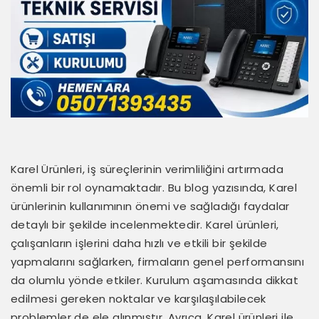
Karel Ürünleri, iş süreçlerinin verimliliğini artırmada
önemli bir rol oynamaktadır. Bu blog yazısında, Karel
ürünlerinin kullanımının önemi ve sağladığı faydalar
detaylı bir şekilde incelenmektedir. Karel ürünleri,
çalışanların işlerini daha hızlı ve etkili bir şekilde
yapmalarını sağlarken, firmaların genel performansını
da olumlu yönde etkiler. Kurulum aşamasında dikkat
edilmesi gereken noktalar ve karşılaşılabilecek
problemler de ele alınmıştır. Ayrıca, Karel ürünleri ile