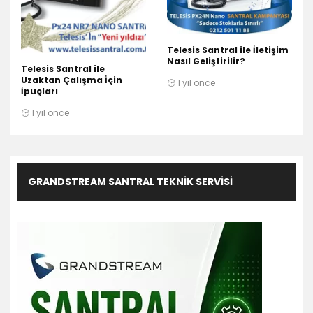
Telesis Santral ile İletişim
Nasıl Geliştirilir?
Telesis Santral ile
Uzaktan Çalışma İçin
1 yıl önce
İpuçları
1 yıl önce
GRANDSTREAM SANTRAL TEKNIK SERVISI