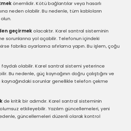
etmek
önemlidir. Kötü bağlantılar veya hasarlı
ına neden olabilir. Bu nedenle, tüm kabloların
olun.
zden geçirmek
olacaktır. Karel santral sisteminin
e sorunlarına yol açabilir. Telefonun içindeki
rse fabrika ayarlarına sıfırlama yapın. Bu işlem, çoğu
k
faydalı olabilir. Karel santral sistemi yeterince
lir. Bu nedenle, güç kaynağının doğru çalıştığını ve
ç kaynağındaki sorunlar genellikle telefon çekme
k
de kritik bir adımdır. Karel santral sisteminin
lumsuz etkileyebilir. Yazılım güncellemeleri, yeni
 nedenle, güncellemeleri düzenli olarak kontrol