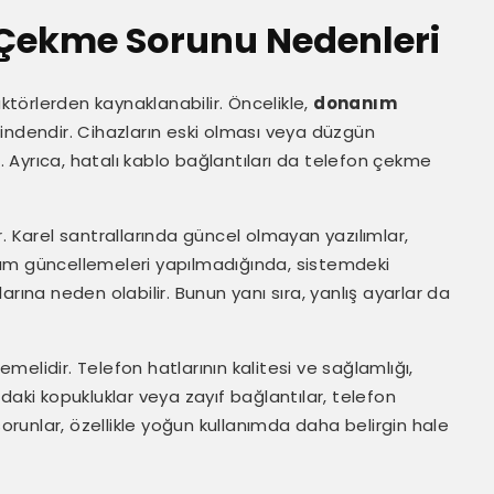
n Çekme Sorunu Nedenleri
aktörlerden kaynaklanabilir. Öncelikle,
donanım
indendir. Cihazların eski olması veya düzgün
r. Ayrıca, hatalı kablo bağlantıları da telefon çekme
r. Karel santrallarında güncel olmayan yazılımlar,
zılım güncellemeleri yapılmadığında, sistemdeki
rına neden olabilir. Bunun yanı sıra, yanlış ayarlar da
melidir. Telefon hatlarının kalitesi ve sağlamlığı,
daki kopukluklar veya zayıf bağlantılar, telefon
sorunlar, özellikle yoğun kullanımda daha belirgin hale