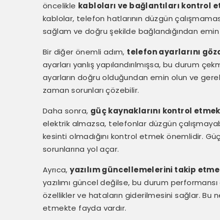
öncelikle
kabloları ve bağlantıları kontrol 
kablolar, telefon hatlarının düzgün çalışmamas
sağlam ve doğru şekilde bağlandığından emin 
Bir diğer önemli adım,
telefon ayarlarını gö
ayarları yanlış yapılandırılmışsa, bu durum çekm
ayarların doğru olduğundan emin olun ve gereki
zaman sorunları çözebilir.
Daha sonra,
güç kaynaklarını kontrol etme
elektrik almazsa, telefonlar düzgün çalışmayabi
kesinti olmadığını kontrol etmek önemlidir. Gü
sorunlarına yol açar.
Ayrıca,
yazılım güncellemelerini takip etme
yazılımı güncel değilse, bu durum performansı o
özellikler ve hataların giderilmesini sağlar. Bu
etmekte fayda vardır.