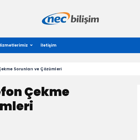
Hizmetlerimiz
İletişim
Çekme Sorunları ve Çözümleri
lefon Çekme
mleri