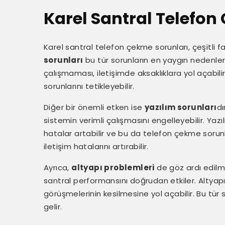
Karel Santral Telefo
Karel santral telefon çekme sorunları, çeşitli f
sorunları
bu tür sorunların en yaygın nedenler
çalışmaması, iletişimde aksaklıklara yol açabili
sorunlarını tetikleyebilir.
Diğer bir önemli etken ise
yazılım sorunları
dı
sistemin verimli çalışmasını engelleyebilir. Ya
hatalar artabilir ve bu da telefon çekme sorunla
iletişim hatalarını artırabilir.
Ayrıca,
altyapı problemleri
de göz ardı edilme
santral performansını doğrudan etkiler. Altyapı
görüşmelerinin kesilmesine yol açabilir. Bu tür 
gelir.