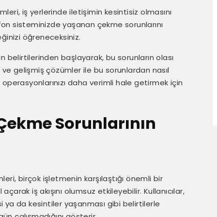
ri, iş yerlerinde iletişimin kesintisiz olmasını
lefon sisteminizde yaşanan çekme sorunlarını
ğinizi öğreneceksiniz.
 belirtilerinden başlayarak, bu sorunların olası
r ve gelişmiş çözümler ile bu sorunlardan nasıl
iş operasyonlarınızı daha verimli hale getirmek için
 Çekme Sorunlarının
ri, birçok işletmenin karşılaştığı önemli bir
açarak iş akışını olumsuz etkileyebilir. Kullanıcılar,
ya da kesintiler yaşanması gibi belirtilerle
zgün çalışmadığını gösterir.