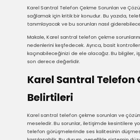
Karel Santral Telefon Çekme Sorunları ve Çözümle
sağlamak için kritik bir konudur. Bu yazıda, te
tanımlayacak ve bu sorunları nasıl giderebilece
Makale, Karel santral telefon çekme sorunlarının
nedenlerini keşfedecek. Ayrıca, basit kontrolle
kaçınabileceğinizi de ele alacağız. Bu bilgiler, 
son derece değerlidir.
Karel Santral Telefon
Belirtileri
Karel santral telefon çekme sorunları ve çözümle
meseledir. Bu sorunlar, iletişimde kesintilere yol 
telefon görüşmelerinde ses kalitesinin düşmesi 
karşılaşabilir. Bu durum, genellikle sistemin dü