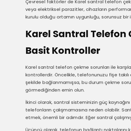
Çevresel faktörler de Karel santral telefon çekme
veya elektriksel parazitler, cihazların performan
kurulu olduğu ortamın uygunluğu, sorunsuz bir il
Karel Santral Telefon
Basit Kontroller
Karel santral telefon çekme sorunları ile karşı
kontrollerdir. Öncelikle, telefonunuzu fişe takıl
şekilde bağlanmamışsa, bu durum çekme sorunla
görmediğinden emin olun.
İkinci olarak, santral sisteminizin güç kaynağını
telefonların çalışmamasına neden olabilir. Sant
etmek, önemli bir adımdır. Eğer santral çalışmı
Üçüncü olarak, telefonun bağlantı noktalarını 