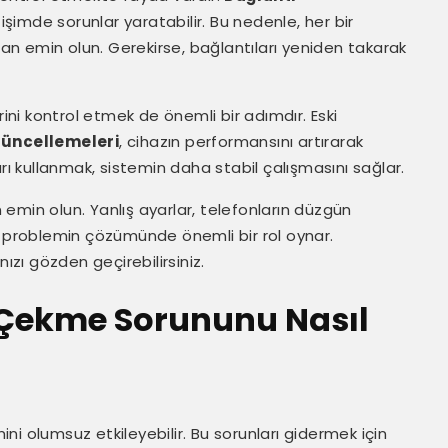
işimde sorunlar yaratabilir. Bu nedenle, her bir
n emin olun. Gerekirse, bağlantıları yeniden takarak
rini kontrol etmek de önemli bir adımdır. Eski
güncellemeleri
, cihazın performansını artırarak
rı kullanmak, sistemin daha stabil çalışmasını sağlar.
emin olun. Yanlış ayarlar, telefonların düzgün
, problemin çözümünde önemli bir rol oynar.
ızı gözden geçirebilirsiniz.
n Çekme Sorununu Nasıl
mini olumsuz etkileyebilir. Bu sorunları gidermek için