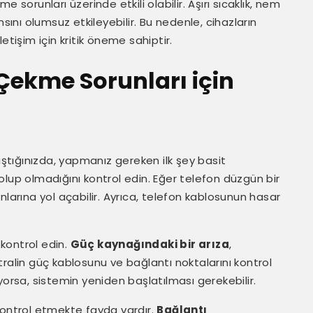
 sorunları üzerinde etkili olabilir. Aşırı sıcaklık, nem
sını olumsuz etkileyebilir. Bu nedenle, cihazların
etişim için kritik öneme sahiptir.
 Çekme Sorunları için
laştığınızda, yapmanız gereken ilk şey basit
ı olup olmadığını kontrol edin. Eğer telefon düzgün bir
rına yol açabilir. Ayrıca, telefon kablosunun hasar
 kontrol edin.
Güç kaynağındaki bir arıza
,
ralin güç kablosunu ve bağlantı noktalarını kontrol
yorsa, sistemin yeniden başlatılması gerekebilir.
kontrol etmekte fayda vardır.
Bağlantı