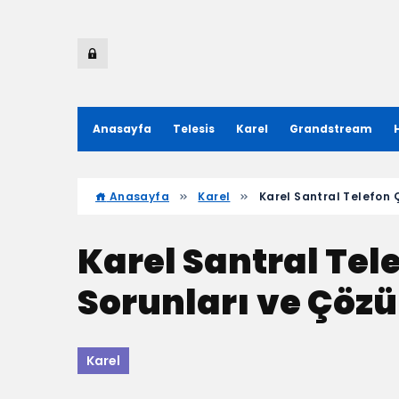
Anasayfa
Telesis
Karel
Grandstream
Anasayfa
Karel
Karel Santral Telefon 
Karel Santral Te
Sorunları ve Çözü
Karel