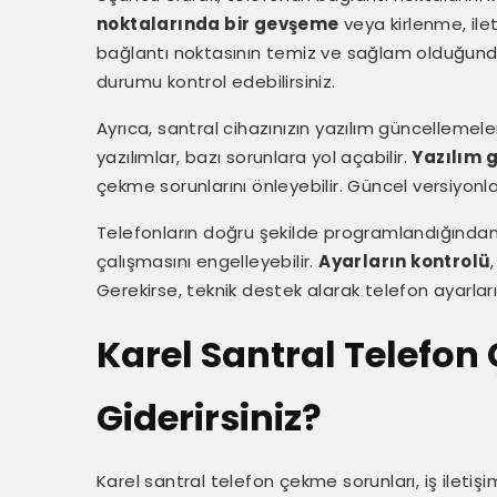
noktalarında bir gevşeme
veya kirlenme, ilet
bağlantı noktasının temiz ve sağlam olduğunda
durumu kontrol edebilirsiniz.
Ayrıca, santral cihazınızın yazılım güncellemele
yazılımlar, bazı sorunlara yol açabilir.
Yazılım 
çekme sorunlarını önleyebilir. Güncel versiyonla
Telefonların doğru şekilde programlandığından 
çalışmasını engelleyebilir.
Ayarların kontrolü
Gerekirse, teknik destek alarak telefon ayarların
Karel Santral Telefo
Giderirsiniz?
Karel santral telefon çekme sorunları, iş iletişi