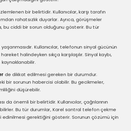
lemlenen bir belirtidir. Kullanıcılar, karşı tarafın
umdan rahatsızlık duyarlar. Ayrıca, görüşmeler
, bu ciddi bir sorun olduğunu gösterir. Bu tür
ı
yaşanmasıdır. Kullanıcılar, telefonun sinyal gücünün
areket halindeyken sıkça karşılaşılır. Sinyal kaybı,
 kaynaklanabilir.
er
de dikkat edilmesi gereken bir durumdur.
i bir sorunun habercisi olabilir. Bu gecikmeler,
iliğini düşürebilir.
da önemli bir belirtidir. Kullanıcılar, çağrılarının
ilirler. Bu tür durumlar, Karel santral telefon çekme
i edinilmesi gerektiğini gösterir. Sorunun çözümü için