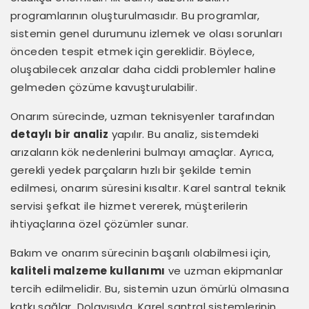
programlarının oluşturulmasıdır. Bu programlar,
sistemin genel durumunu izlemek ve olası sorunları
önceden tespit etmek için gereklidir. Böylece,
oluşabilecek arızalar daha ciddi problemler haline
gelmeden çözüme kavuşturulabilir.
Onarım sürecinde, uzman teknisyenler tarafından
detaylı bir analiz
yapılır. Bu analiz, sistemdeki
arızaların kök nedenlerini bulmayı amaçlar. Ayrıca,
gerekli yedek parçaların hızlı bir şekilde temin
edilmesi, onarım süresini kısaltır. Karel santral teknik
servisi şefkat ile hizmet vererek, müşterilerin
ihtiyaçlarına özel çözümler sunar.
Bakım ve onarım sürecinin başarılı olabilmesi için,
kaliteli malzeme kullanımı
ve uzman ekipmanlar
tercih edilmelidir. Bu, sistemin uzun ömürlü olmasına
katkı sağlar. Dolayısıyla, Karel santral sistemlerinin