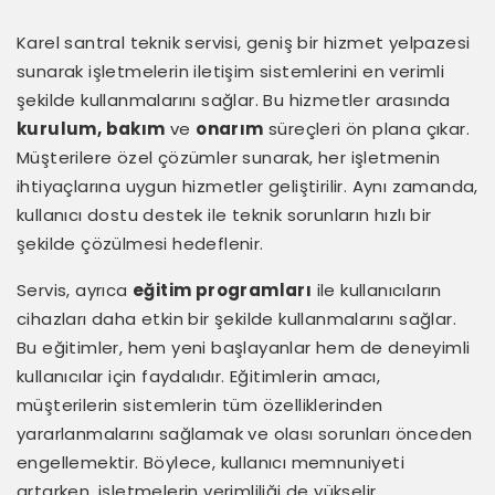
Karel santral teknik servisi, geniş bir hizmet yelpazesi
sunarak işletmelerin iletişim sistemlerini en verimli
şekilde kullanmalarını sağlar. Bu hizmetler arasında
kurulum, bakım
ve
onarım
süreçleri ön plana çıkar.
Müşterilere özel çözümler sunarak, her işletmenin
ihtiyaçlarına uygun hizmetler geliştirilir. Aynı zamanda,
kullanıcı dostu destek ile teknik sorunların hızlı bir
şekilde çözülmesi hedeflenir.
Servis, ayrıca
eğitim programları
ile kullanıcıların
cihazları daha etkin bir şekilde kullanmalarını sağlar.
Bu eğitimler, hem yeni başlayanlar hem de deneyimli
kullanıcılar için faydalıdır. Eğitimlerin amacı,
müşterilerin sistemlerin tüm özelliklerinden
yararlanmalarını sağlamak ve olası sorunları önceden
engellemektir. Böylece, kullanıcı memnuniyeti
artarken, işletmelerin verimliliği de yükselir.