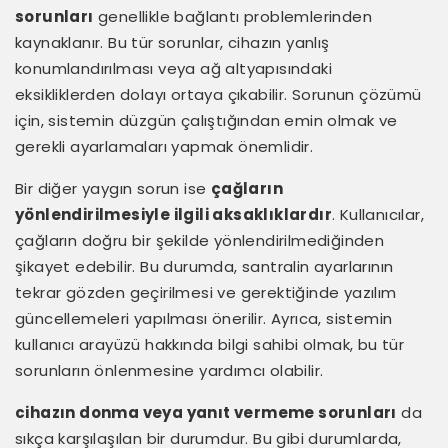
sorunları
genellikle bağlantı problemlerinden
kaynaklanır. Bu tür sorunlar, cihazın yanlış
konumlandırılması veya ağ altyapısındaki
eksikliklerden dolayı ortaya çıkabilir. Sorunun çözümü
için, sistemin düzgün çalıştığından emin olmak ve
gerekli ayarlamaları yapmak önemlidir.
Bir diğer yaygın sorun ise
çağların
yönlendirilmesiyle ilgili aksaklıklardır
. Kullanıcılar,
çağların doğru bir şekilde yönlendirilmediğinden
şikayet edebilir. Bu durumda, santralin ayarlarının
tekrar gözden geçirilmesi ve gerektiğinde yazılım
güncellemeleri yapılması önerilir. Ayrıca, sistemin
kullanıcı arayüzü hakkında bilgi sahibi olmak, bu tür
sorunların önlenmesine yardımcı olabilir.
cihazın donma veya yanıt vermeme sorunları
da
sıkça karşılaşılan bir durumdur. Bu gibi durumlarda,