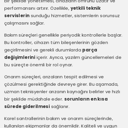
bir şekilde yönetilmesi, cihazların ömrünü uzatır ve
performansını artırır. Özellikle,
yetkili teknik
servislerin
sunduğu hizmetler, sistemlerin sorunsuz
çalışmasını sağlar.
Bakım süreçleri genellikle periyodik kontrollerle başlar.
Bu kontroller, cihazın tüm bileşenlerinin gözden
geçirilmesini ve gerekli durumlarda
parça
değişimlerini
içerir. Ayrıca, yazılım güncellemeleri de
bu süreçte önemli bir rol oynar.
Onarım süreçleri, arızaların tespit edilmesi ve
çözülmesi gerektiğinde devreye girer. Bu aşamada,
uzman teknisyenler arızanın kaynağını belirler ve hızlı
bir şekilde müdahale eder.
sorunların en kısa
sürede giderilmesi
sağlanır.
Karel santrallerinin bakım ve onarım süreçlerinde,
kullanılan ekipmanlar da önemlidir. Kaliteli ve uygun