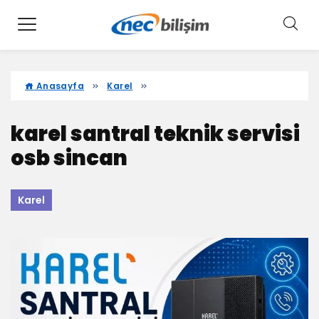
Anasayfa
Karel
karel santral teknik servisi
osb sincan
Karel