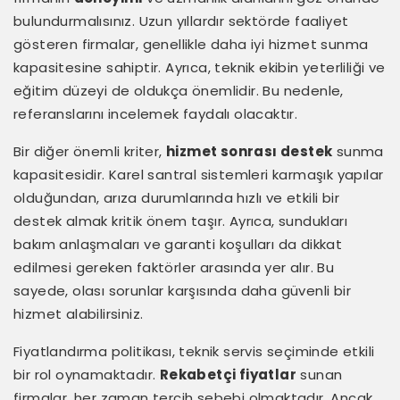
bulundurmalısınız. Uzun yıllardır sektörde faaliyet
gösteren firmalar, genellikle daha iyi hizmet sunma
kapasitesine sahiptir. Ayrıca, teknik ekibin yeterliliği ve
eğitim düzeyi de oldukça önemlidir. Bu nedenle,
referanslarını incelemek faydalı olacaktır.
Bir diğer önemli kriter,
hizmet sonrası destek
sunma
kapasitesidir. Karel santral sistemleri karmaşık yapılar
olduğundan, arıza durumlarında hızlı ve etkili bir
destek almak kritik önem taşır. Ayrıca, sundukları
bakım anlaşmaları ve garanti koşulları da dikkat
edilmesi gereken faktörler arasında yer alır. Bu
sayede, olası sorunlar karşısında daha güvenli bir
hizmet alabilirsiniz.
Fiyatlandırma politikası, teknik servis seçiminde etkili
bir rol oynamaktadır.
Rekabetçi fiyatlar
sunan
firmalar, her zaman tercih sebebi olmaktadır. Ancak,