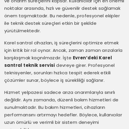
ve onarım süreçlerini kapsar. Kullanıcılar için en önemli
noktalar arasında, hızlı ve güvenilir destek sağlamak
önem taşımaktadır. Bu nedenle, profesyonel ekipler
ile teknik destek süreçleri etkin bir şekilde
yürütülmektedir.
Karel santral cihazları, iş süreçlerini optimize etmek
için kritik bir rol oynar. Ancak, zaman zaman arızalarla
karşılaşmak kaçınılmazdır. İşte
Evren’deki Karel
santral teknik servisi
devreye girer. Profesyonel
teknisyenler, sorunları hızlıca tespit ederek etkili
çözümler sunar, böylece iş sürekliliği sağlanır.
Hizmet yelpazesi sadece arıza onarımlarıyla sınırlı
değildir. Aynı zamanda, düzenli bakım hizmetleri de
sunulmaktadır. Bu bakım hizmetleri, cihazların
performansını artırmayı hedefler. Böylece, kullanıcılar
uzun ömürlü ve verimli bir sistem deneyimi