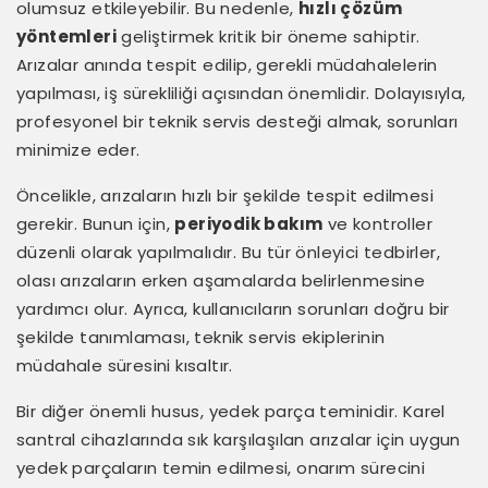
olumsuz etkileyebilir. Bu nedenle,
hızlı çözüm
yöntemleri
geliştirmek kritik bir öneme sahiptir.
Arızalar anında tespit edilip, gerekli müdahalelerin
yapılması, iş sürekliliği açısından önemlidir. Dolayısıyla,
profesyonel bir teknik servis desteği almak, sorunları
minimize eder.
Öncelikle, arızaların hızlı bir şekilde tespit edilmesi
gerekir. Bunun için,
periyodik bakım
ve kontroller
düzenli olarak yapılmalıdır. Bu tür önleyici tedbirler,
olası arızaların erken aşamalarda belirlenmesine
yardımcı olur. Ayrıca, kullanıcıların sorunları doğru bir
şekilde tanımlaması, teknik servis ekiplerinin
müdahale süresini kısaltır.
Bir diğer önemli husus, yedek parça teminidir. Karel
santral cihazlarında sık karşılaşılan arızalar için uygun
yedek parçaların temin edilmesi, onarım sürecini