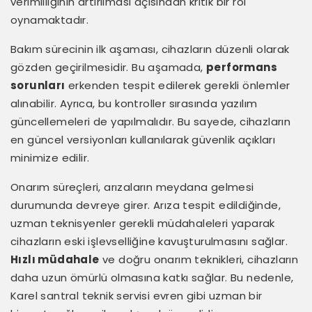
verimliliğinin artırılması açısından kritik bir rol
oynamaktadır.
Bakım sürecinin ilk aşaması, cihazların düzenli olarak
gözden geçirilmesidir. Bu aşamada,
performans
sorunları
erkenden tespit edilerek gerekli önlemler
alınabilir. Ayrıca, bu kontroller sırasında yazılım
güncellemeleri de yapılmalıdır. Bu sayede, cihazların
en güncel versiyonları kullanılarak güvenlik açıkları
minimize edilir.
Onarım süreçleri, arızaların meydana gelmesi
durumunda devreye girer. Arıza tespit edildiğinde,
uzman teknisyenler gerekli müdahaleleri yaparak
cihazların eski işlevselliğine kavuşturulmasını sağlar.
Hızlı müdahale
ve doğru onarım teknikleri, cihazların
daha uzun ömürlü olmasına katkı sağlar. Bu nedenle,
Karel santral teknik servisi evren gibi uzman bir