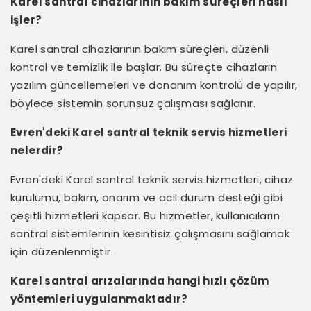
Karel santral cihazlarının bakım süreçleri nasıl
işler?
Karel santral cihazlarının bakım süreçleri, düzenli
kontrol ve temizlik ile başlar. Bu süreçte cihazların
yazılım güncellemeleri ve donanım kontrolü de yapılır,
böylece sistemin sorunsuz çalışması sağlanır.
Evren'deki Karel santral teknik servis hizmetleri
nelerdir?
Evren'deki Karel santral teknik servis hizmetleri, cihaz
kurulumu, bakım, onarım ve acil durum desteği gibi
çeşitli hizmetleri kapsar. Bu hizmetler, kullanıcıların
santral sistemlerinin kesintisiz çalışmasını sağlamak
için düzenlenmiştir.
Karel santral arızalarında hangi hızlı çözüm
yöntemleri uygulanmaktadır?