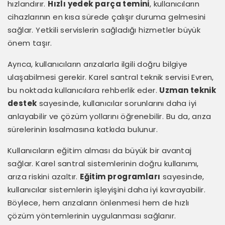
hızlandırır.
Hızlı yedek parça temini
, kullanıcıların
cihazlarının en kısa sürede çalışır duruma gelmesini
sağlar. Yetkili servislerin sağladığı hizmetler büyük
önem taşır.
Ayrıca, kullanıcıların arızalarla ilgili doğru bilgiye
ulaşabilmesi gerekir. Karel santral teknik servisi Evren,
bu noktada kullanıcılara rehberlik eder.
Uzman teknik
destek
sayesinde, kullanıcılar sorunlarını daha iyi
anlayabilir ve çözüm yollarını öğrenebilir. Bu da, arıza
sürelerinin kısalmasına katkıda bulunur.
Kullanıcıların eğitim alması da büyük bir avantaj
sağlar. Karel santral sistemlerinin doğru kullanımı,
arıza riskini azaltır.
Eğitim programları
sayesinde,
kullanıcılar sistemlerin işleyişini daha iyi kavrayabilir.
Böylece, hem arızaların önlenmesi hem de hızlı
çözüm yöntemlerinin uygulanması sağlanır.