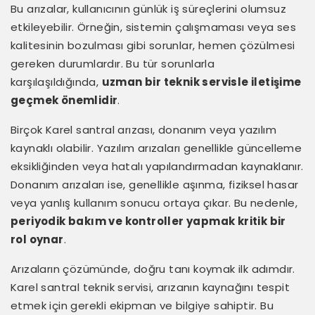
Bu arızalar, kullanıcının günlük iş süreçlerini olumsuz
etkileyebilir. Örneğin, sistemin çalışmaması veya ses
kalitesinin bozulması gibi sorunlar, hemen çözülmesi
gereken durumlardır. Bu tür sorunlarla
karşılaşıldığında,
uzman bir teknik servisle iletişime
geçmek önemlidir
.
Birçok Karel santral arızası, donanım veya yazılım
kaynaklı olabilir. Yazılım arızaları genellikle güncelleme
eksikliğinden veya hatalı yapılandırmadan kaynaklanır.
Donanım arızaları ise, genellikle aşınma, fiziksel hasar
veya yanlış kullanım sonucu ortaya çıkar. Bu nedenle,
periyodik bakım ve kontroller yapmak kritik bir
rol oynar
.
Arızaların çözümünde, doğru tanı koymak ilk adımdır.
Karel santral teknik servisi, arızanın kaynağını tespit
etmek için gerekli ekipman ve bilgiye sahiptir. Bu