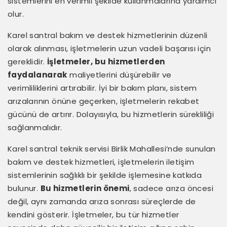
sistemlerini en verimli şekilde kullanmalarına yardımcı
olur.
Karel santral bakım ve destek hizmetlerinin düzenli
olarak alınması, işletmelerin uzun vadeli başarısı için
gereklidir.
İşletmeler, bu hizmetlerden
faydalanarak
maliyetlerini düşürebilir ve
verimliliklerini artırabilir. İyi bir bakım planı, sistem
arızalarının önüne geçerken, işletmelerin rekabet
gücünü de artırır. Dolayısıyla, bu hizmetlerin sürekliliği
sağlanmalıdır.
Karel santral teknik servisi Birlik Mahallesi’nde sunulan
bakım ve destek hizmetleri, işletmelerin iletişim
sistemlerinin sağlıklı bir şekilde işlemesine katkıda
bulunur.
Bu hizmetlerin önemi
, sadece arıza öncesi
değil, aynı zamanda arıza sonrası süreçlerde de
kendini gösterir. İşletmeler, bu tür hizmetler