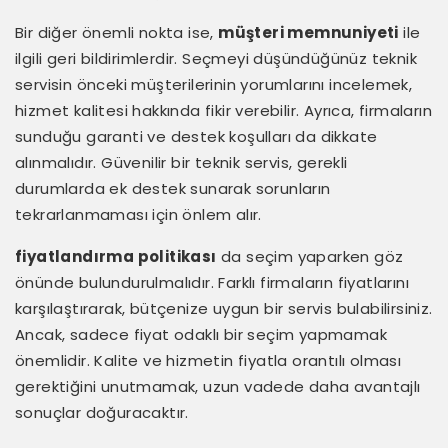
Bir diğer önemli nokta ise,
müşteri memnuniyeti
ile
ilgili geri bildirimlerdir. Seçmeyi düşündüğünüz teknik
servisin önceki müşterilerinin yorumlarını incelemek,
hizmet kalitesi hakkında fikir verebilir. Ayrıca, firmaların
sunduğu garanti ve destek koşulları da dikkate
alınmalıdır. Güvenilir bir teknik servis, gerekli
durumlarda ek destek sunarak sorunların
tekrarlanmaması için önlem alır.
fiyatlandırma politikası
da seçim yaparken göz
önünde bulundurulmalıdır. Farklı firmaların fiyatlarını
karşılaştırarak, bütçenize uygun bir servis bulabilirsiniz.
Ancak, sadece fiyat odaklı bir seçim yapmamak
önemlidir. Kalite ve hizmetin fiyatla orantılı olması
gerektiğini unutmamak, uzun vadede daha avantajlı
sonuçlar doğuracaktır.