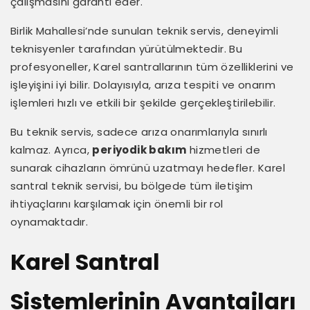
çalışmasını garanti eder.
Birlik Mahallesi’nde sunulan teknik servis, deneyimli
teknisyenler tarafından yürütülmektedir. Bu
profesyoneller, Karel santrallarının tüm özelliklerini ve
işleyişini iyi bilir. Dolayısıyla, arıza tespiti ve onarım
işlemleri hızlı ve etkili bir şekilde gerçekleştirilebilir.
Bu teknik servis, sadece arıza onarımlarıyla sınırlı
kalmaz. Ayrıca,
periyodik bakım
hizmetleri de
sunarak cihazların ömrünü uzatmayı hedefler. Karel
santral teknik servisi, bu bölgede tüm iletişim
ihtiyaçlarını karşılamak için önemli bir rol
oynamaktadır.
Karel Santral
Sistemlerinin Avantajları