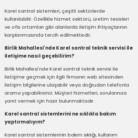
Karel santral sistemleri, çeşitli sektörlerde
kullanılabilir. Özellikle hizmet sektörü, üretim tesisleri
ve ofis ortamları gibi alanlarda iletişim ihtiyaçlarının
karşılanmasında tercih edilmektedir.
Birlik Mahallesi'nde Karel santral teknik servisi ile
iletişime nasıl geçebilirim?
Birlik Mahallesi'nde Karel santral teknik servisi ile
iletişime geçmek için ilgili firmanın web sitesinden
iletişim bilgilerine ulaşabilir veya doğrudan telefonla
arama yapabilirsiniz. Müşteri hizmetleri, sorularınıza
yanıt vermek için hazır bulunmaktadır.
Karel santral sistemlerini ne sıklıkla bakım
yaptırmalıyım?
Karel santral sistemlerinin bakım sıklığı, kullanım