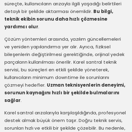
süreçte, kullanıcıların arızayla ilgili yaşadığı belirtileri
detaylı bir şekilde aktarması önemlidir.
Bu bilgi,
teknik ekibin sorunu daha hızlı çözmesine
yardımcı olur
.
Çözüm yöntemleri arasında, yazılım güncellemeleri
ve yeniden yapılandırma yer alır. Ayrıca, fiziksel
bileşenlerin değiştirilmesi gerektiğinde, orijinal yedek
parçaların kullanılması önerilir. Karel santral teknik
servisi, bu süreçleri en etkili şekilde yöneterek,
kullanıcıların minimum downtime ile sorunlarını
çözmeyi hedefler.
Uzman teknisyenlerin deneyimi,
sorunun kaynağını hızlı bir şekilde bulmalarını
sağlar
.
Karel santral arızalarıyla karşılaşıldığında, profesyonel
destek almak büyük önem taşır. Doğru teknik servis,
sorunları hızlı ve etkili bir şekilde çözebilir. Bu nedenle,