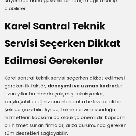
sayesinde daha güvenilir bir iletişim ağına sahip
olabilirler.
Karel Santral Teknik
Servisi Seçerken Dikkat
Edilmesi Gerekenler
Karel santral teknik servisi seçerken dikkat edilmesi
gereken ilk faktör,
deneyimli ve uzman kadro
dur.
Uzun yıllar bu alanda çalışmış teknisyenler,
karşılaşabileceğiniz sorunları daha hızlı ve etkili bir
şekilde çözebilir. Ayrıca, teknik servisin sunduğu
hizmetlerin kapsamı da oldukça önemlidir. Kapsamlı
bir hizmet sunan firmalar, arıza durumunda gereken
tüm destekleri sağlayabilir.