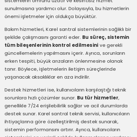
sistemlerin ömrünü uzatır ve kesintisiz hizmet
sunulmasına yardımcı olur. Dolayısıyla, bu hizmetlerin
önemi işletmeler için oldukça büyüktür.
Bakım hizmetleri, Karel santral sistemlerinin sağlıklı bir
şekilde çalışmasını garanti eder.
Bu süreç, sistemin
tüm bileşenlerinin kontrol edilmesini
ve gerekli
güncellemelerin yapılmasını içerir. Ayrıca, sorunların
erken tespiti, büyük arızaların önlenmesine olanak
tanır. Böylece, işletmelerin iletişim süreçlerinde
yaşanacak aksaklıklar en aza indirilir.
Destek hizmetleri ise, kullanıcıların karşılaştığı teknik
sorunlara hızlı çözümler sunar.
Bu tür hizmetler
,
genellikle 7/24 erişilebilirlik sağlar ve acil durumlarda
destek sunar. Karel santral teknik servisi, kullanıcıların
ihtiyaçlarına göre özelleştirilmiş destek sunarak,
sistemin performansını artırır. Ayrıca, kullanıcıların