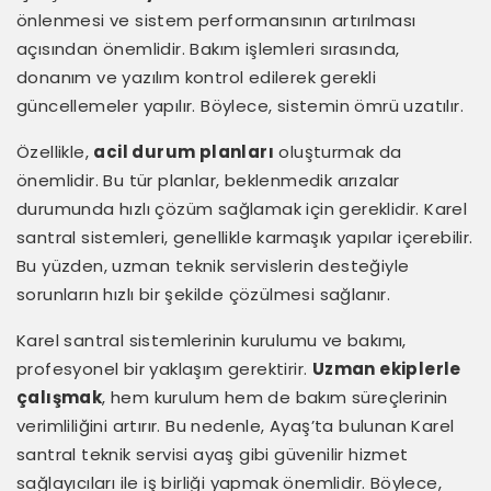
önlenmesi ve sistem performansının artırılması
açısından önemlidir. Bakım işlemleri sırasında,
donanım ve yazılım kontrol edilerek gerekli
güncellemeler yapılır. Böylece, sistemin ömrü uzatılır.
Özellikle,
acil durum planları
oluşturmak da
önemlidir. Bu tür planlar, beklenmedik arızalar
durumunda hızlı çözüm sağlamak için gereklidir. Karel
santral sistemleri, genellikle karmaşık yapılar içerebilir.
Bu yüzden, uzman teknik servislerin desteğiyle
sorunların hızlı bir şekilde çözülmesi sağlanır.
Karel santral sistemlerinin kurulumu ve bakımı,
profesyonel bir yaklaşım gerektirir.
Uzman ekiplerle
çalışmak
, hem kurulum hem de bakım süreçlerinin
verimliliğini artırır. Bu nedenle, Ayaş’ta bulunan Karel
santral teknik servisi ayaş gibi güvenilir hizmet
sağlayıcıları ile iş birliği yapmak önemlidir. Böylece,