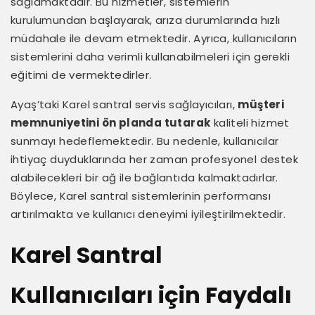
sağlamaktadır. Bu hizmetler, sistemlerin
kurulumundan başlayarak, arıza durumlarında hızlı
müdahale ile devam etmektedir. Ayrıca, kullanıcıların
sistemlerini daha verimli kullanabilmeleri için gerekli
eğitimi de vermektedirler.
Ayaş’taki Karel santral servis sağlayıcıları,
müşteri
memnuniyetini ön planda tutarak
kaliteli hizmet
sunmayı hedeflemektedir. Bu nedenle, kullanıcılar
ihtiyaç duyduklarında her zaman profesyonel destek
alabilecekleri bir ağ ile bağlantıda kalmaktadırlar.
Böylece, Karel santral sistemlerinin performansı
artırılmakta ve kullanıcı deneyimi iyileştirilmektedir.
Karel Santral
Kullanıcıları için Faydalı