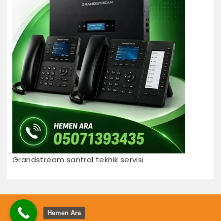
Grandstream santral teknik servisi
Hemen Ara