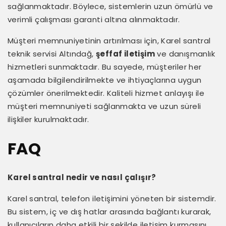
sağlanmaktadır. Böylece, sistemlerin uzun ömürlü ve
verimli çalışması garanti altına alınmaktadır.
Müşteri memnuniyetinin artırılması için, Karel santral
teknik servisi Altındağ,
şeffaf iletişim
ve danışmanlık
hizmetleri sunmaktadır. Bu sayede, müşteriler her
aşamada bilgilendirilmekte ve ihtiyaçlarına uygun
çözümler önerilmektedir. Kaliteli hizmet anlayışı ile
müşteri memnuniyeti sağlanmakta ve uzun süreli
ilişkiler kurulmaktadır.
FAQ
Karel santral nedir ve nasıl çalışır?
Karel santral, telefon iletişimini yöneten bir sistemdir.
Bu sistem, iç ve dış hatlar arasında bağlantı kurarak,
kullanıcıların daha etkili bir şekilde iletişim kurmasını