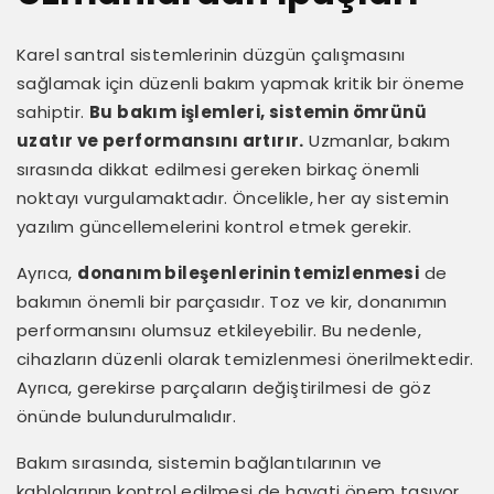
Karel santral sistemlerinin düzgün çalışmasını
sağlamak için düzenli bakım yapmak kritik bir öneme
sahiptir.
Bu bakım işlemleri, sistemin ömrünü
uzatır ve performansını artırır.
Uzmanlar, bakım
sırasında dikkat edilmesi gereken birkaç önemli
noktayı vurgulamaktadır. Öncelikle, her ay sistemin
yazılım güncellemelerini kontrol etmek gerekir.
Ayrıca,
donanım bileşenlerinin temizlenmesi
de
bakımın önemli bir parçasıdır. Toz ve kir, donanımın
performansını olumsuz etkileyebilir. Bu nedenle,
cihazların düzenli olarak temizlenmesi önerilmektedir.
Ayrıca, gerekirse parçaların değiştirilmesi de göz
önünde bulundurulmalıdır.
Bakım sırasında, sistemin bağlantılarının ve
kablolarının kontrol edilmesi de hayati önem taşıyor.