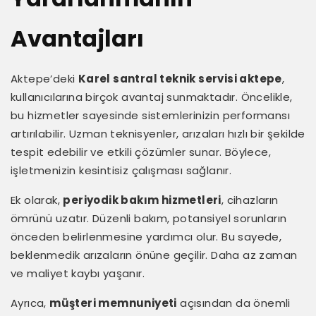
Avantajları
Aktepe’deki
Karel santral teknik servisi aktepe
,
kullanıcılarına birçok avantaj sunmaktadır. Öncelikle,
bu hizmetler sayesinde sistemlerinizin performansı
artırılabilir. Uzman teknisyenler, arızaları hızlı bir şekilde
tespit edebilir ve etkili çözümler sunar. Böylece,
işletmenizin kesintisiz çalışması sağlanır.
Ek olarak,
periyodik bakım hizmetleri
, cihazların
ömrünü uzatır. Düzenli bakım, potansiyel sorunların
önceden belirlenmesine yardımcı olur. Bu sayede,
beklenmedik arızaların önüne geçilir. Daha az zaman
ve maliyet kaybı yaşanır.
Ayrıca,
müşteri memnuniyeti
açısından da önemli