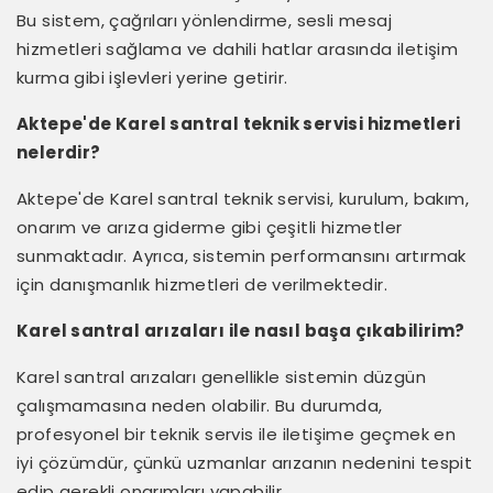
Bu sistem, çağrıları yönlendirme, sesli mesaj
hizmetleri sağlama ve dahili hatlar arasında iletişim
kurma gibi işlevleri yerine getirir.
Aktepe'de Karel santral teknik servisi hizmetleri
nelerdir?
Aktepe'de Karel santral teknik servisi, kurulum, bakım,
onarım ve arıza giderme gibi çeşitli hizmetler
sunmaktadır. Ayrıca, sistemin performansını artırmak
için danışmanlık hizmetleri de verilmektedir.
Karel santral arızaları ile nasıl başa çıkabilirim?
Karel santral arızaları genellikle sistemin düzgün
çalışmamasına neden olabilir. Bu durumda,
profesyonel bir teknik servis ile iletişime geçmek en
iyi çözümdür, çünkü uzmanlar arızanın nedenini tespit
edip gerekli onarımları yapabilir.