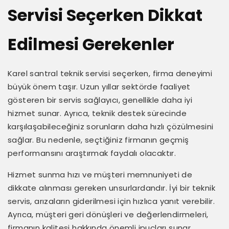
Servisi Seçerken Dikkat
Edilmesi Gerekenler
Karel santral teknik servisi seçerken, firma deneyimi
büyük önem taşır. Uzun yıllar sektörde faaliyet
gösteren bir servis sağlayıcı, genellikle daha iyi
hizmet sunar. Ayrıca, teknik destek sürecinde
karşılaşabileceğiniz sorunların daha hızlı çözülmesini
sağlar. Bu nedenle, seçtiğiniz firmanın geçmiş
performansını araştırmak faydalı olacaktır.
Hizmet sunma hızı ve müşteri memnuniyeti de
dikkate alınması gereken unsurlardandır. İyi bir teknik
servis, arızaların giderilmesi için hızlıca yanıt verebilir.
Ayrıca, müşteri geri dönüşleri ve değerlendirmeleri,
firmanın kalitesi hakkında önemli ipuçları sunar.