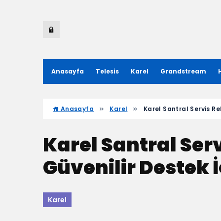
Anasayfa
Telesis
Karel
Grandstream
Anasayfa
Karel
Karel Santral Servis Reh
Karel Santral Serv
Güvenilir Destek İ
Karel