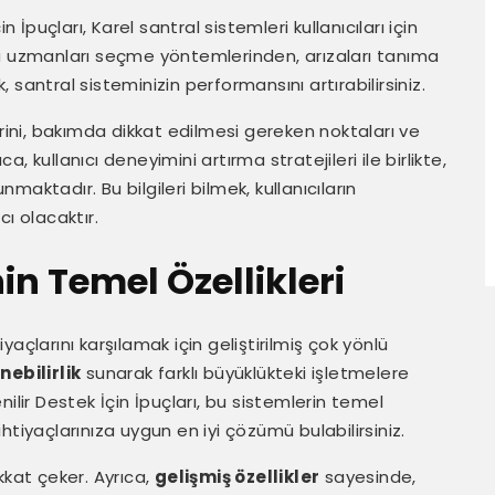
 İpuçları, Karel santral sistemleri kullanıcıları için
ru uzmanları seçme yöntemlerinden, arızaları tanıma
santral sisteminizin performansını artırabilirsiniz.
erini, bakımda dikkat edilmesi gereken noktaları ve
 kullanıcı deneyimini artırma stratejileri ile birlikte,
nmaktadır. Bu bilgileri bilmek, kullanıcıların
ı olacaktır.
in Temel Özellikleri
iyaçlarını karşılamak için geliştirilmiş çok yönlü
nebilirlik
sunarak farklı büyüklükteki işletmelere
ilir Destek İçin İpuçları, bu sistemlerin temel
 ihtiyaçlarınıza uygun en iyi çözümü bulabilirsiniz.
ikkat çeker. Ayrıca,
gelişmiş özellikler
sayesinde,