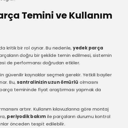
arça Temini ve Kullanım
nda kritik bir rol oynar. Bu nedenle,
yedek parça
rçaların doğru bir şekilde temin edilmesi, sistemin
itesi de performansı doğrudan etkiler.
 güvenilir kaynaklar seçmek gerekir. Yetkili bayiler
unar. Bu,
santralinizin uzun ömürlü
olmasını
dek parça temininde fiyat araştırması yapmak da
mansını artırır. Kullanım kılavuzlarına göre montaj
ıra,
periyodik bakım
ile parçaların durumu kontrol
nlar önceden tespit edilebilir.