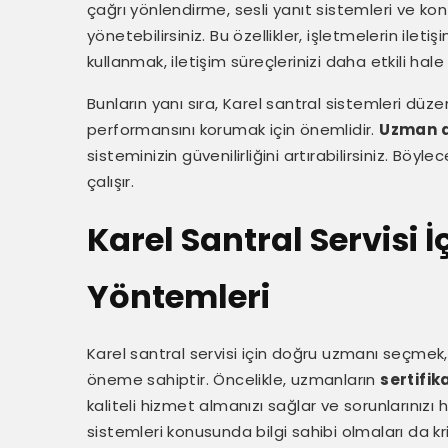
çağrı yönlendirme, sesli yanıt sistemleri ve kon
yönetebilirsiniz. Bu özellikler, işletmelerin iletişim
kullanmak, iletişim süreçlerinizi daha etkili hale 
Bunların yanı sıra, Karel santral sistemleri düz
performansını korumak için önemlidir.
Uzman d
sisteminizin güvenilirliğini artırabilirsiniz. Bö
çalışır.
Karel Santral Servisi
Yöntemleri
Karel santral servisi için doğru uzmanı seçmek, 
öneme sahiptir. Öncelikle, uzmanların
sertifik
kaliteli hizmet almanızı sağlar ve sorunlarınızı h
sistemleri konusunda bilgi sahibi olmaları da kri