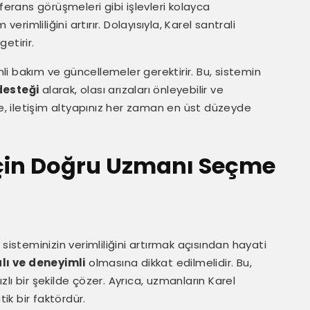
ferans görüşmeleri gibi işlevleri kolayca
 verimliliğini artırır. Dolayısıyla, Karel santrali
getirir.
enli bakım ve güncellemeler gerektirir. Bu, sistemin
esteği
alarak, olası arızaları önleyebilir ve
ylece, iletişim altyapınız her zaman en üst düzeyde
 İçin Doğru Uzmanı Seçme
sisteminizin verimliliğini artırmak açısından hayati
alı ve deneyimli
olmasına dikkat edilmelidir. Bu,
ızlı bir şekilde çözer. Ayrıca, uzmanların Karel
tik bir faktördür.