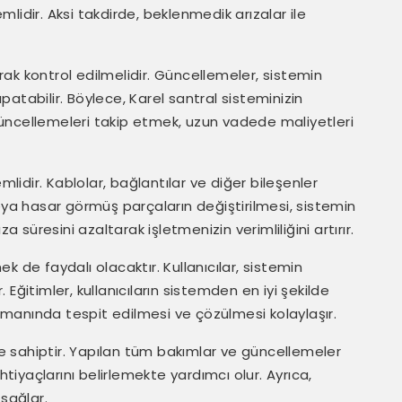
lidir. Aksi takdirde, beklenmedik arızalar ile
rak kontrol edilmelidir. Güncellemeler, sistemin
apatabilir. Böylece, Karel santral sisteminizin
, güncellemeleri takip etmek, uzun vadede maliyetleri
idir. Kablolar, bağlantılar ve diğer bileşenler
eya hasar görmüş parçaların değiştirilmesi, sistemin
a süresini azaltarak işletmenizin verimliliğini artırır.
 de faydalı olacaktır. Kullanıcılar, sistemin
. Eğitimler, kullanıcıların sistemden en iyi şekilde
zamanında tespit edilmesi ve çözülmesi kolaylaşır.
me sahiptir. Yapılan tüm bakımlar ve güncellemeler
htiyaçlarını belirlemekte yardımcı olur. Ayrıca,
 sağlar.