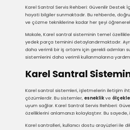
Karel Santral Servis Rehberi: Güvenilir Destek İçin
hayati bilgiler sunmaktadır. Bu rehberde, doğ
ve çözme tekniklerine kadar her şeyi öğrenerek, 
Makale, Karel santral sisteminin temel özellikl
yedek parça teminini detaylandırmaktadır. Ayrıca,
daha verimli bir iş ortamı için gerekli adımları su
sistemlerini daha verimli kullanmalarına yardımc
Karel Santral Sistemin
Karel santral sistemleri, işletmelerin iletişim iht
çözümlerdir. Bu sistemler,
esneklik
ve
ölçekle
uyum sağlar. Karel Santral Servis Rehberi: Güven
özelliklerini anlamanızı kolaylaştırır. Bu sayede,
Karel santralleri, kullanıcı dostu arayüzleri ile d