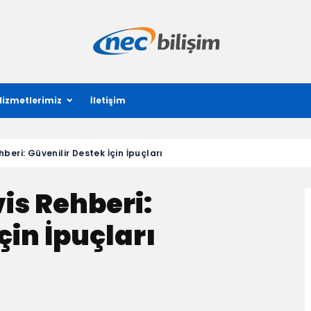
Hizmetlerimiz
İletişim
beri: Güvenilir Destek İçin İpuçları
is Rehberi:
çin İpuçları