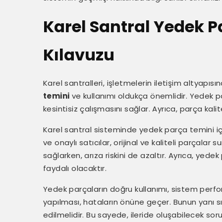
Karel Santral Yedek P
Kılavuzu
Karel santralleri, işletmelerin iletişim altyapısı
temini
ve kullanımı oldukça önemlidir. Yedek pa
kesintisiz çalışmasını sağlar. Ayrıca, parça kal
Karel santral sisteminde yedek parça temini için
ve onaylı satıcılar, orijinal ve kaliteli parçalar s
sağlarken, arıza riskini de azaltır. Ayrıca, ye
faydalı olacaktır.
Yedek parçaların doğru kullanımı, sistem perfor
yapılması, hataların önüne geçer. Bunun yanı s
edilmelidir. Bu sayede, ileride oluşabilecek soru