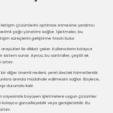
n iletişim çözümlerini optimize etmesine yardımcı
e verimli çağrı yönetimi sağlar. İşletmeler, bu
işim süreçlerini geliştirme fırsatı bulur.
 arayüzleri ile dikkat çeker. Kullanıcıların kolayca
 sistem sunar. Ayrıca, bu santraller, çeşitli ek
 artırır.
n bir diğer önemli nedeni, yerel destek hizmetleridir.
sorunlara anında müdahale edilmesini sağlar. Böylece,
lışır durumda kalır.
apıları sayesinde büyüyen işletmelere uygun çözümler
i kolayca güncelleyebilir veya genişletebilir. Bu
tırır.