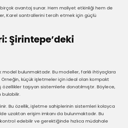
in birçok avantaj sunar. Hem maliyet etkinliği hem de
ler, Karel santrallerini tercih etmek için güçlü
i: Şirintepe’deki
rçok model bulunmaktadır. Bu modeller, farklı ihtiyaçlara
. Örneğin, küçük işletmeler için ideal olan kompakt
özellikler taşıyan sistemlerle donatılmıştır. Böylece,
bulabilir.
linir. Bu özellik, işletme sahiplerinin sistemleri kolayca
lde uzaktan erişim imkanı da bulunmaktadır. Bu
ni kontrol edebilir ve gerektiğinde hızlıca müdahale