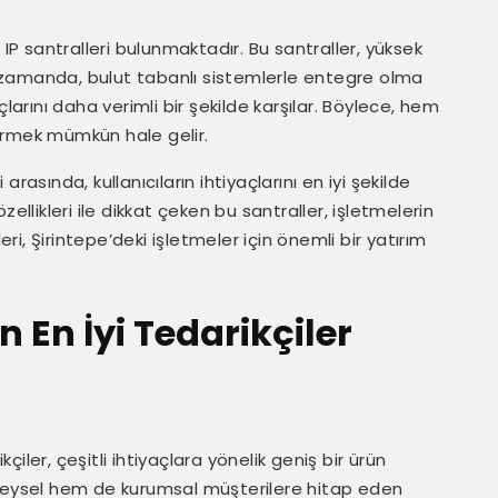
 IP santralleri bulunmaktadır. Bu santraller, yüksek
nı zamanda, bulut tabanlı sistemlerle entegre olma
larını daha verimli bir şekilde karşılar. Böylece, hem
irmek mümkün hale gelir.
arasında, kullanıcıların ihtiyaçlarını en iyi şekilde
ellikleri ile dikkat çeken bu santraller, işletmelerin
eri, Şirintepe’deki işletmeler için önemli bir yatırım
in En İyi Tedarikçiler
iler, çeşitli ihtiyaçlara yönelik geniş bir ürün
ireysel hem de kurumsal müşterilere hitap eden