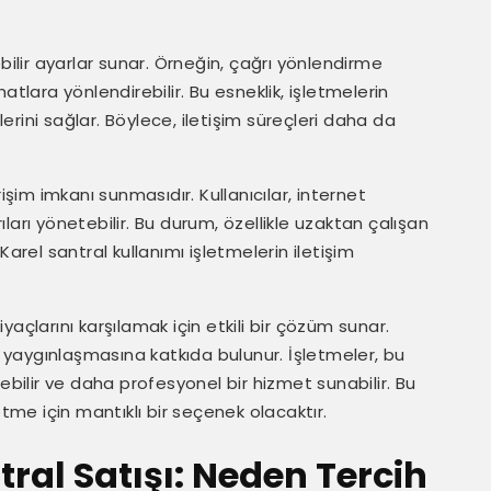
ilebilir ayarlar sunar. Örneğin, çağrı yönlendirme
 hatlara yönlendirebilir. Bu esneklik, işletmelerin
rini sağlar. Böylece, iletişim süreçleri daha da
işim imkanı sunmasıdır. Kullanıcılar, internet
arı yönetebilir. Bu durum, özellikle uzaktan çalışan
, Karel santral kullanımı işletmelerin iletişim
tiyaçlarını karşılamak için etkili bir çözüm sunar.
in yaygınlaşmasına katkıda bulunur. İşletmeler, bu
tirebilir ve daha profesyonel bir hizmet sunabilir. Bu
etme için mantıklı bir seçenek olacaktır.
tral Satışı: Neden Tercih