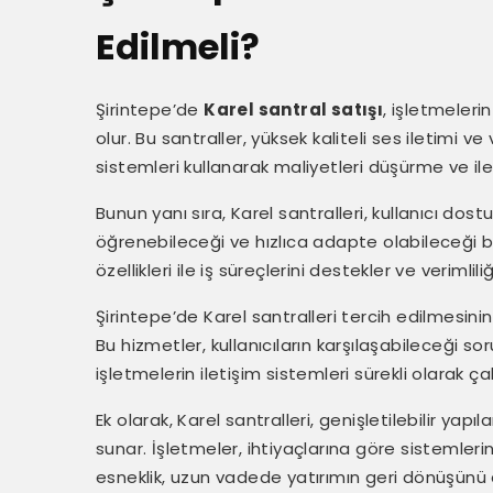
Edilmeli?
Şirintepe’de
Karel santral satışı
, işletmeleri
olur. Bu santraller, yüksek kaliteli ses iletimi v
sistemleri kullanarak maliyetleri düşürme ve ilet
Bunun yanı sıra, Karel santralleri, kullanıcı dostu
öğrenebileceği ve hızlıca adapte olabileceği bir
özellikleri ile iş süreçlerini destekler ve verimliliği
Şirintepe’de Karel santralleri tercih edilmesini
Bu hizmetler, kullanıcıların karşılaşabileceği 
işletmelerin iletişim sistemleri sürekli olarak ça
Ek olarak, Karel santralleri, genişletilebilir y
sunar. İşletmeler, ihtiyaçlarına göre sistemlerin
esneklik, uzun vadede yatırımın geri dönüşünü ar