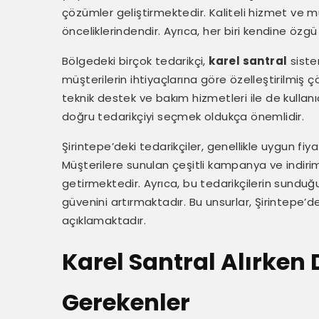
çözümler geliştirmektedir. Kaliteli hizmet ve 
önceliklerindendir. Ayrıca, her biri kendine özg
Bölgedeki birçok tedarikçi,
karel santral
siste
müşterilerin ihtiyaçlarına göre özelleştirilmiş 
teknik destek ve bakım hizmetleri ile de kullan
doğru tedarikçiyi seçmek oldukça önemlidir.
Şirintepe’deki tedarikçiler, genellikle uygun fiy
Müşterilere sunulan çeşitli kampanya ve indiri
getirmektedir. Ayrıca, bu tedarikçilerin sunduğu
güvenini artırmaktadır. Bu unsurlar, Şirintepe’de
açıklamaktadır.
Karel Santral Alırken 
Gerekenler