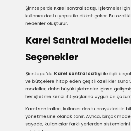
Şirintepe’de Karel santral satışı, işletmeler iç
kullanıcı dostu yapısı ile dikkat çeker. Bu özellik
nedenler oluşturur.
Karel Santral Modeller
Seçenekler
Şirintepe’de
Karel santral satışı
ile ilgili bi
ve bütçelere hitap eden çeşitli özellikler sunar
modeller, daha büyük işletmeler içinse gelişmiş 
her işletme kendi ihtiyaçlarına uygun bir çözüm 
Karel santralleri, kullanıcı dostu arayüzleri ile bi
yönetmesine olanak tanır. Ayrıca, birçok mode
sayede, kullanıcılar farklı yerlerden sistemleri