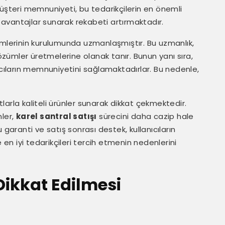
müşteri memnuniyeti, bu tedarikçilerin en önemli
ü avantajlar sunarak rekabeti artırmaktadır.
mlerinin kurulumunda uzmanlaşmıştır. Bu uzmanlık,
çözümler üretmelerine olanak tanır. Bunun yanı sıra,
ıcıların memnuniyetini sağlamaktadırlar. Bu nedenle,
atlarla kaliteli ürünler sunarak dikkat çekmektedir.
mler,
karel santral satışı
sürecini daha cazip hale
 garanti ve satış sonrası destek, kullanıcıların
 en iyi tedarikçileri tercih etmenin nedenlerini
Dikkat Edilmesi