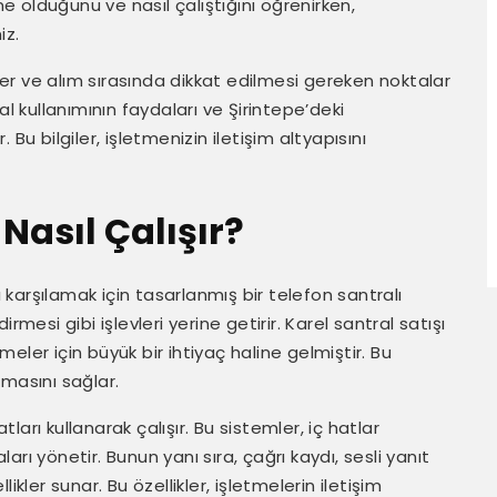
ne olduğunu ve nasıl çalıştığını öğrenirken,
iz.
iler ve alım sırasında dikkat edilmesi gereken noktalar
al kullanımının faydaları ve Şirintepe’deki
Bu bilgiler, işletmenizin iletişim altyapısını
 Nasıl Çalışır?
ını karşılamak için tasarlanmış bir telefon santralı
mesi gibi işlevleri yerine getirir. Karel santral satışı
tmeler için büyük bir ihtiyaç haline gelmiştir. Bu
urmasını sağlar.
tları kullanarak çalışır. Bu sistemler, iç hatlar
rı yönetir. Bunun yanı sıra, çağrı kaydı, sesli yanıt
kler sunar. Bu özellikler, işletmelerin iletişim