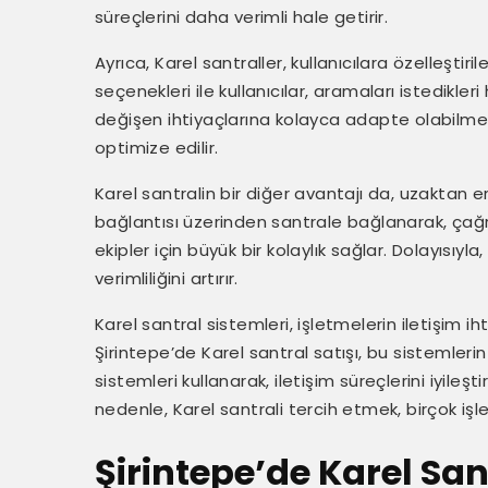
süreçlerini daha verimli hale getirir.
Ayrıca, Karel santraller, kullanıcılara özelleştir
seçenekleri ile kullanıcılar, aramaları istedikleri
değişen ihtiyaçlarına kolayca adapte olabilmele
optimize edilir.
Karel santralin bir diğer avantajı da, uzaktan er
bağlantısı üzerinden santrale bağlanarak, çağrıl
ekipler için büyük bir kolaylık sağlar. Dolayısıyla
verimliliğini artırır.
Karel santral sistemleri, işletmelerin iletişim ih
Şirintepe’de Karel santral satışı, bu sistemler
sistemleri kullanarak, iletişim süreçlerini iyileş
nedenle, Karel santrali tercih etmek, birçok işl
Şirintepe’de Karel San