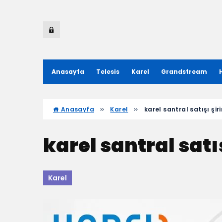
Anasayfa
Telesis
Karel
Grandstream
Anasayfa
Karel
karel santral satışı şir
karel santral satı
Karel