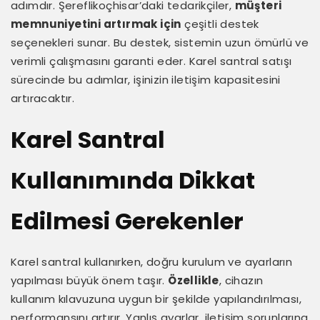
adımdır. Şereflikoçhisar’daki tedarikçiler,
müşteri
memnuniyetini artırmak için
çeşitli destek
seçenekleri sunar. Bu destek, sistemin uzun ömürlü ve
verimli çalışmasını garanti eder. Karel santral satışı
sürecinde bu adımlar, işinizin iletişim kapasitesini
artıracaktır.
Karel Santral
Kullanımında Dikkat
Edilmesi Gerekenler
Karel santral kullanırken, doğru kurulum ve ayarların
yapılması büyük önem taşır.
Özellikle
, cihazın
kullanım kılavuzuna uygun bir şekilde yapılandırılması,
performansını artırır. Yanlış ayarlar, iletişim sorunlarına