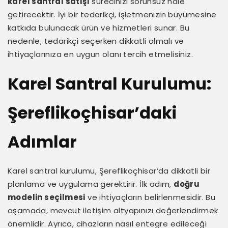
karel santral satışı
sürecinizi sorunsuz hale
getirecektir. İyi bir tedarikçi, işletmenizin büyümesine
katkıda bulunacak ürün ve hizmetleri sunar. Bu
nedenle, tedarikçi seçerken dikkatli olmalı ve
ihtiyaçlarınıza en uygun olanı tercih etmelisiniz.
Karel Santral Kurulumu:
Şereflikoçhisar’daki
Adımlar
Karel santral kurulumu, Şereflikoçhisar’da dikkatli bir
planlama ve uygulama gerektirir. İlk adım,
doğru
modelin seçilmesi
ve ihtiyaçların belirlenmesidir. Bu
aşamada, mevcut iletişim altyapınızı değerlendirmek
önemlidir. Ayrıca, cihazların nasıl entegre edileceği