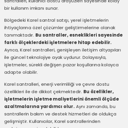
santralleri, kullanıcı dostu arayüzleri sayesinde kolay
bir kullanım imkanı sunar.
Bölgedeki Karel santral satışı, yerel işletmelerin
ihtiyaçlarına özel çözümler geliştirmelerine olanak
tanımaktadır.
Bu santraller, esneklikleri sayesinde
farklı ölçeklerdeki işletmelere hitap edebilir.
Ayrıca, Karel santralleri, genişleyen iletişim altyapıları
ile güncel teknolojiye ayak uydurur. Dolayısıyla,
işletmeler, sürekli değişen pazar koşullarına kolayca
adapte olabilir.
Karel santralleri, enerji verimliliği ve çevre dostu
özellikleri ile de dikkat çekmektedir.
Bu özellikler,
işletmelerin işletme maliyetlerini önemli ölçüde
azaltmalarına yardımcı olur.
Aynı zamanda, bu
santrallerin bakım ve destek hizmetleri de oldukça
gelişmiştir. Kullanıcılar, Karel santrallerinden