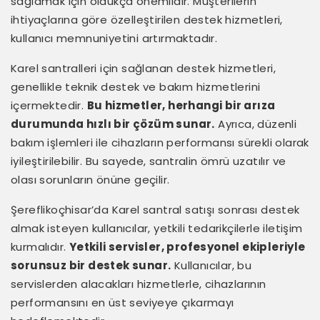
sağlamak için oldukça önemlidir. Müşterilerin
ihtiyaçlarına göre özelleştirilen destek hizmetleri,
kullanıcı memnuniyetini artırmaktadır.
Karel santralleri için sağlanan destek hizmetleri,
genellikle teknik destek ve bakım hizmetlerini
içermektedir.
Bu hizmetler, herhangi bir arıza
durumunda hızlı bir çözüm sunar.
Ayrıca, düzenli
bakım işlemleri ile cihazların performansı sürekli olarak
iyileştirilebilir. Bu sayede, santralin ömrü uzatılır ve
olası sorunların önüne geçilir.
Şereflikoçhisar’da Karel santral satışı sonrası destek
almak isteyen kullanıcılar, yetkili tedarikçilerle iletişim
kurmalıdır.
Yetkili servisler, profesyonel ekipleriyle
sorunsuz bir destek sunar.
Kullanıcılar, bu
servislerden alacakları hizmetlerle, cihazlarının
performansını en üst seviyeye çıkarmayı