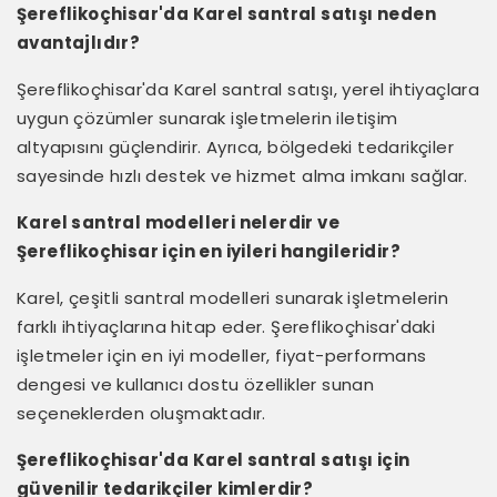
Şereflikoçhisar'da Karel santral satışı neden
avantajlıdır?
Şereflikoçhisar'da Karel santral satışı, yerel ihtiyaçlara
uygun çözümler sunarak işletmelerin iletişim
altyapısını güçlendirir. Ayrıca, bölgedeki tedarikçiler
sayesinde hızlı destek ve hizmet alma imkanı sağlar.
Karel santral modelleri nelerdir ve
Şereflikoçhisar için en iyileri hangileridir?
Karel, çeşitli santral modelleri sunarak işletmelerin
farklı ihtiyaçlarına hitap eder. Şereflikoçhisar'daki
işletmeler için en iyi modeller, fiyat-performans
dengesi ve kullanıcı dostu özellikler sunan
seçeneklerden oluşmaktadır.
Şereflikoçhisar'da Karel santral satışı için
güvenilir tedarikçiler kimlerdir?