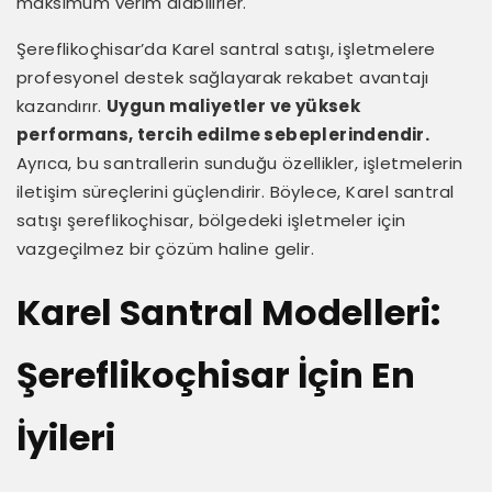
maksimum verim alabilirler.
Şereflikoçhisar’da Karel santral satışı, işletmelere
profesyonel destek sağlayarak rekabet avantajı
kazandırır.
Uygun maliyetler ve yüksek
performans, tercih edilme sebeplerindendir.
Ayrıca, bu santrallerin sunduğu özellikler, işletmelerin
iletişim süreçlerini güçlendirir. Böylece, Karel santral
satışı şereflikoçhisar, bölgedeki işletmeler için
vazgeçilmez bir çözüm haline gelir.
Karel Santral Modelleri:
Şereflikoçhisar İçin En
İyileri