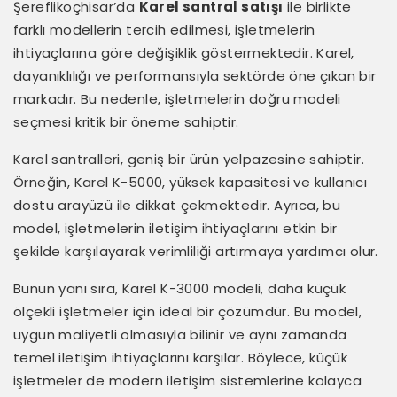
Şereflikoçhisar’da
Karel santral satışı
ile birlikte
farklı modellerin tercih edilmesi, işletmelerin
ihtiyaçlarına göre değişiklik göstermektedir. Karel,
dayanıklılığı ve performansıyla sektörde öne çıkan bir
markadır. Bu nedenle, işletmelerin doğru modeli
seçmesi kritik bir öneme sahiptir.
Karel santralleri, geniş bir ürün yelpazesine sahiptir.
Örneğin, Karel K-5000, yüksek kapasitesi ve kullanıcı
dostu arayüzü ile dikkat çekmektedir. Ayrıca, bu
model, işletmelerin iletişim ihtiyaçlarını etkin bir
şekilde karşılayarak verimliliği artırmaya yardımcı olur.
Bunun yanı sıra, Karel K-3000 modeli, daha küçük
ölçekli işletmeler için ideal bir çözümdür. Bu model,
uygun maliyetli olmasıyla bilinir ve aynı zamanda
temel iletişim ihtiyaçlarını karşılar. Böylece, küçük
işletmeler de modern iletişim sistemlerine kolayca