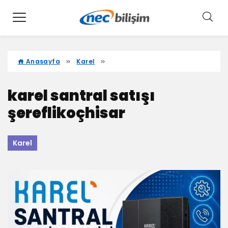
Anasayfa
Karel
karel santral satışı
şereflikoçhisar
Karel