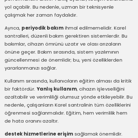
yol açabilir. Bu nedenle, uzman bir teknisyenle
çalışmak her zaman faydalıdır.
Ayrıca,
periyodik bakım
ihmal edilmemelidir. Karel
santralleri, düzenli bakım gerektiren sistemlerdir. Bu
bakımlar, cihazın ömrünü uzatır ve olası arızaların
önüne geçer. Bakım sırasında, sistem yazılımının
güncellenmesi de önemlidir; bu, yeni özelliklerden
yararlanmanızı sağlar.
Kullanım sırasında, kullanıcıların eğitim alması da kritik
bir faktördür.
Yanlış kullanım
, cihazın işlevselliğini
azaltabilir ve verimliliği olumsuz yönde etkileyebilir. Bu
nedenle, çalışanların Karel santralinin tüm özelliklerini
öğrenmesi sağlanmalıdır. Eğitim, hem verimlilik hem
de hata oranını azaltır.
destek hizmetlerine erişim
sağlamak önemlidir.