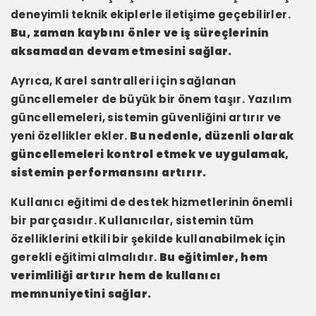
deneyimli teknik ekiplerle iletişime geçebilirler.
Bu, zaman kaybını önler ve iş süreçlerinin
aksamadan devam etmesini sağlar.
Ayrıca, Karel santralleri için sağlanan
güncellemeler de büyük bir önem taşır. Yazılım
güncellemeleri, sistemin güvenliğini artırır ve
yeni özellikler ekler.
Bu nedenle, düzenli olarak
güncellemeleri kontrol etmek ve uygulamak,
sistemin performansını artırır.
Kullanıcı eğitimi de destek hizmetlerinin önemli
bir parçasıdır. Kullanıcılar, sistemin tüm
özelliklerini etkili bir şekilde kullanabilmek için
gerekli eğitimi almalıdır.
Bu eğitimler, hem
verimliliği artırır hem de kullanıcı
memnuniyetini sağlar.