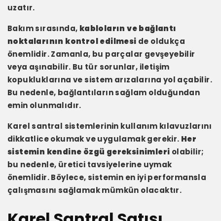
uzatır.
Bakım sırasında,
kabloların ve bağlantı
noktalarının kontrol edilmesi
de oldukça
önemlidir. Zamanla, bu parçalar gevşeyebilir
veya aşınabilir. Bu tür sorunlar, iletişim
kopukluklarına ve sistem arızalarına yol açabilir.
Bu nedenle, bağlantıların sağlam olduğundan
emin olunmalıdır.
Karel santral sistemlerinin kullanım kılavuzlarını
dikkatlice okumak ve uygulamak gerekir.
Her
sistemin kendine özgü gereksinimleri
olabilir;
bu nedenle, üretici tavsiyelerine uymak
önemlidir. Böylece, sistemin en iyi performansla
çalışmasını sağlamak mümkün olacaktır.
Karel Santral Satışı