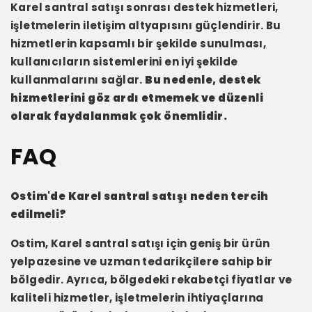
Karel santral satışı sonrası destek hizmetleri,
işletmelerin iletişim altyapısını güçlendirir. Bu
hizmetlerin kapsamlı bir şekilde sunulması,
kullanıcıların sistemlerini en iyi şekilde
kullanmalarını sağlar.
Bu nedenle, destek
hizmetlerini göz ardı etmemek ve düzenli
olarak faydalanmak çok önemlidir.
FAQ
Ostim'de Karel santral satışı neden tercih
edilmeli?
Ostim, Karel santral satışı için geniş bir ürün
yelpazesine ve uzman tedarikçilere sahip bir
bölgedir. Ayrıca, bölgedeki rekabetçi fiyatlar ve
kaliteli hizmetler, işletmelerin ihtiyaçlarına