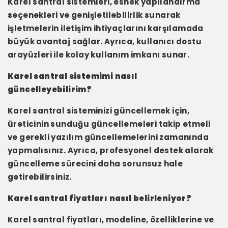
Karel santral sistemleri, esnek yapılandırma
seçenekleri ve genişletilebilirlik sunarak
işletmelerin iletişim ihtiyaçlarını karşılamada
büyük avantaj sağlar. Ayrıca, kullanıcı dostu
arayüzleri ile kolay kullanım imkanı sunar.
Karel santral sistemimi nasıl
güncelleyebilirim?
Karel santral sisteminizi güncellemek için,
üreticinin sunduğu güncellemeleri takip etmeli
ve gerekli yazılım güncellemelerini zamanında
yapmalısınız. Ayrıca, profesyonel destek alarak
güncelleme sürecini daha sorunsuz hale
getirebilirsiniz.
Karel santral fiyatları nasıl belirleniyor?
Karel santral fiyatları, modeline, özelliklerine ve