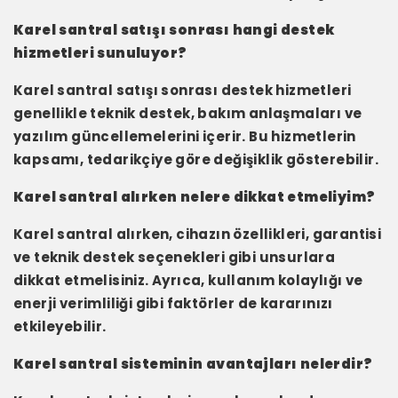
Karel santral satışı sonrası hangi destek
hizmetleri sunuluyor?
Karel santral satışı sonrası destek hizmetleri
genellikle teknik destek, bakım anlaşmaları ve
yazılım güncellemelerini içerir. Bu hizmetlerin
kapsamı, tedarikçiye göre değişiklik gösterebilir.
Karel santral alırken nelere dikkat etmeliyim?
Karel santral alırken, cihazın özellikleri, garantisi
ve teknik destek seçenekleri gibi unsurlara
dikkat etmelisiniz. Ayrıca, kullanım kolaylığı ve
enerji verimliliği gibi faktörler de kararınızı
etkileyebilir.
Karel santral sisteminin avantajları nelerdir?