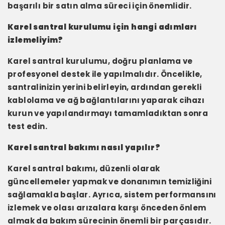
başarılı bir satın alma süreci için önemlidir.
Karel santral kurulumu için hangi adımları
izlemeliyim?
Karel santral kurulumu, doğru planlama ve
profesyonel destek ile yapılmalıdır. Öncelikle,
santralinizin yerini belirleyin, ardından gerekli
kablolama ve ağ bağlantılarını yaparak cihazı
kurun ve yapılandırmayı tamamladıktan sonra
test edin.
Karel santral bakımı nasıl yapılır?
Karel santral bakımı, düzenli olarak
güncellemeler yapmak ve donanımın temizliğini
sağlamakla başlar. Ayrıca, sistem performansını
izlemek ve olası arızalara karşı önceden önlem
almak da bakım sürecinin önemli bir parçasıdır.