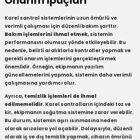
Onarım İpuçları
Karel santral sistemlerinin uzun ömürlü ve
verimli çalışması için düzenli bakım şarttır.
Bakım işlemlerini ihmal etmek
, sistemin
performansını olumsuz yönde etkileyebilir. Bu
nedenle, belirli aralıklarla kontroller yapmak ve
gerekli onarım işlemlerini gerçekleştirmek
önemlidir. Örneğin, ekipmanın yazılım
güncellemelerini yapmak, sistemin daha verimli
çalışmasına yardımcı olur.
Ayrıca,
temizlik işlemleri de ihmal
edilmemelidir
. Karel santralların içindeki toz ve
kir, ekipmanın soğutma sistemine zarar verebilir.
Bu durum, sistemin aşırı ısınmasına neden
olarak arızalara yol açabilir. Dolayısıyla, düzenli
olarak iç ve dış temizlik yapmak, cihazın ömrünü