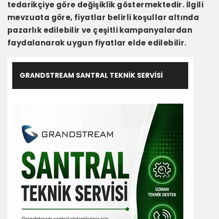
tedarikçiye göre değişiklik göstermektedir. İlgili
mevzuata göre, fiyatlar belirli koşullar altında
pazarlık edilebilir ve çeşitli kampanyalardan
faydalanarak uygun fiyatlar elde edilebilir.
GRANDSTREAM SANTRAL TEKNIK SERVISI