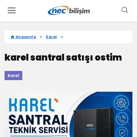
Anasayfa
Karel
karel santral satışı ostim
Karel