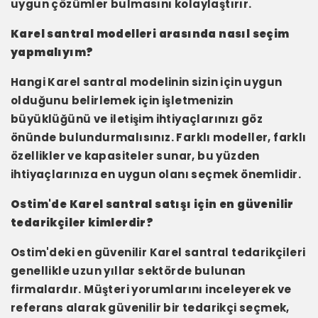
uygun çözümler bulmasını kolaylaştırır.
Karel santral modelleri arasında nasıl seçim
yapmalıyım?
Hangi Karel santral modelinin sizin için uygun
olduğunu belirlemek için işletmenizin
büyüklüğünü ve iletişim ihtiyaçlarınızı göz
önünde bulundurmalısınız. Farklı modeller, farklı
özellikler ve kapasiteler sunar, bu yüzden
ihtiyaçlarınıza en uygun olanı seçmek önemlidir.
Ostim'de Karel santral satışı için en güvenilir
tedarikçiler kimlerdir?
Ostim'deki en güvenilir Karel santral tedarikçileri
genellikle uzun yıllar sektörde bulunan
firmalardır. Müşteri yorumlarını inceleyerek ve
referans alarak güvenilir bir tedarikçi seçmek,