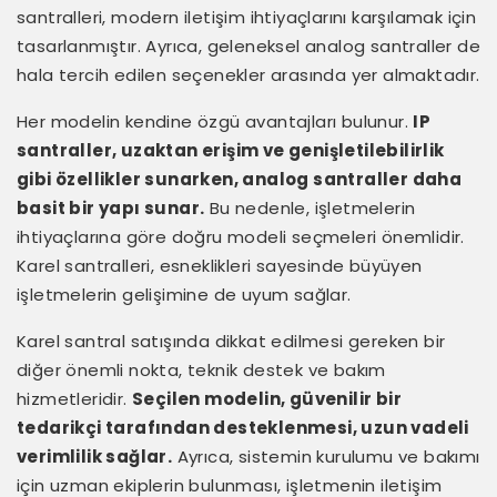
santralleri, modern iletişim ihtiyaçlarını karşılamak için
tasarlanmıştır. Ayrıca, geleneksel analog santraller de
hala tercih edilen seçenekler arasında yer almaktadır.
Her modelin kendine özgü avantajları bulunur.
IP
santraller, uzaktan erişim ve genişletilebilirlik
gibi özellikler sunarken, analog santraller daha
basit bir yapı sunar.
Bu nedenle, işletmelerin
ihtiyaçlarına göre doğru modeli seçmeleri önemlidir.
Karel santralleri, esneklikleri sayesinde büyüyen
işletmelerin gelişimine de uyum sağlar.
Karel santral satışında dikkat edilmesi gereken bir
diğer önemli nokta, teknik destek ve bakım
hizmetleridir.
Seçilen modelin, güvenilir bir
tedarikçi tarafından desteklenmesi, uzun vadeli
verimlilik sağlar.
Ayrıca, sistemin kurulumu ve bakımı
için uzman ekiplerin bulunması, işletmenin iletişim