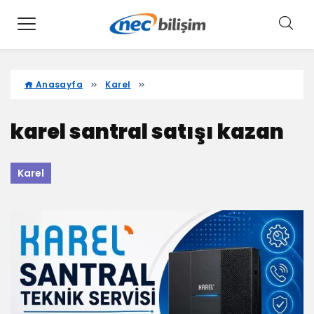
Anasayfa
Karel
karel santral satışı kazan
Karel