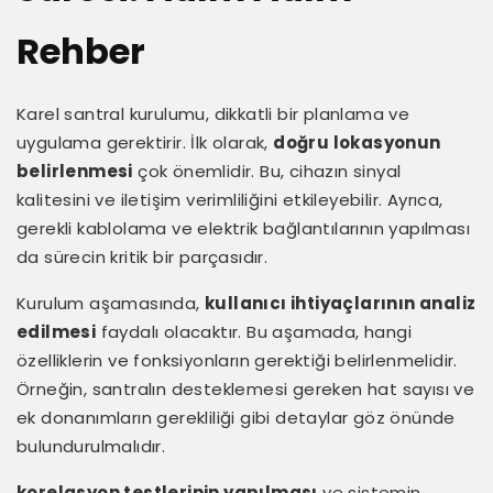
Rehber
Karel santral kurulumu, dikkatli bir planlama ve
uygulama gerektirir. İlk olarak,
doğru lokasyonun
belirlenmesi
çok önemlidir. Bu, cihazın sinyal
kalitesini ve iletişim verimliliğini etkileyebilir. Ayrıca,
gerekli kablolama ve elektrik bağlantılarının yapılması
da sürecin kritik bir parçasıdır.
Kurulum aşamasında,
kullanıcı ihtiyaçlarının analiz
edilmesi
faydalı olacaktır. Bu aşamada, hangi
özelliklerin ve fonksiyonların gerektiği belirlenmelidir.
Örneğin, santralın desteklemesi gereken hat sayısı ve
ek donanımların gerekliliği gibi detaylar göz önünde
bulundurulmalıdır.
korelasyon testlerinin yapılması
ve sistemin