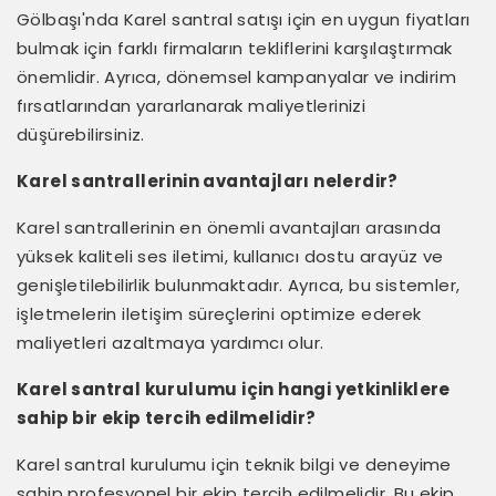
Gölbaşı'nda Karel santral satışı için en uygun fiyatları
bulmak için farklı firmaların tekliflerini karşılaştırmak
önemlidir. Ayrıca, dönemsel kampanyalar ve indirim
fırsatlarından yararlanarak maliyetlerinizi
düşürebilirsiniz.
Karel santrallerinin avantajları nelerdir?
Karel santrallerinin en önemli avantajları arasında
yüksek kaliteli ses iletimi, kullanıcı dostu arayüz ve
genişletilebilirlik bulunmaktadır. Ayrıca, bu sistemler,
işletmelerin iletişim süreçlerini optimize ederek
maliyetleri azaltmaya yardımcı olur.
Karel santral kurulumu için hangi yetkinliklere
sahip bir ekip tercih edilmelidir?
Karel santral kurulumu için teknik bilgi ve deneyime
sahip profesyonel bir ekip tercih edilmelidir. Bu ekip,