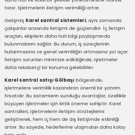
tanır. İşletmelerin iletişim verimliliği artar.
Gelişmiş
Karel santral sistemleri
, aynı zamanda
çalışanlar arasında iletişimi de güçlendirir. İç iletişim
araçları, ekiplerin daha hızlı bilgi paylaşımında
bulunmalarını sağlar. Bu durum, iş süreçlerinin
hızlanmasına ve genel verimliliğin artmasına yol açar.
İletişim sorunları minimize edildiğinde, işletmeler
daha rekabetçi bir konuma gelebilirler.
Karel santral satışı Gölbaşı
bölgesinde,
işletmelere verimlilik kazandıran önemli bir yatırım
fırsatıdır. Bu sistemlerin sunduğu avantajlar, özellikle
büyüyen işletmeler için kritik öneme sahiptir. Karel
santralleri, işletmelerin iletişim stratejilerini
geliştirerek, hem iç hem de dış iletişimde etkinliği
artırır. Bu sayede, hedeflerine ulaşmaları daha kolay
hale gelir.