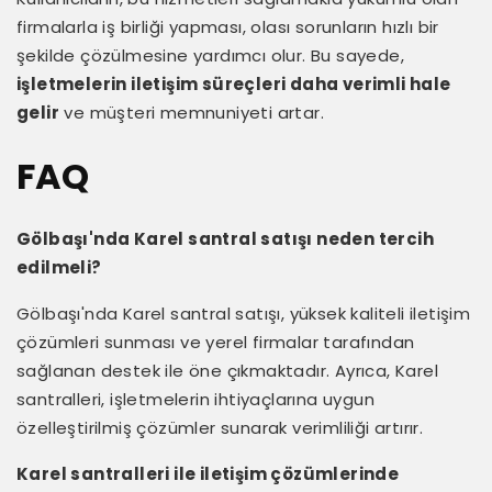
firmalarla iş birliği yapması, olası sorunların hızlı bir
şekilde çözülmesine yardımcı olur. Bu sayede,
işletmelerin iletişim süreçleri daha verimli hale
gelir
ve müşteri memnuniyeti artar.
FAQ
Gölbaşı'nda Karel santral satışı neden tercih
edilmeli?
Gölbaşı'nda Karel santral satışı, yüksek kaliteli iletişim
çözümleri sunması ve yerel firmalar tarafından
sağlanan destek ile öne çıkmaktadır. Ayrıca, Karel
santralleri, işletmelerin ihtiyaçlarına uygun
özelleştirilmiş çözümler sunarak verimliliği artırır.
Karel santralleri ile iletişim çözümlerinde