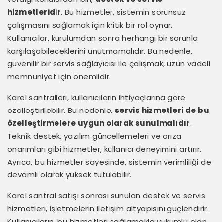
hizmetleridir
. Bu hizmetler, sistemin sorunsuz
çalışmasını sağlamak için kritik bir rol oynar.
Kullanıcılar, kurulumdan sonra herhangi bir sorunla
karşılaşabileceklerini unutmamalıdır. Bu nedenle,
güvenilir bir servis sağlayıcısı ile çalışmak, uzun vadeli
memnuniyet için önemlidir.
Karel santralleri, kullanıcıların ihtiyaçlarına göre
özelleştirilebilir. Bu nedenle,
servis hizmetleri de bu
özelleştirmelere uygun olarak sunulmalıdır
.
Teknik destek, yazılım güncellemeleri ve arıza
onarımları gibi hizmetler, kullanıcı deneyimini artırır.
Ayrıca, bu hizmetler sayesinde, sistemin verimliliği de
devamlı olarak yüksek tutulabilir.
Karel santral satışı sonrası sunulan destek ve servis
hizmetleri, işletmelerin iletişim altyapısını güçlendirir.
Kullanıcıların, bu hizmetleri sağlamakla yükümlü olan