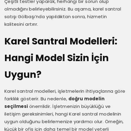
Çeşitli testler yaparak, herhangi bir sorun olup
olmadığını belirleyebilirsiniz. Bu aşama, karel santral
satışı Gölbaşı’nda yapıldıktan sonra, hizmetin
kalitesini artırır.
Karel Santral Modelleri:
Hangi Model Sizin İçin
Uygun?
Karel santral modelleri, işletmelerin ihtiyaçlarına göre
farklılık gösterir. Bu nedenle,
doğru modelin
seçilmesi
önemlidir. İşletmenizin büyüklüğü ve
iletişim gereksinimleri, hangi Karel santral modelinin
uygun olduğunu belirlemenize yardımcı olur. Örneğin,
küçük bir ofis için daha temel bir model yeterli