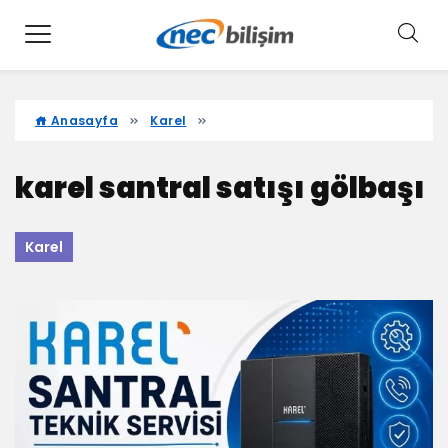
Anasayfa
Karel
karel santral satışı gölbaşı
Karel