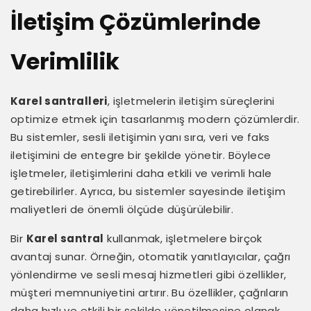
İletişim Çözümlerinde
Verimlilik
Karel santralleri
, işletmelerin iletişim süreçlerini
optimize etmek için tasarlanmış modern çözümlerdir.
Bu sistemler, sesli iletişimin yanı sıra, veri ve faks
iletişimini de entegre bir şekilde yönetir. Böylece
işletmeler, iletişimlerini daha etkili ve verimli hale
getirebilirler. Ayrıca, bu sistemler sayesinde iletişim
maliyetleri de önemli ölçüde düşürülebilir.
Bir
Karel santral
kullanmak, işletmelere birçok
avantaj sunar. Örneğin, otomatik yanıtlayıcılar, çağrı
yönlendirme ve sesli mesaj hizmetleri gibi özellikler,
müşteri memnuniyetini artırır. Bu özellikler, çağrıların
daha hızlı ve etkili bir şekilde yönetilmesine olanak