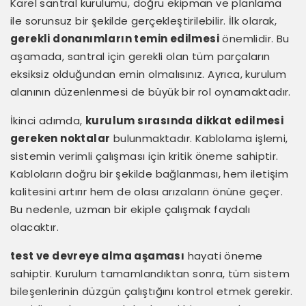
Karel santral kurulumu, doğru ekipman ve planlama
ile sorunsuz bir şekilde gerçekleştirilebilir. İlk olarak,
gerekli donanımların temin edilmesi
önemlidir. Bu
aşamada, santral için gerekli olan tüm parçaların
eksiksiz olduğundan emin olmalısınız. Ayrıca, kurulum
alanının düzenlenmesi de büyük bir rol oynamaktadır.
İkinci adımda,
kurulum sırasında dikkat edilmesi
gereken noktalar
bulunmaktadır. Kablolama işlemi,
sistemin verimli çalışması için kritik öneme sahiptir.
Kabloların doğru bir şekilde bağlanması, hem iletişim
kalitesini artırır hem de olası arızaların önüne geçer.
Bu nedenle, uzman bir ekiple çalışmak faydalı
olacaktır.
test ve devreye alma aşaması
hayati öneme
sahiptir. Kurulum tamamlandıktan sonra, tüm sistem
bileşenlerinin düzgün çalıştığını kontrol etmek gerekir.