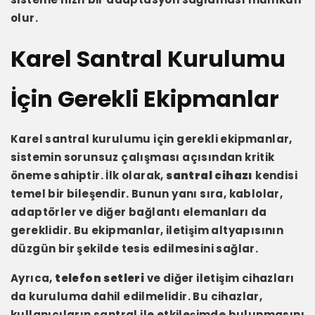
olur.
Karel Santral Kurulumu
İçin Gerekli Ekipmanlar
Karel santral kurulumu için gerekli ekipmanlar,
sistemin sorunsuz çalışması açısından kritik
öneme sahiptir. İlk olarak,
santral cihazı
kendisi
temel bir bileşendir. Bunun yanı sıra, kablolar,
adaptörler ve diğer bağlantı elemanları da
gereklidir. Bu ekipmanlar, iletişim altyapısının
düzgün bir şekilde tesis edilmesini sağlar.
Ayrıca,
telefon setleri
ve diğer iletişim cihazları
da kuruluma dahil edilmelidir. Bu cihazlar,
kullanıcıların santral ile etkileşimde bulunmasını