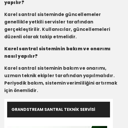
yapılır?
Karel santral sisteminde güncellemeler
genellikle yetkili servisler tarafından
gerçekleştirilir. Kullanıcılar, güncellemeleri
düzenli olarak takip etmelidir.
Karel santral sisteminin bakım ve onarımı
nasıl yapılır?
Karel santral sisteminin bakım ve onarımı,
uzman teknik ekipler tarafından yapılmalıdır.
Periyodik bakım, sistemin verimliliğini artırmak
için önemlidir.
GRANDSTREAM SANTRAL TEKNIK SERVISI