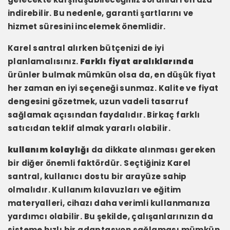
indirebilir. Bu nedenle, garanti şartlarını ve
hizmet süresini incelemek önemlidir.
Karel santral alırken bütçenizi de iyi
planlamalısınız.
Farklı fiyat aralıklarında
ürünler bulmak mümkün olsa da, en düşük fiyat
her zaman en iyi seçeneği sunmaz. Kalite ve fiyat
dengesini gözetmek, uzun vadeli tasarruf
sağlamak açısından faydalıdır. Birkaç farklı
satıcıdan teklif almak yararlı olabilir.
kullanım kolaylığı
da dikkate alınması gereken
bir diğer önemli faktördür. Seçtiğiniz Karel
santral, kullanıcı dostu bir arayüze sahip
olmalıdır. Kullanım kılavuzları ve eğitim
materyalleri, cihazı daha verimli kullanmanıza
yardımcı olabilir. Bu şekilde, çalışanlarınızın da
sisteme hızlı bir adaptasyon sağlaması mümkün