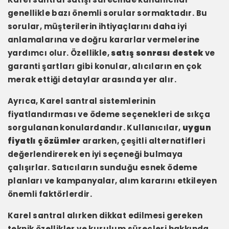
genellikle bazı önemli sorular sormaktadır. Bu
sorular, müşterilerin ihtiyaçlarını daha iyi
anlamalarına ve doğru kararlar vermelerine
yardımcı olur. Özellikle,
satış sonrası destek
ve
garanti şartları gibi konular, alıcıların en çok
merak ettiği detaylar arasında yer alır.
Ayrıca, Karel santral sistemlerinin
fiyatlandırması ve ödeme seçenekleri de sıkça
sorgulanan konulardandır. Kullanıcılar,
uygun
fiyatlı çözümler
ararken, çeşitli alternatifleri
değerlendirerek en iyi seçeneği bulmaya
çalışırlar. Satıcıların sunduğu esnek ödeme
planları ve kampanyalar, alım kararını etkileyen
önemli faktörlerdir.
Karel santral alırken dikkat edilmesi gereken
teknik özellikler ve kurulum süreçleri hakkında