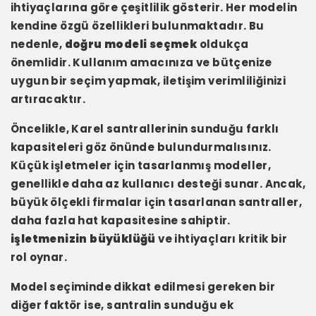
ihtiyaçlarına göre çeşitlilik gösterir. Her modelin
kendine özgü özellikleri bulunmaktadır. Bu
nedenle,
doğru modeli seçmek
oldukça
önemlidir. Kullanım amacınıza ve bütçenize
uygun bir seçim yapmak, iletişim verimliliğinizi
artıracaktır.
Öncelikle, Karel santrallerinin sunduğu farklı
kapasiteleri göz önünde bulundurmalısınız.
Küçük işletmeler için tasarlanmış modeller,
genellikle daha az kullanıcı desteği sunar. Ancak,
büyük ölçekli firmalar için tasarlanan santraller,
daha fazla hat kapasitesine sahiptir.
işletmenizin büyüklüğü
ve ihtiyaçları kritik bir
rol oynar.
Model seçiminde dikkat edilmesi gereken bir
diğer faktör ise, santralin sunduğu ek