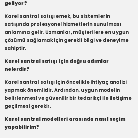
geliyor?
Karel santral satışı emek, bu sistemlerin
satışında profesyonel hizmetlerin sunulması
anlamına gelir. Uzmanlar, müşterilere en uygun
çözümü sağlamak için gerekli bilgi ve deneyime
sahiptir.
Karel santral satışı için doğru adımlar
nelerdir?
Karel santral satışı için öncelikle ihtiyaç analizi
yapmak önemlidir. Ardından, uygun modelin
belirlenmesi ve güvenilir bir tedarikçi ile iletişime
geçilmesi gerekir.
Karel santral modelleri arasında nasıl seçim
yapabilirim?