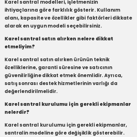
Karel santral modelleri, işletmenizin
ihtiyaçlarına göre farklılık gösterir. Kullanım
alanı, kapasite ve özellikler gibi faktörleri dikkate
alarak en uygun modeli seçebilirsiniz.
Karel santral satın alırken nelere dikkat
etmeliyim?
Karel santral satın alırken ürünün teknik
özelliklerine, garanti süresine ve satıcının
güvenilirliğine dikkat etmek önemlidir. Ayrıca,
satış sonrası destek hizmetlerinin varlığı da
değerlendirilmelidir.
Karel santral kurulumu için gerekli ekipmanlar
nelerdir?
Karel santral kurulumu için gerekli ekipmanlar,
santralin modeline göre değişiklik gösterebilir.