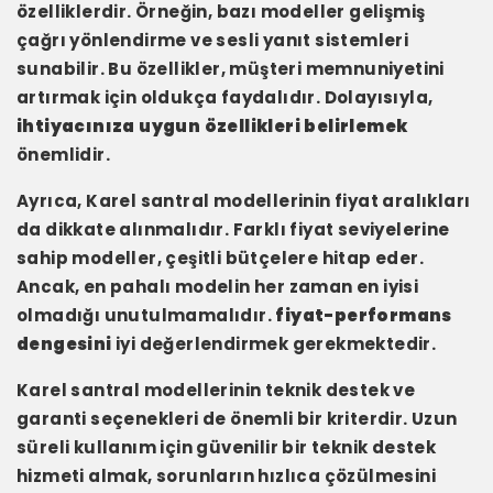
özelliklerdir. Örneğin, bazı modeller gelişmiş
çağrı yönlendirme ve sesli yanıt sistemleri
sunabilir. Bu özellikler, müşteri memnuniyetini
artırmak için oldukça faydalıdır. Dolayısıyla,
ihtiyacınıza uygun özellikleri belirlemek
önemlidir.
Ayrıca, Karel santral modellerinin fiyat aralıkları
da dikkate alınmalıdır. Farklı fiyat seviyelerine
sahip modeller, çeşitli bütçelere hitap eder.
Ancak, en pahalı modelin her zaman en iyisi
olmadığı unutulmamalıdır.
fiyat-performans
dengesini
iyi değerlendirmek gerekmektedir.
Karel santral modellerinin teknik destek ve
garanti seçenekleri de önemli bir kriterdir. Uzun
süreli kullanım için güvenilir bir teknik destek
hizmeti almak, sorunların hızlıca çözülmesini