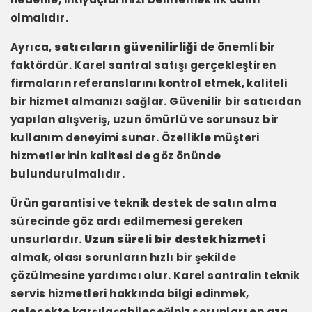
olmalıdır.
Ayrıca,
satıcıların güvenilirliği
de önemli bir
faktördür. Karel santral satışı gerçekleştiren
firmaların referanslarını kontrol etmek, kaliteli
bir hizmet almanızı sağlar. Güvenilir bir satıcıdan
yapılan alışveriş, uzun ömürlü ve sorunsuz bir
kullanım deneyimi sunar. Özellikle müşteri
hizmetlerinin kalitesi de göz önünde
bulundurulmalıdır.
Ürün garantisi ve teknik destek de satın alma
sürecinde göz ardı edilmemesi gereken
unsurlardır.
Uzun süreli bir destek hizmeti
almak, olası sorunların hızlı bir şekilde
çözülmesine yardımcı olur. Karel santralin teknik
servis hizmetleri hakkında bilgi edinmek,
gelecekte karşılaşabileceğiniz sorunları en aza