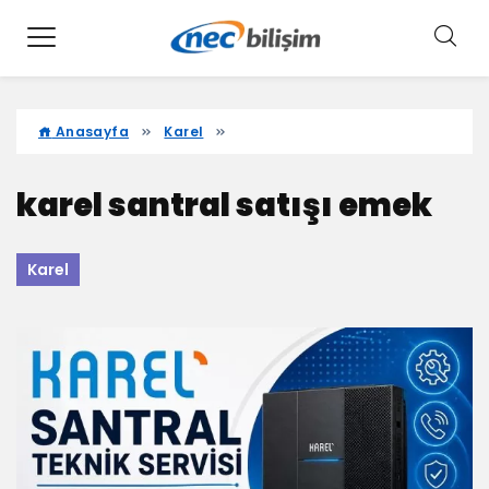
Anasayfa
Karel
karel santral satışı emek
Karel