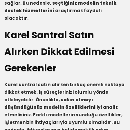
sağlar. Bu nedenle,
seçtiğiniz modelin teknik
destek hizmetlerini
araştırmak faydalı
olacaktır.
Karel Santral Satın
Alırken Dikkat Edilmesi
Gerekenler
Karel santral satın alırken birkaç önemli noktaya
dikkat etmek, iş süreçlerinizi olumlu yönde
etkileyebilir. Öncelikle,
satın almayı
düşündüğünüz modelin özelliklerini
iyi analiz
etmelisiniz. Farklı modellerin sunduğu özellikler,
işletmenizin ihtiyaçlarıyla uyumlu olmalıdır. Bu
nedenle, ihtiyaçlarınızı belirlemek ilk adım