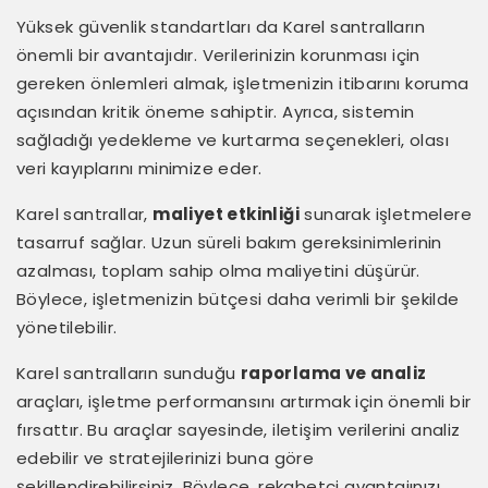
Yüksek güvenlik standartları da Karel santralların
önemli bir avantajıdır. Verilerinizin korunması için
gereken önlemleri almak, işletmenizin itibarını koruma
açısından kritik öneme sahiptir. Ayrıca, sistemin
sağladığı yedekleme ve kurtarma seçenekleri, olası
veri kayıplarını minimize eder.
Karel santrallar,
maliyet etkinliği
sunarak işletmelere
tasarruf sağlar. Uzun süreli bakım gereksinimlerinin
azalması, toplam sahip olma maliyetini düşürür.
Böylece, işletmenizin bütçesi daha verimli bir şekilde
yönetilebilir.
Karel santralların sunduğu
raporlama ve analiz
araçları, işletme performansını artırmak için önemli bir
fırsattır. Bu araçlar sayesinde, iletişim verilerini analiz
edebilir ve stratejilerinizi buna göre
şekillendirebilirsiniz. Böylece, rekabetçi avantajınızı