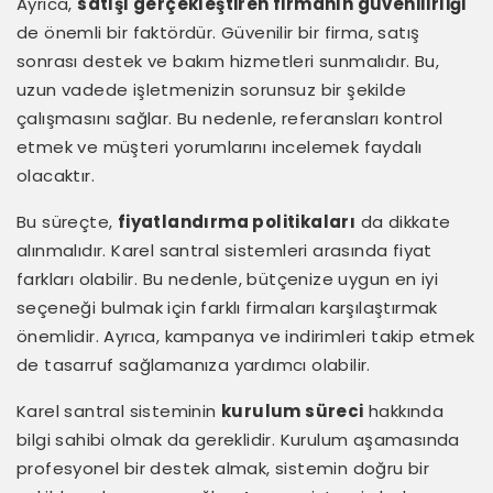
Ayrıca,
satışı gerçekleştiren firmanın güvenilirliği
de önemli bir faktördür. Güvenilir bir firma, satış
sonrası destek ve bakım hizmetleri sunmalıdır. Bu,
uzun vadede işletmenizin sorunsuz bir şekilde
çalışmasını sağlar. Bu nedenle, referansları kontrol
etmek ve müşteri yorumlarını incelemek faydalı
olacaktır.
Bu süreçte,
fiyatlandırma politikaları
da dikkate
alınmalıdır. Karel santral sistemleri arasında fiyat
farkları olabilir. Bu nedenle, bütçenize uygun en iyi
seçeneği bulmak için farklı firmaları karşılaştırmak
önemlidir. Ayrıca, kampanya ve indirimleri takip etmek
de tasarruf sağlamanıza yardımcı olabilir.
Karel santral sisteminin
kurulum süreci
hakkında
bilgi sahibi olmak da gereklidir. Kurulum aşamasında
profesyonel bir destek almak, sistemin doğru bir