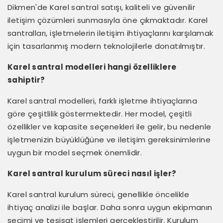
Dikmen'de Karel santral satışı, kaliteli ve güvenilir
iletişim çözümleri sunmasıyla öne çıkmaktadır. Karel
santralları, işletmelerin iletişim ihtiyaçlarını karşılamak
için tasarlanmış modern teknolojilerle donatılmıştır.
Karel santral modelleri hangi özelliklere
sahiptir?
Karel santral modelleri, farklı işletme ihtiyaçlarına
göre çeşitlilik göstermektedir. Her model, çeşitli
özellikler ve kapasite seçenekleri ile gelir, bu nedenle
işletmenizin büyüklüğüne ve iletişim gereksinimlerine
uygun bir model seçmek önemlidir.
Karel santral kurulum süreci nasıl işler?
Karel santral kurulum süreci, genellikle öncelikle
ihtiyaç analizi ile başlar. Daha sonra uygun ekipmanın
seçimi ve tesisat işlemleri gerçekleştirilir. Kurulum