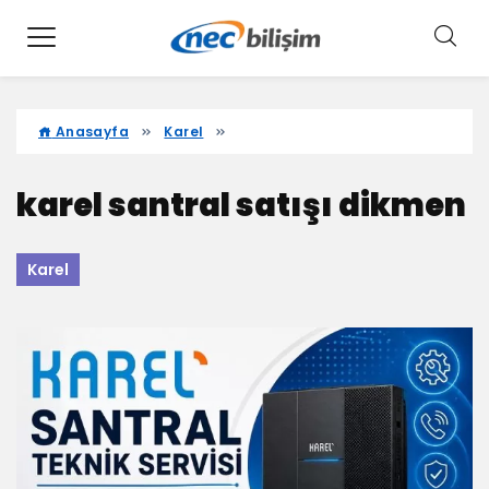
Anasayfa
Karel
karel santral satışı dikmen
Karel