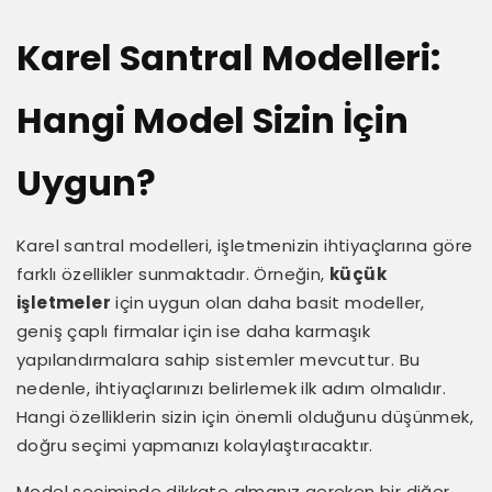
Karel Santral Modelleri:
Hangi Model Sizin İçin
Uygun?
Karel santral modelleri, işletmenizin ihtiyaçlarına göre
farklı özellikler sunmaktadır. Örneğin,
küçük
işletmeler
için uygun olan daha basit modeller,
geniş çaplı firmalar için ise daha karmaşık
yapılandırmalara sahip sistemler mevcuttur. Bu
nedenle, ihtiyaçlarınızı belirlemek ilk adım olmalıdır.
Hangi özelliklerin sizin için önemli olduğunu düşünmek,
doğru seçimi yapmanızı kolaylaştıracaktır.
Model seçiminde dikkate almanız gereken bir diğer