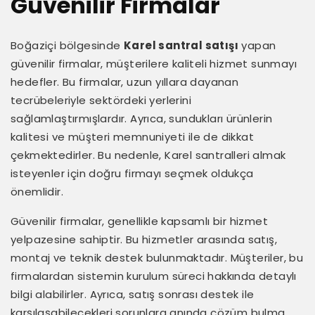
Güvenilir Firmalar
Boğaziçi bölgesinde
Karel santral satışı
yapan
güvenilir firmalar, müşterilere kaliteli hizmet sunmayı
hedefler. Bu firmalar, uzun yıllara dayanan
tecrübeleriyle sektördeki yerlerini
sağlamlaştırmışlardır. Ayrıca, sundukları ürünlerin
kalitesi ve müşteri memnuniyeti ile de dikkat
çekmektedirler. Bu nedenle, Karel santralleri almak
isteyenler için doğru firmayı seçmek oldukça
önemlidir.
Güvenilir firmalar, genellikle kapsamlı bir hizmet
yelpazesine sahiptir. Bu hizmetler arasında satış,
montaj ve teknik destek bulunmaktadır. Müşteriler, bu
firmalardan sistemin kurulum süreci hakkında detaylı
bilgi alabilirler. Ayrıca, satış sonrası destek ile
karşılaşabilecekleri sorunlara anında çözüm bulma