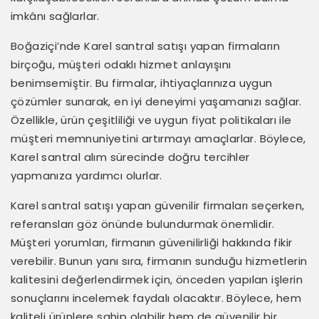
imkânı sağlarlar.
Boğaziçi’nde Karel santral satışı yapan firmaların
birçoğu, müşteri odaklı hizmet anlayışını
benimsemiştir. Bu firmalar, ihtiyaçlarınıza uygun
çözümler sunarak, en iyi deneyimi yaşamanızı sağlar.
Özellikle, ürün çeşitliliği ve uygun fiyat politikaları ile
müşteri memnuniyetini artırmayı amaçlarlar. Böylece,
Karel santral alım sürecinde doğru tercihler
yapmanıza yardımcı olurlar.
Karel santral satışı yapan güvenilir firmaları seçerken,
referansları göz önünde bulundurmak önemlidir.
Müşteri yorumları, firmanın güvenilirliği hakkında fikir
verebilir. Bunun yanı sıra, firmanın sunduğu hizmetlerin
kalitesini değerlendirmek için, önceden yapılan işlerin
sonuçlarını incelemek faydalı olacaktır. Böylece, hem
kaliteli ürünlere sahip olabilir hem de güvenilir bir