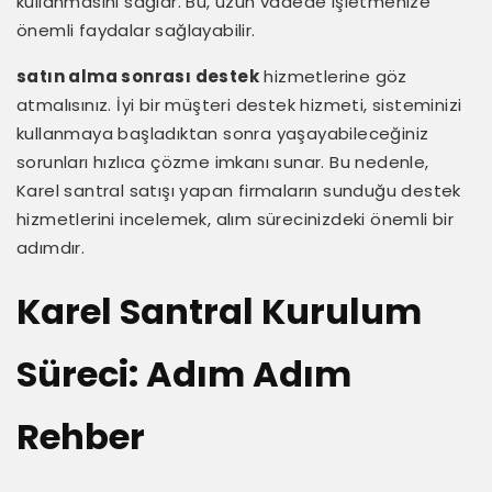
kullanmasını sağlar. Bu, uzun vadede işletmenize
önemli faydalar sağlayabilir.
satın alma sonrası destek
hizmetlerine göz
atmalısınız. İyi bir müşteri destek hizmeti, sisteminizi
kullanmaya başladıktan sonra yaşayabileceğiniz
sorunları hızlıca çözme imkanı sunar. Bu nedenle,
Karel santral satışı yapan firmaların sunduğu destek
hizmetlerini incelemek, alım sürecinizdeki önemli bir
adımdır.
Karel Santral Kurulum
Süreci: Adım Adım
Rehber