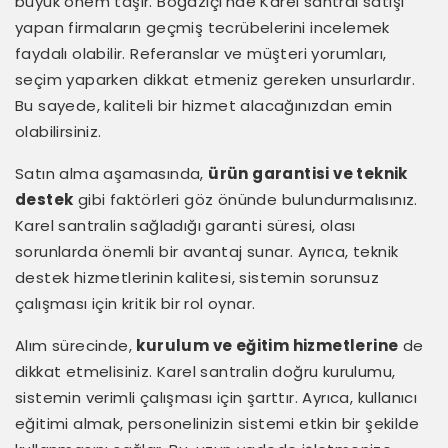
büyük önem taşır. Boğaziçi’nde Karel santral satışı
yapan firmaların geçmiş tecrübelerini incelemek
faydalı olabilir. Referanslar ve müşteri yorumları,
seçim yaparken dikkat etmeniz gereken unsurlardır.
Bu sayede, kaliteli bir hizmet alacağınızdan emin
olabilirsiniz.
Satın alma aşamasında,
ürün garantisi ve teknik
destek
gibi faktörleri göz önünde bulundurmalısınız.
Karel santralin sağladığı garanti süresi, olası
sorunlarda önemli bir avantaj sunar. Ayrıca, teknik
destek hizmetlerinin kalitesi, sistemin sorunsuz
çalışması için kritik bir rol oynar.
Alım sürecinde,
kurulum ve eğitim hizmetlerine
de
dikkat etmelisiniz. Karel santralin doğru kurulumu,
sistemin verimli çalışması için şarttır. Ayrıca, kullanıcı
eğitimi almak, personelinizin sistemi etkin bir şekilde