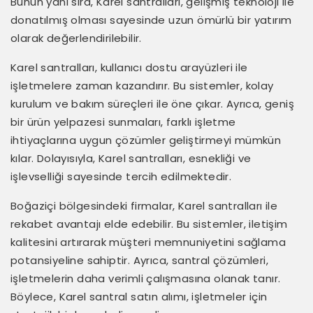
Bunun yanı sıra, Karel santralları, gelişmiş teknoloji ile
donatılmış olması sayesinde uzun ömürlü bir yatırım
olarak değerlendirilebilir.
Karel santralları, kullanıcı dostu arayüzleri ile
işletmelere zaman kazandırır. Bu sistemler, kolay
kurulum ve bakım süreçleri ile öne çıkar. Ayrıca, geniş
bir ürün yelpazesi sunmaları, farklı işletme
ihtiyaçlarına uygun çözümler geliştirmeyi mümkün
kılar. Dolayısıyla, Karel santralları, esnekliği ve
işlevselliği sayesinde tercih edilmektedir.
Boğaziçi bölgesindeki firmalar, Karel santralları ile
rekabet avantajı elde edebilir. Bu sistemler, iletişim
kalitesini artırarak müşteri memnuniyetini sağlama
potansiyeline sahiptir. Ayrıca, santral çözümleri,
işletmelerin daha verimli çalışmasına olanak tanır.
Böylece, Karel santral satın alımı, işletmeler için