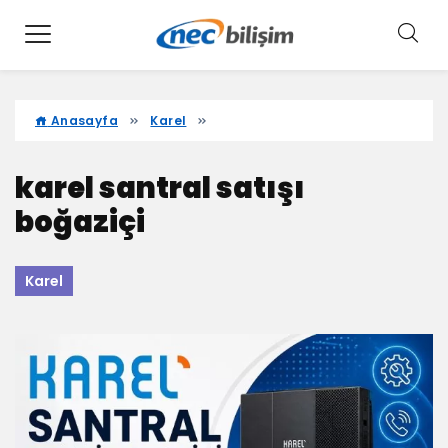
Anasayfa
Karel
karel santral satışı
boğaziçi
Karel