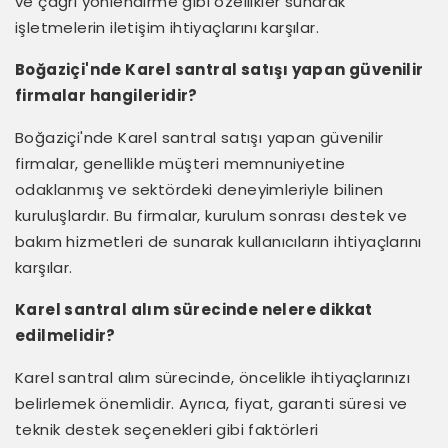
ve çağrı yönlendirme gibi özellikler sunarak
işletmelerin iletişim ihtiyaçlarını karşılar.
Boğaziçi'nde Karel santral satışı yapan güvenilir
firmalar hangileridir?
Boğaziçi'nde Karel santral satışı yapan güvenilir
firmalar, genellikle müşteri memnuniyetine
odaklanmış ve sektördeki deneyimleriyle bilinen
kuruluşlardır. Bu firmalar, kurulum sonrası destek ve
bakım hizmetleri de sunarak kullanıcıların ihtiyaçlarını
karşılar.
Karel santral alım sürecinde nelere dikkat
edilmelidir?
Karel santral alım sürecinde, öncelikle ihtiyaçlarınızı
belirlemek önemlidir. Ayrıca, fiyat, garanti süresi ve
teknik destek seçenekleri gibi faktörleri