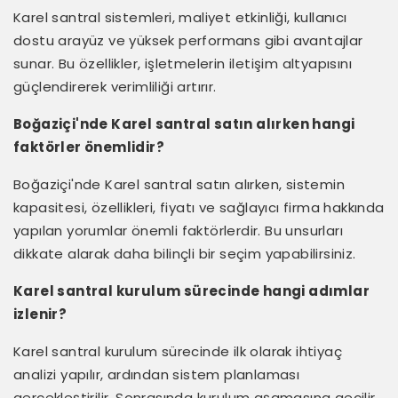
Karel santral sistemleri, maliyet etkinliği, kullanıcı
dostu arayüz ve yüksek performans gibi avantajlar
sunar. Bu özellikler, işletmelerin iletişim altyapısını
güçlendirerek verimliliği artırır.
Boğaziçi'nde Karel santral satın alırken hangi
faktörler önemlidir?
Boğaziçi'nde Karel santral satın alırken, sistemin
kapasitesi, özellikleri, fiyatı ve sağlayıcı firma hakkında
yapılan yorumlar önemli faktörlerdir. Bu unsurları
dikkate alarak daha bilinçli bir seçim yapabilirsiniz.
Karel santral kurulum sürecinde hangi adımlar
izlenir?
Karel santral kurulum sürecinde ilk olarak ihtiyaç
analizi yapılır, ardından sistem planlaması
gerçekleştirilir. Sonrasında kurulum aşamasına geçilir