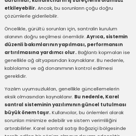
durumlar, kullanıcıların iş süreçlerini olumsuz
etkileyebilir.
Ancak, bu sorunların çoğu doğru
çözümlerle giderilebilir.
Öncelikle, gürültü sorunları için, santralin kurulum
alanının doğru seçilmesi önemlidir.
Ayrıca, sistemin
düzenli bakımlarının yapılması, performansın
artırılmasına yardımcı olur.
Bağlantı kopmaları ise
genellikle ağ altyapısından kaynaklanır. Bu nedenle,
kablolama ve ağ donanımının kontrol edilmesi
gereklidir.
Yazılım uyumsuzlukları, genellikle güncellemelerin
eksik olmasından kaynaklanır.
Bu nedenle, Karel
santral sisteminin yazılımının güncel tutulması
büyük önem taşır.
Kullanıcılar, bu önlemleri alarak
sorunları minimize edebilir ve sistem verimliliğini
artırabilirler. Karel santral satışı Boğaziçi bölgesinde