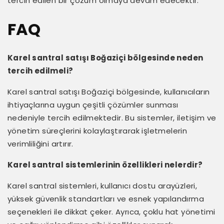
tercih edilen bir çözüm olmaya devam edecektir.
FAQ
Karel santral satışı Boğaziçi bölgesinde neden
tercih edilmeli?
Karel santral satışı Boğaziçi bölgesinde, kullanıcıların
ihtiyaçlarına uygun çeşitli çözümler sunması
nedeniyle tercih edilmektedir. Bu sistemler, iletişim ve
yönetim süreçlerini kolaylaştırarak işletmelerin
verimliliğini artırır.
Karel santral sistemlerinin özellikleri nelerdir?
Karel santral sistemleri, kullanıcı dostu arayüzleri,
yüksek güvenlik standartları ve esnek yapılandırma
seçenekleri ile dikkat çeker. Ayrıca, çoklu hat yönetimi