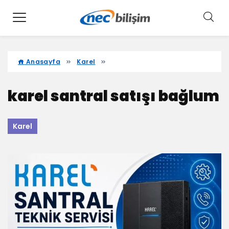
Anasayfa
Karel
karel santral satışı bağlum
Karel