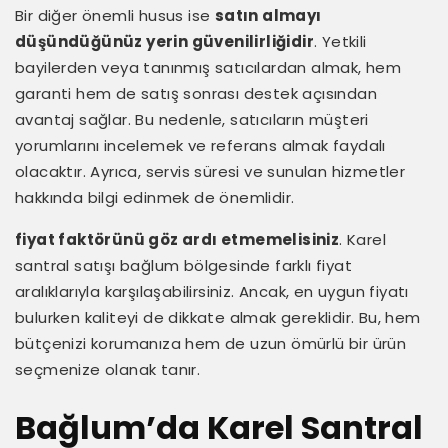
Bir diğer önemli husus ise
satın almayı
düşündüğünüz yerin güvenilirliğidir
. Yetkili
bayilerden veya tanınmış satıcılardan almak, hem
garanti hem de satış sonrası destek açısından
avantaj sağlar. Bu nedenle, satıcıların müşteri
yorumlarını incelemek ve referans almak faydalı
olacaktır. Ayrıca, servis süresi ve sunulan hizmetler
hakkında bilgi edinmek de önemlidir.
fiyat faktörünü göz ardı etmemelisiniz
. Karel
santral satışı bağlum bölgesinde farklı fiyat
aralıklarıyla karşılaşabilirsiniz. Ancak, en uygun fiyatı
bulurken kaliteyi de dikkate almak gereklidir. Bu, hem
bütçenizi korumanıza hem de uzun ömürlü bir ürün
seçmenize olanak tanır.
Bağlum’da Karel Santral