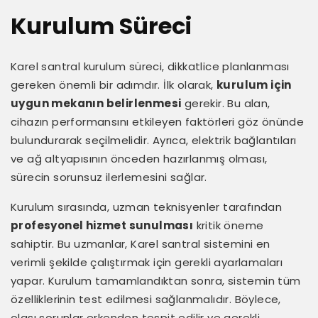
Kurulum Süreci
Karel santral kurulum süreci, dikkatlice planlanması
gereken önemli bir adımdır. İlk olarak,
kurulum için
uygun mekanın belirlenmesi
gerekir. Bu alan,
cihazın performansını etkileyen faktörleri göz önünde
bulundurarak seçilmelidir. Ayrıca, elektrik bağlantıları
ve ağ altyapısının önceden hazırlanmış olması,
sürecin sorunsuz ilerlemesini sağlar.
Kurulum sırasında, uzman teknisyenler tarafından
profesyonel hizmet sunulması
kritik öneme
sahiptir. Bu uzmanlar, Karel santral sistemini en
verimli şekilde çalıştırmak için gerekli ayarlamaları
yapar. Kurulum tamamlandıktan sonra, sistemin tüm
özelliklerinin test edilmesi sağlanmalıdır. Böylece,
olası sorunlar erkenden tespit edilir ve gerekli