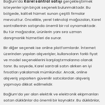
Bağlum’da
Karel santral satışı
gerçekleştirmek
isteyenler için birçok seçenek bulunmaktadır. Bu
bölgede, kaliteli hizmet sunan çeşitli firmalar
mevcuttur. Öncelikle, yerel teknoloji mağazaları, Karel
santrallerinin satışında önemli bir rol oynamaktadır.
Bu tür mağazalar, ürünlerin yanı sıra uzman
danışmanlık hizmetleri de sunar.
Bir diğer seçenek ise online platformlardır. İnternet
üzerinden yapılan alışverişler, kullanıcıların farklı fiyat
ve model seçeneklerini karşılaştırmalarına olanak
tanır. Bu sayede, Karel santrali satın alırken en iyi
fırsatları yakalamak mümkündür. Ancak, online
alışveriş yaparken güvenilir satıcılardan alışveriş
yapmaya dikkat edilmelidir.
Bağlum’da yer alan elektrik ve elektronik ekipmanları
satan dükkânlar da önemli bir kaynaktır. Bu dükkânlar,