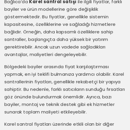
Bağlıca’da
Karel santral satışı
ile ilgili fiyatlar, farklı
bayiler ve ürün modellerine göre değişiklik
göstermektedir. Bu fiyatlar, genellikle sistemin
kapasitesine, özelliklerine ve sağladığı hizmetlere
bağlıdır. Örneğin, daha kapsamlı özelliklere sahip
santraller, başlangıçta daha yüksek bir yatırım
gerektirebilir. Ancak uzun vadede sağladıkları
avantajlar, maliyetleri dengeleyebilir.
Bölgedeki bayiler arasında fiyat karşılaştırması
yapmak, en iyi teklifi bulmanıza yardımcı olabilir. Karel
santrallerinin fiyatları, genellikle rekabetçi bir yapıya
sahiptir. Bu nedenle, farklı satıcıların sunduğu fırsatları
göz önünde bulundurmak önemlidir. Ayrıca, bazı
bayiler, montaj ve teknik destek gibi ek hizmetler
sunarak toplam maliyeti etkileyebilir.
Karel santral fiyatları üzerinde etkili olan bir diğer