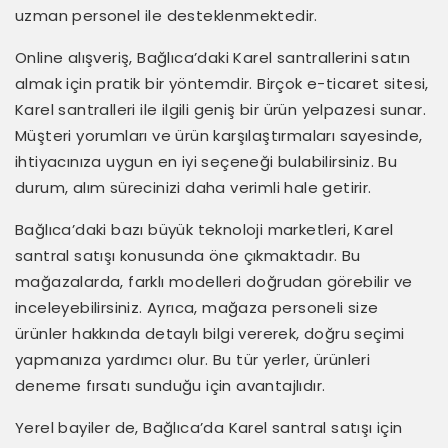
uzman personel ile desteklenmektedir.
Online alışveriş, Bağlıca’daki Karel santrallerini satın
almak için pratik bir yöntemdir. Birçok e-ticaret sitesi,
Karel santralleri ile ilgili geniş bir ürün yelpazesi sunar.
Müşteri yorumları ve ürün karşılaştırmaları sayesinde,
ihtiyacınıza uygun en iyi seçeneği bulabilirsiniz. Bu
durum, alım sürecinizi daha verimli hale getirir.
Bağlıca’daki bazı büyük teknoloji marketleri, Karel
santral satışı konusunda öne çıkmaktadır. Bu
mağazalarda, farklı modelleri doğrudan görebilir ve
inceleyebilirsiniz. Ayrıca, mağaza personeli size
ürünler hakkında detaylı bilgi vererek, doğru seçimi
yapmanıza yardımcı olur. Bu tür yerler, ürünleri
deneme fırsatı sunduğu için avantajlıdır.
Yerel bayiler de, Bağlıca’da Karel santral satışı için