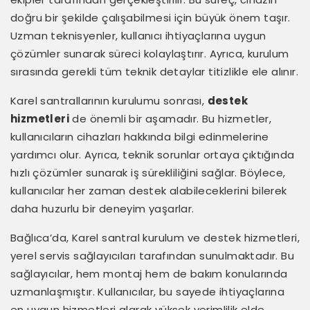
doğru bir şekilde çalışabilmesi için büyük önem taşır.
Uzman teknisyenler, kullanıcı ihtiyaçlarına uygun
çözümler sunarak süreci kolaylaştırır. Ayrıca, kurulum
sırasında gerekli tüm teknik detaylar titizlikle ele alınır.
Karel santrallarının kurulumu sonrası,
destek
hizmetleri
de önemli bir aşamadır. Bu hizmetler,
kullanıcıların cihazları hakkında bilgi edinmelerine
yardımcı olur. Ayrıca, teknik sorunlar ortaya çıktığında
hızlı çözümler sunarak iş sürekliliğini sağlar. Böylece,
kullanıcılar her zaman destek alabileceklerini bilerek
daha huzurlu bir deneyim yaşarlar.
Bağlıca’da, Karel santral kurulum ve destek hizmetleri,
yerel servis sağlayıcıları tarafından sunulmaktadır. Bu
sağlayıcılar, hem montaj hem de bakım konularında
uzmanlaşmıştır. Kullanıcılar, bu sayede ihtiyaçlarına
en uygun hizmetleri alarak yüksek verimlilik elde