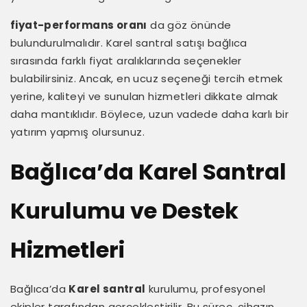
fiyat-performans oranı
da göz önünde
bulundurulmalıdır. Karel santral satışı bağlıca
sırasında farklı fiyat aralıklarında seçenekler
bulabilirsiniz. Ancak, en ucuz seçeneği tercih etmek
yerine, kaliteyi ve sunulan hizmetleri dikkate almak
daha mantıklıdır. Böylece, uzun vadede daha karlı bir
yatırım yapmış olursunuz.
Bağlıca’da Karel Santral
Kurulumu ve Destek
Hizmetleri
Bağlıca’da
Karel santral
kurulumu, profesyonel
ekipler tarafından gerçekleştirilir. Bu süreç, cihazın