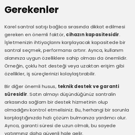
Gerekenler
Karel santral satışı bağlıca sırasında dikkat edilmesi
gereken en önemli faktör,
cihazın kapasitesidir
.
İşletmenizin ihtiyaçlarını karşılayacak kapasitede bir
santral seçmek, performansı artırır. Ayrıca, kullanım
alanınıza uygun özelliklere sahip olması da önemlidir.
Örneğin, çoklu hat desteği veya uzaktan erişim gibi
özellikler, iş süreçlerinizi kolaylaştırabilir.
Bir diğer önemli husus,
teknik destek ve garanti
süresidir
. Satın almayı düşündüğünüz santralin
arkasında sağlam bir destek hizmetinin olup
olmadığını kontrol etmelisiniz. Bu, herhangi bir sorunla
karşılaştığınızda hızlı çözüm bulmanıza yardımcı olur.
Ayrıca, garanti süresi de uzun olmalı, bu sayede
yatırımınız daha güvenli hale gelir.