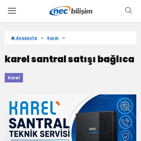
Anasayfa
Karel
karel santral satışı bağlıca
Karel