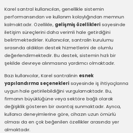
Karel santral kullanıcıları, genellikle sistemin
performansından ve kullanım kolaylığından memnun
kalmaktadır. Özellikle,
gelişmiş özellikleri
sayesinde
iletişim süreçlerini daha verimli hale getirdiğini
belirtmektedirler. Kullanıcılar, santralin kurulumu
sırasında aldıkları destek hizmetlerini de olumlu
değerlendirmektedir. Bu destek, sistemin hızlı bir
şekilde devreye alınmasına yardımcı olmaktadır.
Bazı kullanıcılar, Karel santralinin
esnek
yapılandırma seçenekleri
sayesinde iş ihtiyaçlarına
uygun hale getirilebildiğini vurgulamaktadır. Bu,
firmanın büyüklüğüne veya sektöre bağlı olarak
değişiklik gösteren bir avantaj sunmaktadır. Ayrıca,
kullanıcı deneyimlerine göre, cihazın uzun ömürlü
olması da en çok beğenilen özellikler arasında yer
almaktadır.