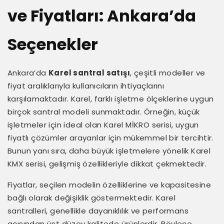
ve Fiyatları: Ankara’da
Seçenekler
Ankara’da
Karel santral satışı
, çeşitli modeller ve
fiyat aralıklarıyla kullanıcıların ihtiyaçlarını
karşılamaktadır. Karel, farklı işletme ölçeklerine uygun
birçok santral modeli sunmaktadır. Örneğin, küçük
işletmeler için ideal olan Karel MİKRO serisi, uygun
fiyatlı çözümler arayanlar için mükemmel bir tercihtir.
Bunun yanı sıra, daha büyük işletmelere yönelik Karel
KMX serisi, gelişmiş özellikleriyle dikkat çekmektedir.
Fiyatlar, seçilen modelin özelliklerine ve kapasitesine
bağlı olarak değişiklik göstermektedir. Karel
santralleri, genellikle dayanıklılık ve performans
açısından üst düzey kalitede ürünlerdir. Böylece,