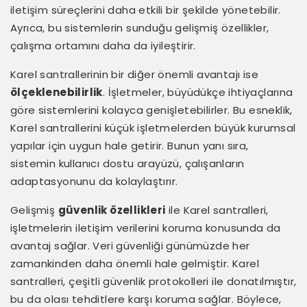
iletişim süreçlerini daha etkili bir şekilde yönetebilir.
Ayrıca, bu sistemlerin sunduğu gelişmiş özellikler,
çalışma ortamını daha da iyileştirir.
Karel santrallerinin bir diğer önemli avantajı ise
ölçeklenebilirlik
. İşletmeler, büyüdükçe ihtiyaçlarına
göre sistemlerini kolayca genişletebilirler. Bu esneklik,
Karel santrallerini küçük işletmelerden büyük kurumsal
yapılar için uygun hale getirir. Bunun yanı sıra,
sistemin kullanıcı dostu arayüzü, çalışanların
adaptasyonunu da kolaylaştırır.
Gelişmiş
güvenlik özellikleri
ile Karel santralleri,
işletmelerin iletişim verilerini koruma konusunda da
avantaj sağlar. Veri güvenliği günümüzde her
zamankinden daha önemli hale gelmiştir. Karel
santralleri, çeşitli güvenlik protokolleri ile donatılmıştır,
bu da olası tehditlere karşı koruma sağlar. Böylece,