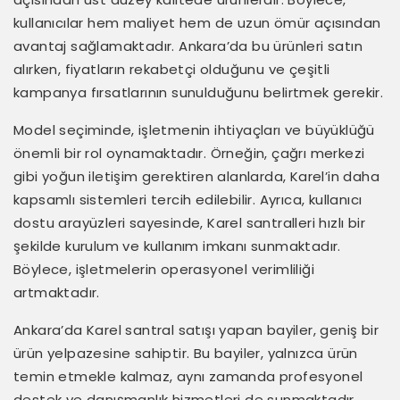
kullanıcılar hem maliyet hem de uzun ömür açısından
avantaj sağlamaktadır. Ankara’da bu ürünleri satın
alırken, fiyatların rekabetçi olduğunu ve çeşitli
kampanya fırsatlarının sunulduğunu belirtmek gerekir.
Model seçiminde, işletmenin ihtiyaçları ve büyüklüğü
önemli bir rol oynamaktadır. Örneğin, çağrı merkezi
gibi yoğun iletişim gerektiren alanlarda, Karel’in daha
kapsamlı sistemleri tercih edilebilir. Ayrıca, kullanıcı
dostu arayüzleri sayesinde, Karel santralleri hızlı bir
şekilde kurulum ve kullanım imkanı sunmaktadır.
Böylece, işletmelerin operasyonel verimliliği
artmaktadır.
Ankara’da Karel santral satışı yapan bayiler, geniş bir
ürün yelpazesine sahiptir. Bu bayiler, yalnızca ürün
temin etmekle kalmaz, aynı zamanda profesyonel
destek ve danışmanlık hizmetleri de sunmaktadır.