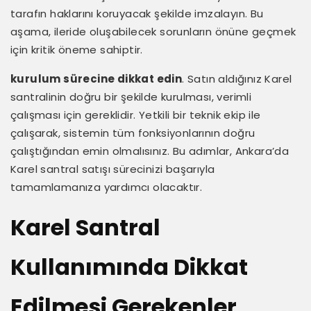
tarafın haklarını koruyacak şekilde imzalayın. Bu
aşama, ileride oluşabilecek sorunların önüne geçmek
için kritik öneme sahiptir.
kurulum sürecine dikkat edin
. Satın aldığınız Karel
santralinin doğru bir şekilde kurulması, verimli
çalışması için gereklidir. Yetkili bir teknik ekip ile
çalışarak, sistemin tüm fonksiyonlarının doğru
çalıştığından emin olmalısınız. Bu adımlar, Ankara’da
Karel santral satışı sürecinizi başarıyla
tamamlamanıza yardımcı olacaktır.
Karel Santral
Kullanımında Dikkat
Edilmesi Gerekenler