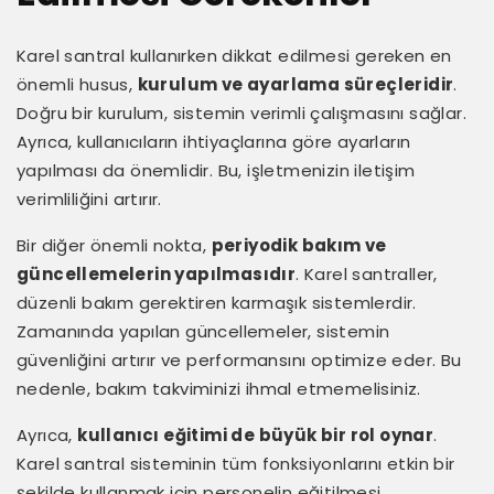
Karel santral kullanırken dikkat edilmesi gereken en
önemli husus,
kurulum ve ayarlama süreçleridir
.
Doğru bir kurulum, sistemin verimli çalışmasını sağlar.
Ayrıca, kullanıcıların ihtiyaçlarına göre ayarların
yapılması da önemlidir. Bu, işletmenizin iletişim
verimliliğini artırır.
Bir diğer önemli nokta,
periyodik bakım ve
güncellemelerin yapılmasıdır
. Karel santraller,
düzenli bakım gerektiren karmaşık sistemlerdir.
Zamanında yapılan güncellemeler, sistemin
güvenliğini artırır ve performansını optimize eder. Bu
nedenle, bakım takviminizi ihmal etmemelisiniz.
Ayrıca,
kullanıcı eğitimi de büyük bir rol oynar
.
Karel santral sisteminin tüm fonksiyonlarını etkin bir
şekilde kullanmak için personelin eğitilmesi