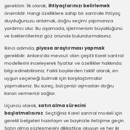
gerektirir. İlk olarak,
ihtiyaçlarınızı belirlemek
önemlidir. Hangi özelliklere sahip bir santrale ihtiyaç
duyduğunuzu anlamak, doğru seçimi yapmanıza
yardımcı olur. Bu aşamada, işletmenizin büyüklüğünü
ve beklentilerinizi göz önünde bulundurmalısınız.
İkinci adımda,
piyasa araştırması yapmak
gereklidir. Ankara’da mevcut olan çeşitli Karel santral
modellerini inceleyerek fiyatlar ve özellikler hakkında
bilgi edinebilirsiniz. Farklı bayilerden teklif alarak, en
uygun seçeneği bulmak için karşılaştırmalar
yapmalısınız. Bu süreç, bütçenizi aşmadan doğru
kararı vermenizi sağlar.
Üçüncü olarak,
satın alma sürecini
başlatmalısınız
. Seçtiğiniz Karel santral modeli için
gerekli belgeleri hazırlayın ve bayinizle iletişime geçin.
Satın alma sözleşmesini dikkatlice okuyun ve her iki