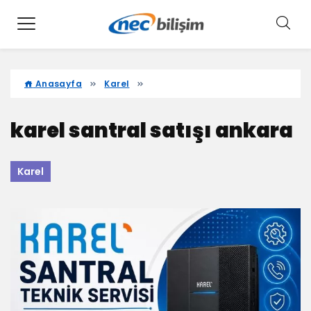
Anasayfa
Karel
karel santral satışı ankara
Karel