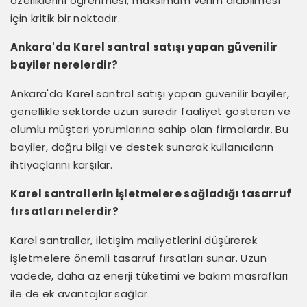
özelliklerini öğrenmesi, maksimum verim alabilmesi
için kritik bir noktadır.
Ankara'da Karel santral satışı yapan güvenilir
bayiler nerelerdir?
Ankara'da Karel santral satışı yapan güvenilir bayiler,
genellikle sektörde uzun süredir faaliyet gösteren ve
olumlu müşteri yorumlarına sahip olan firmalardır. Bu
bayiler, doğru bilgi ve destek sunarak kullanıcıların
ihtiyaçlarını karşılar.
Karel santrallerin işletmelere sağladığı tasarruf
fırsatları nelerdir?
Karel santraller, iletişim maliyetlerini düşürerek
işletmelere önemli tasarruf fırsatları sunar. Uzun
vadede, daha az enerji tüketimi ve bakım masrafları
ile de ek avantajlar sağlar.