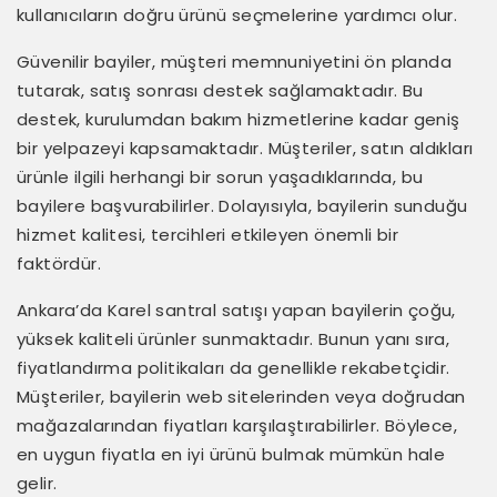
kullanıcıların doğru ürünü seçmelerine yardımcı olur.
Güvenilir bayiler, müşteri memnuniyetini ön planda
tutarak, satış sonrası destek sağlamaktadır. Bu
destek, kurulumdan bakım hizmetlerine kadar geniş
bir yelpazeyi kapsamaktadır. Müşteriler, satın aldıkları
ürünle ilgili herhangi bir sorun yaşadıklarında, bu
bayilere başvurabilirler. Dolayısıyla, bayilerin sunduğu
hizmet kalitesi, tercihleri etkileyen önemli bir
faktördür.
Ankara’da Karel santral satışı yapan bayilerin çoğu,
yüksek kaliteli ürünler sunmaktadır. Bunun yanı sıra,
fiyatlandırma politikaları da genellikle rekabetçidir.
Müşteriler, bayilerin web sitelerinden veya doğrudan
mağazalarından fiyatları karşılaştırabilirler. Böylece,
en uygun fiyatla en iyi ürünü bulmak mümkün hale
gelir.