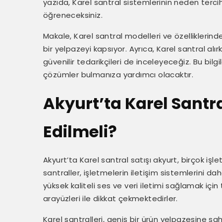
yazıda, Karel santral sistemlerinin neden tercih
öğreneceksiniz.
Makale, Karel santral modelleri ve özelliklerind
bir yelpazeyi kapsıyor. Ayrıca, Karel santral alı
güvenilir tedarikçileri de inceleyeceğiz. Bu bil
çözümler bulmanıza yardımcı olacaktır.
Akyurt’ta Karel Santra
Edilmeli?
Akyurt’ta Karel santral satışı akyurt, birçok işle
santraller, işletmelerin iletişim sistemlerini dah
yüksek kaliteli ses ve veri iletimi sağlamak için
arayüzleri ile dikkat çekmektedirler.
Karel santralleri, geniş bir ürün yelpazesine sa