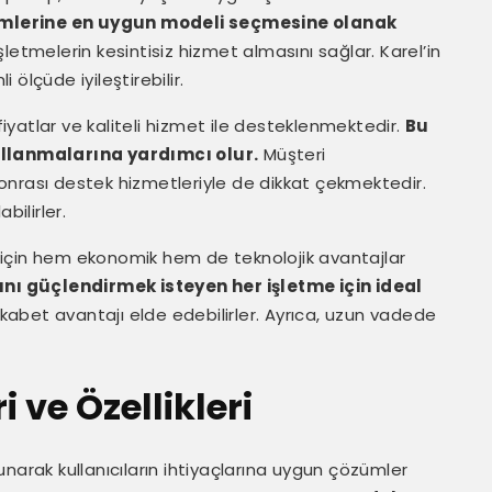
sinimlerine en uygun modeli seçmesine olanak
işletmelerin kesintisiz hizmet almasını sağlar. Karel’in
i ölçüde iyileştirebilir.
 fiyatlar ve kaliteli hizmet ile desteklenmektedir.
Bu
kullanmalarına yardımcı olur.
Müşteri
onrası destek hizmetleriyle de dikkat çekmektedir.
bilirler.
er için hem ekonomik hem de teknolojik avantajlar
sını güçlendirmek isteyen her işletme için ideal
kabet avantajı elde edebilirler. Ayrıca, uzun vadede
 ve Özellikleri
 sunarak kullanıcıların ihtiyaçlarına uygun çözümler