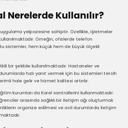
l Nerelerde Kullanılır?
r uygulama yelpazesine sahiptir. Özellikle, işletmeler
kullanılmaktadır. Örneğin, ofislerde telefon
. Bu sistemler, hem küçük hem de büyük ölçekli
tkili bir şekilde kullanılmaktadır. Hastaneler ve
l durumlarda hızlı yanıt vermek için bu sistemleri tercih
li hale gelir ve hizmet kalitesi artırılır.
tim kurumları da Karel santrallerini kullanmaktadır.
renciler arasında sağlıklı bir iletişim ağı oluşturmak
inliklerin organize edilmesi ve acil durumlarda iletişim
maktadır.