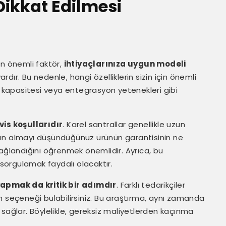
Dikkat Edilmesi
en önemli faktör,
ihtiyaçlarınıza uygun modeli
 vardır. Bu nedenle, hangi özelliklerin sizin için önemli
m kapasitesi veya entegrasyon yetenekleri gibi
is koşullarıdır
. Karel santrallar genellikle uzun
satın almayı düşündüğünüz ürünün garantisinin ne
sağlandığını öğrenmek önemlidir. Ayrıca, bu
 sorgulamak faydalı olacaktır.
yapmak da kritik bir adımdır
. Farklı tedarikçiler
n seçeneği bulabilirsiniz. Bu araştırma, aynı zamanda
sağlar. Böylelikle, gereksiz maliyetlerden kaçınma