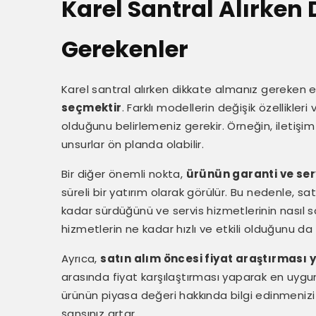
Karel Santral Alırken 
Gerekenler
Karel santral alırken dikkate almanız gereken 
seçmektir
. Farklı modellerin değişik özellikleri
olduğunu belirlemeniz gerekir. Örneğin, iletişi
unsurlar ön planda olabilir.
Bir diğer önemli nokta,
ürünün garanti ve serv
süreli bir yatırım olarak görülür. Bu nedenle, 
kadar sürdüğünü ve servis hizmetlerinin nasıl 
hizmetlerin ne kadar hızlı ve etkili olduğunu da
Ayrıca,
satın alım öncesi fiyat araştırması 
arasında fiyat karşılaştırması yaparak en uygu
ürünün piyasa değeri hakkında bilgi edinmenizi 
şansınız artar.