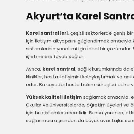
Akyurt’ta Karel Santra
Karel santralleri
, çeşitli sektörlerde geniş bi
için iletişim altyapısını güçlendirmek amacıyla 
sistemlerinin yönetimi için ideal bir çözümdür
işletmelere fayda sağlar.
Ayrıca,
karel santral
, sağlık kurumlarında da e
klinikler, hasta iletişimini kolaylaştırmak ve aci
eder. Bu sayede, hasta bakım süreçleri daha verim
Yüksek kaliteli iletişim
sağlamak amacıyla, eği
Okullar ve üniversitelerde, öğretim üyeleri ve öğ
için bu sistemler önemlidir. Bunun yanı sıra, etk
sağlanması açısından da büyük avantajlar sun