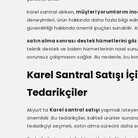
Karel santral alırken,
müşteri yorumlarını inc
deneyimleri, ürün hakkında daha fazla bilgi ed
güvenilirliği hakkında önemli ipuçları sunabilir. 
satın alma sonrası destek hizmetlerini gö
teknik destek ve bakım hizmetlerinin nasıl sunul
sorunsuz çalışmasını sağlar. Bu nedenle, bu ko
Karel Santral Satışı İç
Tedarikçiler
Akyurt’ta
Karel santral satışı
yapmak isteyenle
önemlidir. Bu tedarikçiler, kaliteli ürünler suna
tedarikçiyi seçmek, satın alma sürecini daha so