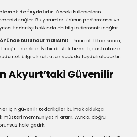
elemek de faydalıdır
. Önceki kullanıcıların
inmenizi sağlar. Bu yorumlar, ürünün performansı ve
Ayrıca, tedarikçi hakkında da bilgi edinmenizi sağlar.
z önünde bulundurmalısınız
. Ürünü aldıktan sonra,
acağı önemlidir. İyi bir destek hizmeti, santralinizin
nuda net bilgi almak, uzun vadede faydalı olacaktır.
in Akyurt’taki Güvenilir
r için güvenilir tedarikçiler bulmak oldukça
rak müşteri memnuniyetini artırır. Ayrıca, doğru
runsuz hale getirir.