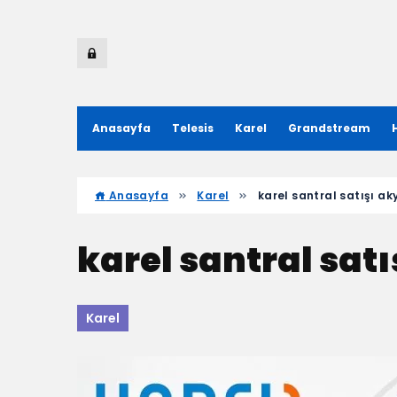
Anasayfa
Telesis
Karel
Grandstream
Anasayfa
Karel
karel santral satışı ak
karel santral satı
Karel