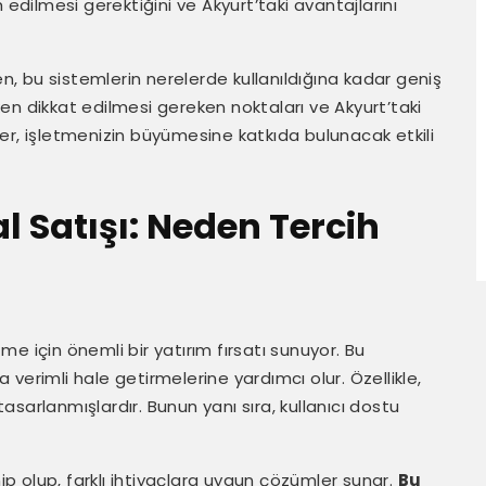
 edilmesi gerektiğini ve Akyurt’taki avantajlarını
en, bu sistemlerin nerelerde kullanıldığına kadar geniş
rken dikkat edilmesi gereken noktaları ve Akyurt’taki
giler, işletmenizin büyümesine katkıda bulunacak etkili
l Satışı: Neden Tercih
tme için önemli bir yatırım fırsatı sunuyor. Bu
a verimli hale getirmelerine yardımcı olur. Özellikle,
 tasarlanmışlardır. Bunun yanı sıra, kullanıcı dostu
hip olup, farklı ihtiyaçlara uygun çözümler sunar.
Bu