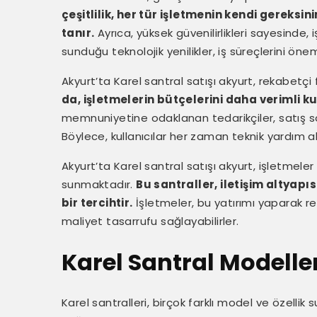
çeşitlilik, her tür işletmenin kendi gerek
tanır.
Ayrıca, yüksek güvenilirlikleri sayesinde, 
sunduğu teknolojik yenilikler, iş süreçlerini öneml
Akyurt’ta Karel santral satışı akyurt, rekabetçi
da, işletmelerin bütçelerini daha verimli 
memnuniyetine odaklanan tedarikçiler, satış s
Böylece, kullanıcılar her zaman teknik yardım ala
Akyurt’ta Karel santral satışı akyurt, işletmel
sunmaktadır.
Bu santraller, iletişim altyapı
bir tercihtir.
İşletmeler, bu yatırımı yaparak re
maliyet tasarrufu sağlayabilirler.
Karel Santral Modelleri
Karel santralleri, birçok farklı model ve özellik