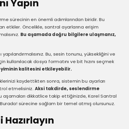
ını Yapın
rme sürecinin en önemli adımlarından biridir. Bu
n etkiler. Öncelikle, santral ayarlarına erişim
malısınız.
Bu aşamada doğru bilgilere ulaşmanız,
 yapılandırmalısınız. Bu, sesin tonunu, yüksekliğini ve
için kullanılacak dosya formatını ve bit hızını seçmek
iminin kalitesini etkileyebilir.
lerinizi kaydettikten sonra, sistemin bu ayarları
rol etmelisiniz.
Aksi takdirde, seslendirme
 aşamaları dikkatlice takip ettiğinizde, Karel Santral
 Burada! sürecine sağlam bir temel atmış olursunuz.
i Hazırlayın