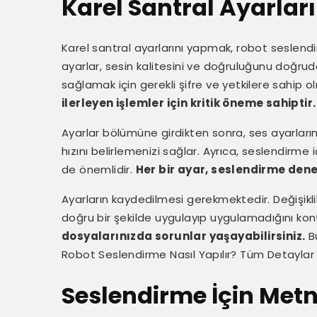
Karel Santral Ayarlar
Karel santral ayarlarını yapmak, robot seslendi
ayarlar, sesin kalitesini ve doğruluğunu doğruda
sağlamak için gerekli şifre ve yetkilere sahip ol
ilerleyen işlemler için kritik öneme sahiptir.
Ayarlar bölümüne girdikten sonra, ses ayarlarını
hızını belirlemenizi sağlar. Ayrıca, seslendirme 
de önemlidir.
Her bir ayar, seslendirme deney
Ayarların kaydedilmesi gerekmektedir. Değişiklik
doğru bir şekilde uygulayıp uygulamadığını kont
dosyalarınızda sorunlar yaşayabilirsiniz.
Bu
Robot Seslendirme Nasıl Yapılır? Tüm Detaylar
Seslendirme İçin Metn