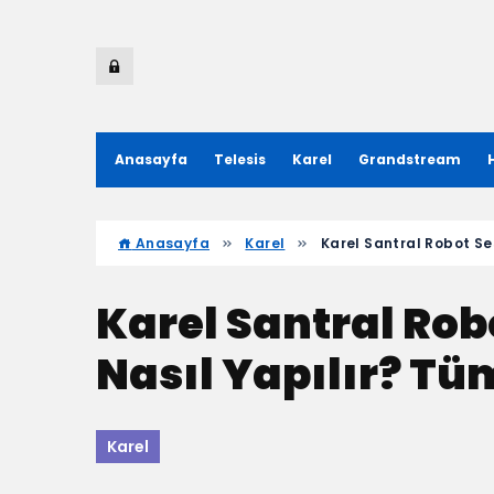
Anasayfa
Telesis
Karel
Grandstream
Anasayfa
Karel
Karel Santral Robot Se
Karel Santral Ro
Nasıl Yapılır? Tü
Karel