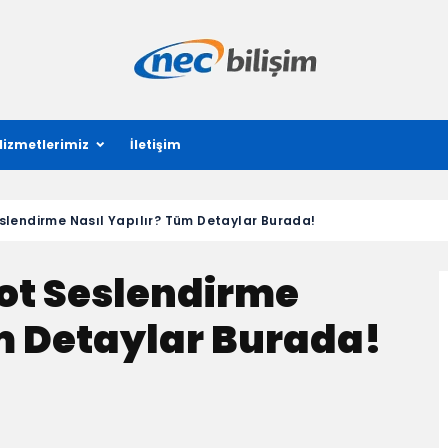
Hizmetlerimiz
İletişim
slendirme Nasıl Yapılır? Tüm Detaylar Burada!
bot Seslendirme
m Detaylar Burada!