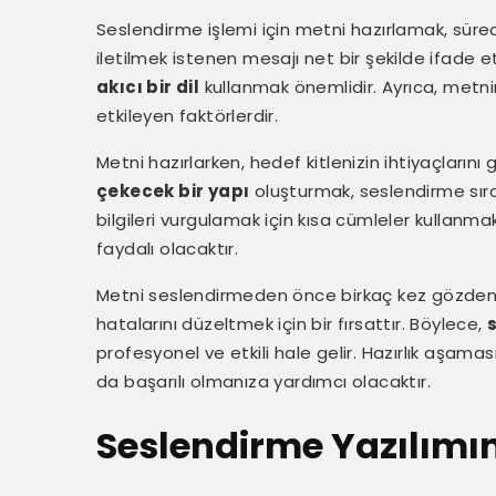
Seslendirme işlemi için metni hazırlamak, sürecin
iletilmek istenen mesajı net bir şekilde ifade 
akıcı bir dil
kullanmak önemlidir. Ayrıca, metni
etkileyen faktörlerdir.
Metni hazırlarken, hedef kitlenizin ihtiyaçların
çekecek bir yapı
oluşturmak, seslendirme sıra
bilgileri vurgulamak için kısa cümleler kullanma
faydalı olacaktır.
Metni seslendirmeden önce birkaç kez gözden g
hatalarını düzeltmek için bir fırsattır. Böylece,
profesyonel ve etkili hale gelir. Hazırlık aşama
da başarılı olmanıza yardımcı olacaktır.
Seslendirme Yazılımın