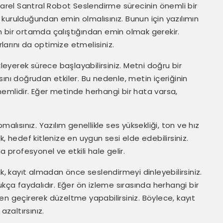
Karel Santral Robot Seslendirme sürecinin önemli bir
de kurulduğundan emin olmalısınız. Bunun için yazılımın
 bir ortamda çalıştığından emin olmak gerekir.
rlarını da optimize etmelisiniz.
kleyerek sürece başlayabilirsiniz. Metni doğru bir
ını doğrudan etkiler. Bu nedenle, metin içeriğinin
emlidir. Eğer metinde herhangi bir hata varsa,
alısınız. Yazılım genellikle ses yüksekliği, ton ve hız
, hedef kitlenize en uygun sesi elde edebilirsiniz.
profesyonel ve etkili hale gelir.
k, kayıt almadan önce seslendirmeyi dinleyebilirsiniz.
ukça faydalıdır. Eğer ön izleme sırasında herhangi bir
en geçirerek düzeltme yapabilirsiniz. Böylece, kayıt
azaltırsınız.