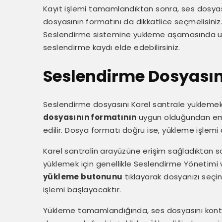
Kayıt işlemi tamamlandıktan sonra, ses dosyas
dosyasının formatını da dikkatlice seçmelisini
Seslendirme sistemine yükleme aşamasında uyum
seslendirme kaydı elde edebilirsiniz.
Seslendirme Dosyasını
Seslendirme dosyasını Karel santrale yüklemek, s
dosyasının formatının
uygun olduğundan emin
edilir. Dosya formatı doğru ise, yükleme işlem
Karel santralin arayüzüne erişim sağladıktan so
yüklemek için genellikle Seslendirme Yönetimi
yükleme butonunu
tıklayarak dosyanızı seçi
işlemi başlayacaktır.
Yükleme tamamlandığında, ses dosyasını kontrol