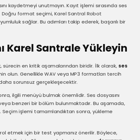
ını kaydetmeyi unutmayın. Kayıt işlemi sırasında ses
z. Doğru format seçimi, Karel Santral Robot
luluk sağlar. Bu adımları takip ederek, başarılı bir
 Karel Santrale Yükleyin
ürecin en kritik aşamalarından biridir. İlk olarak,
ses
 olun. Genellikle WAV veya MP3 formatları tercih
i daha sorunsuz gerçekleşecektir.
nra, ilgili menüyü bulmak önemlidir. Ses dosyasını
 veya benzeri bir bölüm bulunmaktadır. Bu aşamada,
n. Seçim işlemi tamamlandıktan sonra, yükleme
 etmek için bir test yapmanız önerilir. Böylece,