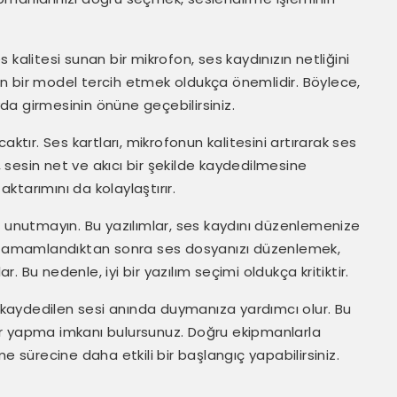
 kalitesi sunan bir mikrofon, ses kaydınızın netliğini
eden bir model tercih etmek oldukça önemlidir. Böylece,
a girmesinin önüne geçebilirsiniz.
ktır. Ses kartları, mikrofonun kalitesini artırarak ses
rtı, sesin net ve akıcı bir şekilde kaydedilmesine
aktarımını da kolaylaştırır.
 unutmayın. Bu yazılımlar, ses kaydını düzenlemenize
i tamamlandıktan sonra ses dosyanızı düzenlemek,
 Bu nedenle, iyi bir yazılım seçimi oldukça kritiktir.
, kaydedilen sesi anında duymanıza yardımcı olur. Bu
er yapma imkanı bulursunuz. Doğru ekipmanlarla
e sürecine daha etkili bir başlangıç yapabilirsiniz.