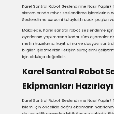
Karel Santral Robot Seslendirme Nasıl Yapılır?
sistemlerinde robot seslendirme işlemlerinin n
Seslendirme sürecini kolaylaştıracak ipuçları ve
Makalede, Karel santral robot seslendirme içi
ayarlarının yapılmasına kadar tüm aşamalar detay
metin hazırlama, kayıt alma ve dosyayı santral
bilgiler, işletmenizin iletişim süreçlerini geli
için oldukça değerlidir.
Karel Santral Robot Se
Ekipmanları Hazırlay
Karel Santral Robot Seslendirme Nasıl Yapılır?
işlemi için öncelikle doğru ekipmanın hazırlan
de verimlilik açısından kritik öneme sahiptir. 