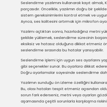
Seslendirme yazılımını kullanarak kayıt almak, 
parçasıdır. Öncelikle, yazılımın doğru bir şekil
sistem gereksinimlerini kontrol etmek ve uygun
Ayrıca, ses kalitesini artırmak için mikrofon aya
Yazılımı açtıktan sonra, hazırladığınız metni yü
şekilde yüklemek, seslendirme sürecinin başarıs
eksiksiz ve hatasız olduğuna dikkat etmeniz ön
seslendirme sırasında bu hatalar yansıyabilir.
Seslendirme işlemi için uygun ses ayarlarını yapm
gibi seçenekler sunar. Bu ayarlara dikkat ederek
Doğru ayarlamalar sayesinde seslendirme daha 
Yazılımın sunduğu ön izleme özelliğini kullanara
Bu, olası hataları tespit etmeniz açısından old
sorun fark ederseniz, metni veya ayarları gözd
aşamasında çeşitli sorunlarla karşılaşma riskini 