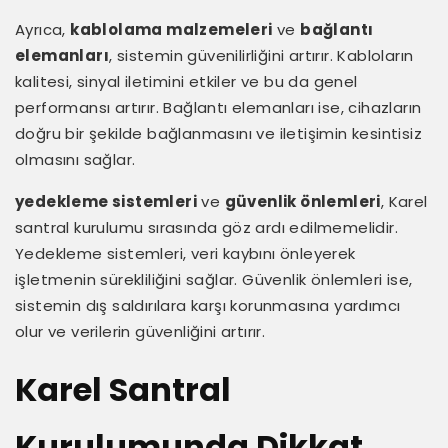
Ayrıca,
kablolama malzemeleri
ve
bağlantı
elemanları
, sistemin güvenilirliğini artırır. Kabloların
kalitesi, sinyal iletimini etkiler ve bu da genel
performansı artırır. Bağlantı elemanları ise, cihazların
doğru bir şekilde bağlanmasını ve iletişimin kesintisiz
olmasını sağlar.
yedekleme sistemleri
ve
güvenlik önlemleri
, Karel
santral kurulumu sırasında göz ardı edilmemelidir.
Yedekleme sistemleri, veri kaybını önleyerek
işletmenin sürekliliğini sağlar. Güvenlik önlemleri ise,
sistemin dış saldırılara karşı korunmasına yardımcı
olur ve verilerin güvenliğini artırır.
Karel Santral
Kurulumunda Dikkat