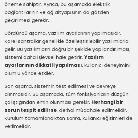
öneme sahiptir. Ayrıca, bu aşamada elektrik
bağlantılarının ve ağ altyapısının da gözden
geçirilmesi gerekir.
Dördüncü aşama, yazılım ayarlarının yapılmasıdır.
Karel santrallar genellikle özelleştirilebilir yazılımlarla
gelir. Bu yazılımların doğru bir şekilde yapılandırılması,
sistemi daha işlevsel hale getirir.
Yazılım
ayarlarının dikkatli yapılması
, kullanıcı deneyimini
olumlu yönde etkiler.
Son aşama, sistemin test edilmesi ve devreye
alınmasıdır. Bu aşamada, tüm fonksiyonların düzgün
çalıştığından emin olunması gerekir.
Herhangi bir
sorun tespit edilirse
, derhal müdahale edilmelidir.
Kurulum tamamlandıktan sonra, kullanıcı eğitimleri de
verilmelidir.