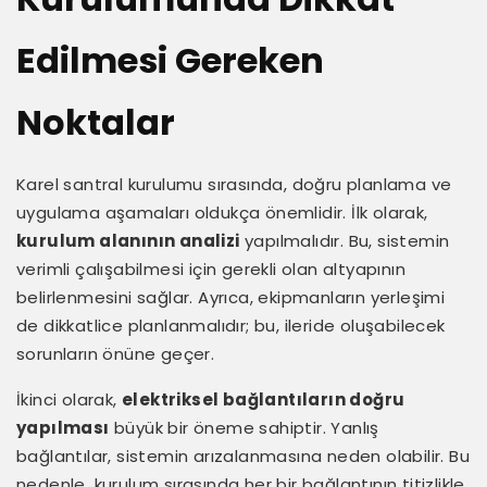
Edilmesi Gereken
Noktalar
Karel santral kurulumu sırasında, doğru planlama ve
uygulama aşamaları oldukça önemlidir. İlk olarak,
kurulum alanının analizi
yapılmalıdır. Bu, sistemin
verimli çalışabilmesi için gerekli olan altyapının
belirlenmesini sağlar. Ayrıca, ekipmanların yerleşimi
de dikkatlice planlanmalıdır; bu, ileride oluşabilecek
sorunların önüne geçer.
İkinci olarak,
elektriksel bağlantıların doğru
yapılması
büyük bir öneme sahiptir. Yanlış
bağlantılar, sistemin arızalanmasına neden olabilir. Bu
nedenle, kurulum sırasında her bir bağlantının titizlikle