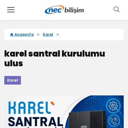
Anasayfa
Karel
karel santral kurulumu
ulus
Karel