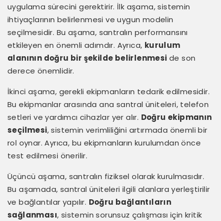
uygulama sürecini gerektirir. İlk aşama, sistemin
ihtiyaçlarının belirlenmesi ve uygun modelin
seçilmesidir. Bu aşama, santralın performansını
etkileyen en önemli adımdır. Ayrıca,
kurulum
alanının doğru bir şekilde belirlenmesi
de son
derece önemlidir.
İkinci aşama, gerekli ekipmanların tedarik edilmesidir.
Bu ekipmanlar arasında ana santral üniteleri, telefon
setleri ve yardımcı cihazlar yer alır.
Doğru ekipmanın
seçilmesi
, sistemin verimliliğini artırmada önemli bir
rol oynar. Ayrıca, bu ekipmanların kurulumdan önce
test edilmesi önerilir.
Üçüncü aşama, santralın fiziksel olarak kurulmasıdır.
Bu aşamada, santral üniteleri ilgili alanlara yerleştirilir
ve bağlantılar yapılır.
Doğru bağlantıların
sağlanması
, sistemin sorunsuz çalışması için kritik