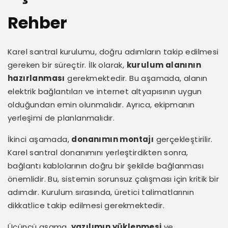
Rehber
Karel santral kurulumu, doğru adımların takip edilmesi
gereken bir süreçtir. İlk olarak,
kurulum alanının
hazırlanması
gerekmektedir. Bu aşamada, alanın
elektrik bağlantıları ve internet altyapısının uygun
olduğundan emin olunmalıdır. Ayrıca, ekipmanın
yerleşimi de planlanmalıdır.
İkinci aşamada,
donanımın montajı
gerçekleştirilir.
Karel santral donanımını yerleştirdikten sonra,
bağlantı kablolarının doğru bir şekilde bağlanması
önemlidir. Bu, sistemin sorunsuz çalışması için kritik bir
adımdır. Kurulum sırasında, üretici talimatlarının
dikkatlice takip edilmesi gerekmektedir.
Üçüncü aşama,
yazılımın yüklenmesi
ve