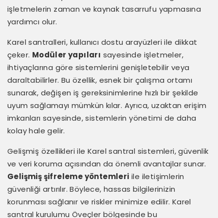
işletmelerin zaman ve kaynak tasarrufu yapmasına
yardımcı olur.
Karel santralleri, kullanıcı dostu arayüzleri ile dikkat
çeker.
Modüler yapıları
sayesinde işletmeler,
ihtiyaçlarına göre sistemlerini genişletebilir veya
daraltabilirler. Bu özellik, esnek bir çalışma ortamı
sunarak, değişen iş gereksinimlerine hızlı bir şekilde
uyum sağlamayı mümkün kılar. Ayrıca, uzaktan erişim
imkanları sayesinde, sistemlerin yönetimi de daha
kolay hale gelir.
Gelişmiş özellikleri ile Karel santral sistemleri, güvenlik
ve veri koruma açısından da önemli avantajlar sunar.
Gelişmiş şifreleme yöntemleri
ile iletişimlerin
güvenliği artırılır. Böylece, hassas bilgilerinizin
korunması sağlanır ve riskler minimize edilir. Karel
santral kurulumu Öveçler bölgesinde bu