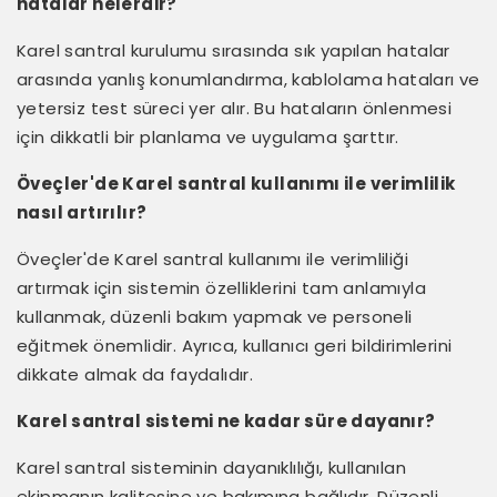
hatalar nelerdir?
Karel santral kurulumu sırasında sık yapılan hatalar
arasında yanlış konumlandırma, kablolama hataları ve
yetersiz test süreci yer alır. Bu hataların önlenmesi
için dikkatli bir planlama ve uygulama şarttır.
Öveçler'de Karel santral kullanımı ile verimlilik
nasıl artırılır?
Öveçler'de Karel santral kullanımı ile verimliliği
artırmak için sistemin özelliklerini tam anlamıyla
kullanmak, düzenli bakım yapmak ve personeli
eğitmek önemlidir. Ayrıca, kullanıcı geri bildirimlerini
dikkate almak da faydalıdır.
Karel santral sistemi ne kadar süre dayanır?
Karel santral sisteminin dayanıklılığı, kullanılan
ekipmanın kalitesine ve bakımına bağlıdır. Düzenli