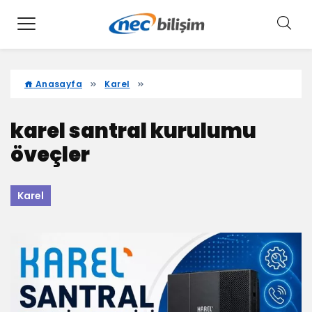
Anasayfa
Karel
karel santral kurulumu
öveçler
Karel