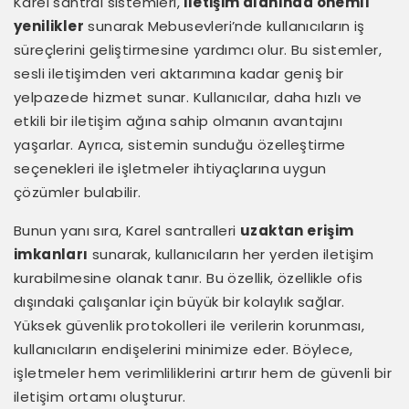
Karel santral sistemleri,
iletişim alanında önemli
yenilikler
sunarak Mebusevleri’nde kullanıcıların iş
süreçlerini geliştirmesine yardımcı olur. Bu sistemler,
sesli iletişimden veri aktarımına kadar geniş bir
yelpazede hizmet sunar. Kullanıcılar, daha hızlı ve
etkili bir iletişim ağına sahip olmanın avantajını
yaşarlar. Ayrıca, sistemin sunduğu özelleştirme
seçenekleri ile işletmeler ihtiyaçlarına uygun
çözümler bulabilir.
Bunun yanı sıra, Karel santralleri
uzaktan erişim
imkanları
sunarak, kullanıcıların her yerden iletişim
kurabilmesine olanak tanır. Bu özellik, özellikle ofis
dışındaki çalışanlar için büyük bir kolaylık sağlar.
Yüksek güvenlik protokolleri ile verilerin korunması,
kullanıcıların endişelerini minimize eder. Böylece,
işletmeler hem verimliliklerini artırır hem de güvenli bir
iletişim ortamı oluşturur.