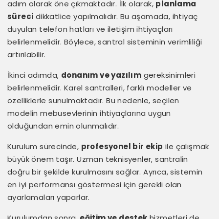
adım olarak öne çıkmaktadır. İlk olarak,
planlama
süreci
dikkatlice yapılmalıdır. Bu aşamada, ihtiyaç
duyulan telefon hatları ve iletişim ihtiyaçları
belirlenmelidir. Böylece, santral sisteminin verimliliği
artırılabilir.
İkinci adımda,
donanım ve yazılım
gereksinimleri
belirlenmelidir. Karel santralleri, farklı modeller ve
özelliklerle sunulmaktadır. Bu nedenle, seçilen
modelin mebusevlerinin ihtiyaçlarına uygun
olduğundan emin olunmalıdır.
Kurulum sürecinde,
profesyonel bir ekip
ile çalışmak
büyük önem taşır. Uzman teknisyenler, santralin
doğru bir şekilde kurulmasını sağlar. Ayrıca, sistemin
en iyi performansı göstermesi için gerekli olan
ayarlamaları yaparlar.
Kurulumdan sonra,
eğitim ve destek
hizmetleri de