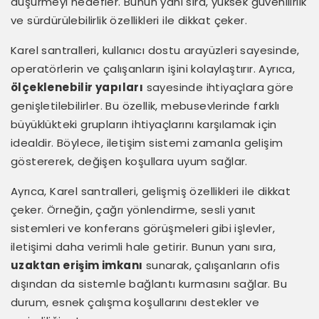
düşürmeyi hedefler. Bunun yanı sıra, yüksek güvenilirlik
ve sürdürülebilirlik özellikleri ile dikkat çeker.
Karel santralleri, kullanıcı dostu arayüzleri sayesinde,
operatörlerin ve çalışanların işini kolaylaştırır. Ayrıca,
ölçeklenebilir yapıları
sayesinde ihtiyaçlara göre
genişletilebilirler. Bu özellik, mebusevlerinde farklı
büyüklükteki grupların ihtiyaçlarını karşılamak için
idealdir. Böylece, iletişim sistemi zamanla gelişim
göstererek, değişen koşullara uyum sağlar.
Ayrıca, Karel santralleri, gelişmiş özellikleri ile dikkat
çeker. Örneğin, çağrı yönlendirme, sesli yanıt
sistemleri ve konferans görüşmeleri gibi işlevler,
iletişimi daha verimli hale getirir. Bunun yanı sıra,
uzaktan erişim imkanı
sunarak, çalışanların ofis
dışından da sistemle bağlantı kurmasını sağlar. Bu
durum, esnek çalışma koşullarını destekler ve