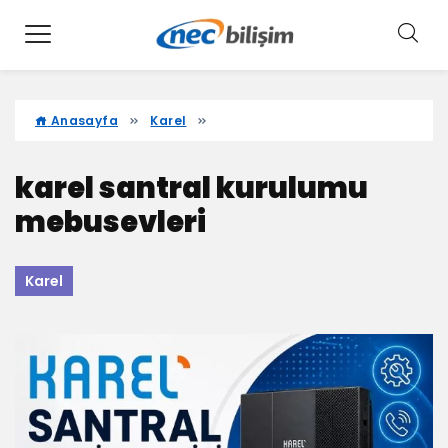
Anasayfa
Karel
karel santral kurulumu
mebusevleri
Karel