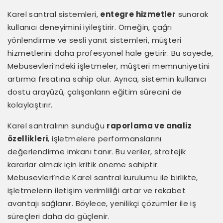
Karel santral sistemleri,
entegre hizmetler
sunarak
kullanıcı deneyimini iyileştirir. Örneğin, çağrı
yönlendirme ve sesli yanıt sistemleri, müşteri
hizmetlerini daha profesyonel hale getirir. Bu sayede,
Mebusevleri’ndeki işletmeler, müşteri memnuniyetini
artırma fırsatına sahip olur. Ayrıca, sistemin kullanıcı
dostu arayüzü, çalışanların eğitim sürecini de
kolaylaştırır.
Karel santralının sunduğu
raporlama ve analiz
özellikleri
, işletmelere performanslarını
değerlendirme imkanı tanır. Bu veriler, stratejik
kararlar almak için kritik öneme sahiptir.
Mebusevleri’nde Karel santral kurulumu ile birlikte,
işletmelerin iletişim verimliliği artar ve rekabet
avantajı sağlanır. Böylece, yenilikçi çözümler ile iş
süreçleri daha da güçlenir.