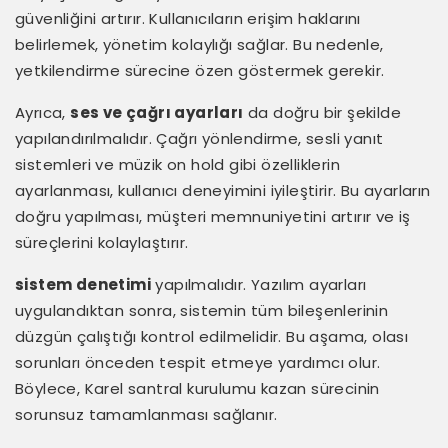
güvenliğini artırır. Kullanıcıların erişim haklarını
belirlemek, yönetim kolaylığı sağlar. Bu nedenle,
yetkilendirme sürecine özen göstermek gerekir.
Ayrıca,
ses ve çağrı ayarları
da doğru bir şekilde
yapılandırılmalıdır. Çağrı yönlendirme, sesli yanıt
sistemleri ve müzik on hold gibi özelliklerin
ayarlanması, kullanıcı deneyimini iyileştirir. Bu ayarların
doğru yapılması, müşteri memnuniyetini artırır ve iş
süreçlerini kolaylaştırır.
sistem denetimi
yapılmalıdır. Yazılım ayarları
uygulandıktan sonra, sistemin tüm bileşenlerinin
düzgün çalıştığı kontrol edilmelidir. Bu aşama, olası
sorunları önceden tespit etmeye yardımcı olur.
Böylece, Karel santral kurulumu kazan sürecinin
sorunsuz tamamlanması sağlanır.