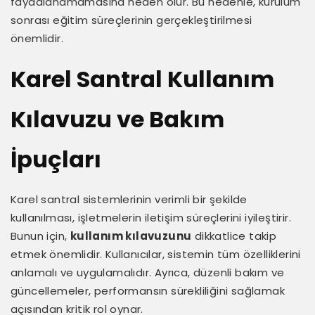
faydalanamamasına neden olur. Bu nedenle, kurulum
sonrası eğitim süreçlerinin gerçekleştirilmesi
önemlidir.
Karel Santral Kullanım
Kılavuzu ve Bakım
İpuçları
Karel santral sistemlerinin verimli bir şekilde
kullanılması, işletmelerin iletişim süreçlerini iyileştirir.
Bunun için,
kullanım kılavuzunu
dikkatlice takip
etmek önemlidir. Kullanıcılar, sistemin tüm özelliklerini
anlamalı ve uygulamalıdır. Ayrıca, düzenli bakım ve
güncellemeler, performansın sürekliliğini sağlamak
açısından kritik rol oynar.