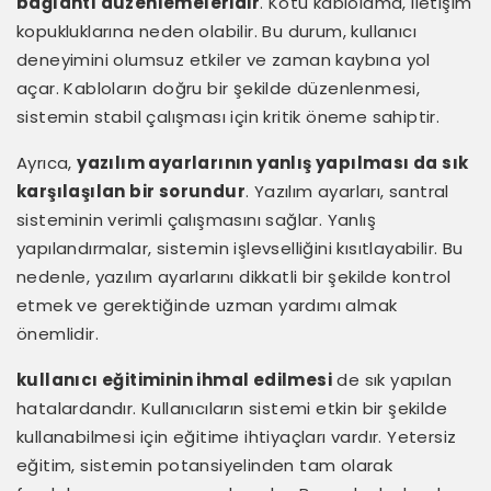
bağlantı düzenlemeleridir
. Kötü kablolama, iletişim
kopukluklarına neden olabilir. Bu durum, kullanıcı
deneyimini olumsuz etkiler ve zaman kaybına yol
açar. Kabloların doğru bir şekilde düzenlenmesi,
sistemin stabil çalışması için kritik öneme sahiptir.
Ayrıca,
yazılım ayarlarının yanlış yapılması da sık
karşılaşılan bir sorundur
. Yazılım ayarları, santral
sisteminin verimli çalışmasını sağlar. Yanlış
yapılandırmalar, sistemin işlevselliğini kısıtlayabilir. Bu
nedenle, yazılım ayarlarını dikkatli bir şekilde kontrol
etmek ve gerektiğinde uzman yardımı almak
önemlidir.
kullanıcı eğitiminin ihmal edilmesi
de sık yapılan
hatalardandır. Kullanıcıların sistemi etkin bir şekilde
kullanabilmesi için eğitime ihtiyaçları vardır. Yetersiz
eğitim, sistemin potansiyelinden tam olarak