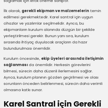
sağlamak için kritik öneme sahiptir.
İlk olarak,
gerekli ekipman ve malzemelerin
temin
edilmesi gerekmektedir. Karel santral için uygun
cihazlar ve yazılımlar seçilmelidir. Ayrıca, bu
ekipmanların kurulum alanında düzgün bir şekilde
yerleştirilmesi gerekir. Bunun yanı sıra, kurulum
sırasında ihtiyaç duyulacak araçların da hazır
bulundurulması önemlidir.
Kurulum öncesinde,
ekip üyeleri arasında iletişimin
sağlanması
da önemlidir. Herkesin görevlerini
bilmesi, sürecin daha düzenli ilerlemesini sağlar.
Ayrıca, kurulum planının gözden geçirilmesi ve olası
sorunların önceden belirlenmesi, sürecin daha verimli
olmasına katkı sunar.
Karel Santral için Gerekli