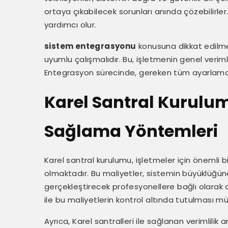
ortaya çıkabilecek sorunları anında çözebilir
yardımcı olur.
sistem entegrasyonu
konusuna dikkat edilmelid
uyumlu çalışmalıdır. Bu, işletmenin genel verimlil
Entegrasyon sürecinde, gereken tüm ayarlamala
Karel Santral Kurulum
Sağlama Yöntemleri
Karel santral kurulumu, işletmeler için önemli 
olmaktadır. Bu maliyetler, sistemin büyüklüğü
gerçekleştirecek profesyonellere bağlı olarak d
ile bu maliyetlerin kontrol altında tutulması 
Ayrıca, Karel santralleri ile sağlanan verimlili