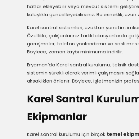
hatlar ekleyebilir veya mevcut sistemi geliştireb
kolaylıkla güncelleyebilirsiniz. Bu esneklik, uzu
Karel santral sistemleri, uzaktan yönetim imkan
Özellikle, çalışanlarınız farklı lokasyonlarda çalışı
görüşmeler, telefon yönlendirme ve sesli mesaj gi
Böylece, zaman kaybı minimuma indirilir.
Eryaman’da Karel santral kurulumu, teknik dest
sistemin sürekli olarak verimli çalışmasını sağla
aksaklıkları önlenir. Böylece, işletmenizin prof
Karel Santral Kurulum
Ekipmanlar
Karel santral kurulumu için birçok
temel ekip