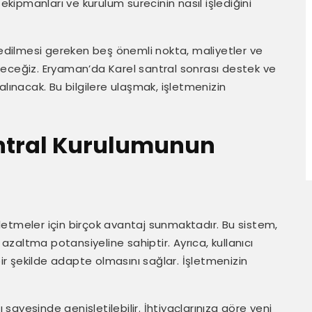
 ekipmanları ve kurulum sürecinin nasıl işlediğini
t edilmesi gereken beş önemli nokta, maliyetler ve
receğiz. Eryaman’da Karel santral sonrası destek ve
alınacak. Bu bilgilere ulaşmak, işletmenizin
ntral Kurulumunun
etmeler için birçok avantaj sunmaktadır. Bu sistem,
 azaltma potansiyeline sahiptir. Ayrıca, kullanıcı
bir şekilde adapte olmasını sağlar. İşletmenizin
ı sayesinde genişletilebilir. İhtiyaçlarınıza göre yeni