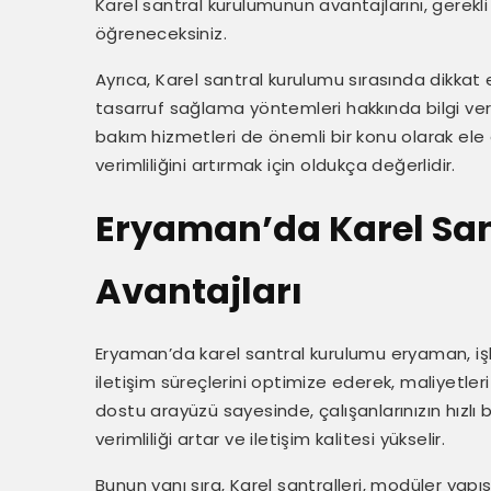
Karel santral kurulumunun avantajlarını, gerekli
öğreneceksiniz.
Ayrıca, Karel santral kurulumu sırasında dikka
tasarruf sağlama yöntemleri hakkında bilgi ve
bakım hizmetleri de önemli bir konu olarak ele 
verimliliğini artırmak için oldukça değerlidir.
Eryaman’da Karel Sa
Avantajları
Eryaman’da karel santral kurulumu eryaman, işl
iletişim süreçlerini optimize ederek, maliyetleri
dostu arayüzü sayesinde, çalışanlarınızın hızlı 
verimliliği artar ve iletişim kalitesi yükselir.
Bunun yanı sıra, Karel santralleri, modüler yapıs