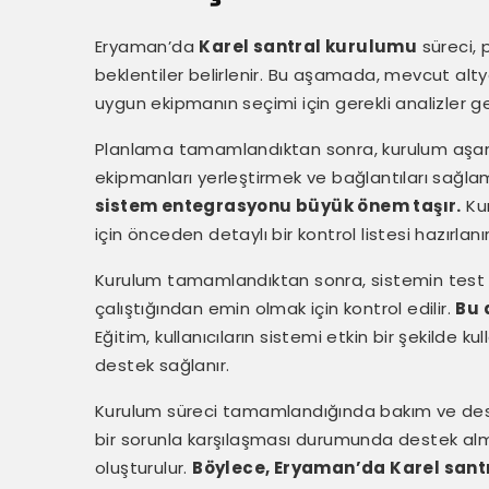
Eryaman’da
Karel santral kurulumu
süreci, 
beklentiler belirlenir. Bu aşamada, mevcut altyap
uygun ekipmanın seçimi için gerekli analizler ger
Planlama tamamlandıktan sonra, kurulum aşama
ekipmanları yerleştirmek ve bağlantıları sağla
sistem entegrasyonu büyük önem taşır.
Kur
için önceden detaylı bir kontrol listesi hazırlanır
Kurulum tamamlandıktan sonra, sistemin test e
çalıştığından emin olmak için kontrol edilir.
Bu 
Eğitim, kullanıcıların sistemi etkin bir şekilde ku
destek sağlanır.
Kurulum süreci tamamlandığında bakım ve deste
bir sorunla karşılaşması durumunda destek almak
oluşturulur.
Böylece, Eryaman’da Karel san