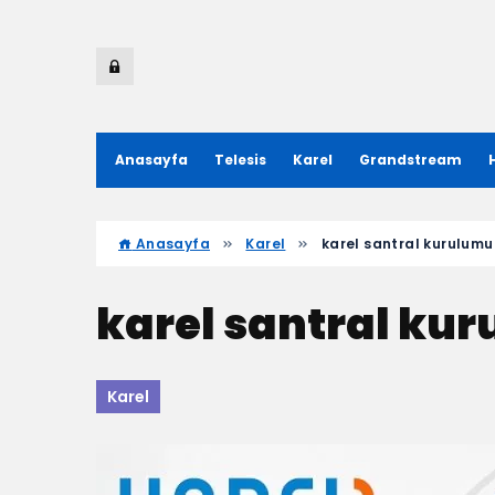
Anasayfa
Telesis
Karel
Grandstream
Anasayfa
Karel
karel santral kurulum
karel santral ku
Karel