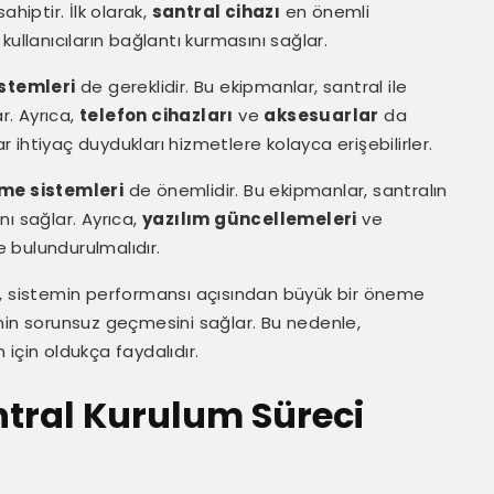
hiptir. İlk olarak,
santral cihazı
en önemli
 kullanıcıların bağlantı kurmasını sağlar.
stemleri
de gereklidir. Bu ekipmanlar, santral ile
r. Ayrıca,
telefon cihazları
ve
aksesuarlar
da
ar ihtiyaç duydukları hizmetlere kolayca erişebilirler.
me sistemleri
de önemlidir. Bu ekipmanlar, santralın
ını sağlar. Ayrıca,
yazılım güncellemeleri
ve
 bulundurulmalıdır.
r, sistemin performansı açısından büyük bir öneme
nin sorunsuz geçmesini sağlar. Bu nedenle,
 için oldukça faydalıdır.
tral Kurulum Süreci