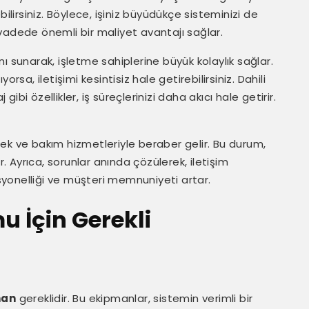
ilirsiniz. Böylece, işiniz büyüdükçe sisteminizi de
n vadede önemli bir maliyet avantajı sağlar.
ı sunarak, işletme sahiplerine büyük kolaylık sağlar.
yorsa, iletişimi kesintisiz hale getirebilirsiniz. Dahili
bi özellikler, iş süreçlerinizi daha akıcı hale getirir.
ek ve bakım hizmetleriyle beraber gelir. Bu durum,
r. Ayrıca, sorunlar anında çözülerek, iletişim
esyonelliği ve müşteri memnuniyeti artar.
u İçin Gerekli
man
gereklidir. Bu ekipmanlar, sistemin verimli bir