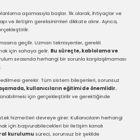
planlama aşamasıyla başlar. İlk olarak, ihtiyaçlar ve
ı ve iletişim gereksinimleri dikkate alınır. Ayrıca,
çekleştirilir.
sına geçilir. Uzman teknisyenler, gerekli
mak için sahaya gelir.
Bu süreçte, kablolama ve
ulum sırasında herhangi bir sorunla karşılaşılmaması
.
dilmesi gerekir. Tüm sistem bileşenleri, sorunsuz
aşamada, kullanıcıların eğitimi de önemlidir.
llanabilmesi için gerçekleştirilir ve gerektiğinde
k hizmetleri devreye girer. Kullanıcıların herhangi
 için başvurabilecekleri bir iletişim kanalı
tral kurulumu
süreci, sorunsuz bir şekilde