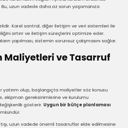
ler. Bu, uzun vadede daha az sorun yaşamanıza
ir. Karel santral, diğer iletişim ve veri sistemleri ile
iğini artırır ve iletişim süreçlerini optimize eder.
rın yapılması, sistemin sorunsuz çalışmasını sağlar.
 Maliyetleri ve Tasarruf
bir yatırım olup, başlangıçta maliyetler söz konusu
ne, ekipman gereksinimlerine ve kurulumu
eğişkenlik gösterir.
Uygun bir bütçe planlaması
mümkündür.
k artışı, uzun vadede önemli tasarruflar elde edilmesine