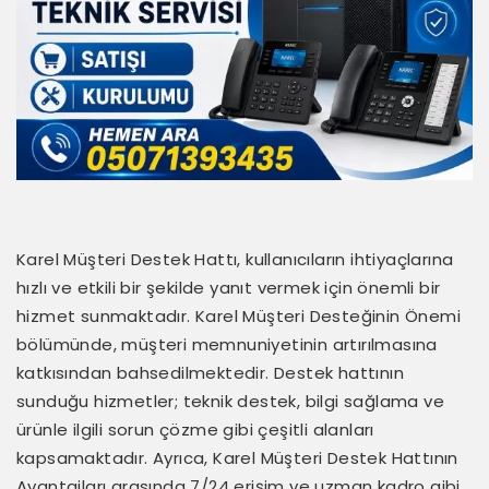
Karel Müşteri Destek Hattı, kullanıcıların ihtiyaçlarına
hızlı ve etkili bir şekilde yanıt vermek için önemli bir
hizmet sunmaktadır. Karel Müşteri Desteğinin Önemi
bölümünde, müşteri memnuniyetinin artırılmasına
katkısından bahsedilmektedir. Destek hattının
sunduğu hizmetler; teknik destek, bilgi sağlama ve
ürünle ilgili sorun çözme gibi çeşitli alanları
kapsamaktadır. Ayrıca, Karel Müşteri Destek Hattının
Avantajları arasında 7/24 erişim ve uzman kadro gibi