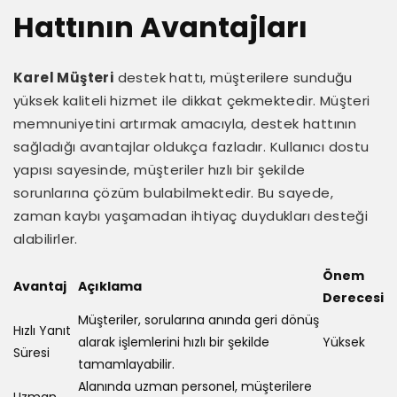
Hattının Avantajları
Karel Müşteri
destek hattı, müşterilere sunduğu
yüksek kaliteli hizmet ile dikkat çekmektedir. Müşteri
memnuniyetini artırmak amacıyla, destek hattının
sağladığı avantajlar oldukça fazladır. Kullanıcı dostu
yapısı sayesinde, müşteriler hızlı bir şekilde
sorunlarına çözüm bulabilmektedir. Bu sayede,
zaman kaybı yaşamadan ihtiyaç duydukları desteği
alabilirler.
Önem
Avantaj
Açıklama
Derecesi
Müşteriler, sorularına anında geri dönüş
Hızlı Yanıt
alarak işlemlerini hızlı bir şekilde
Yüksek
Süresi
tamamlayabilir.
Alanında uzman personel, müşterilere
Uzman