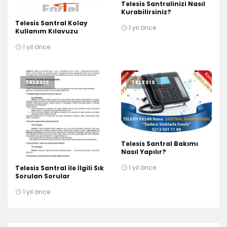
Telesis Santralinizi Nasıl
Kurabilirsiniz?
Telesis Santral Kolay
1 yıl önce
Kullanım Kılavuzu
1 yıl önce
TELESIS
TELESIS
Telesis Santral Bakımı
Nasıl Yapılır?
1 yıl önce
Telesis Santral ile İlgili Sık
Sorulan Sorular
1 yıl önce