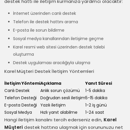
destek hattı ile iletişim kurmanıza yardımcı olacaktır:
İnternet üzerinden canlı destek
Telefon ile destek hattını arama
E-posta ile sorun bildirme
Sosyal medya kanallarından iletişime geçme
Karel resmi web sitesi üzerinden destek talebi
oluşturma
Destek uygulaması aracılığıyla ulaşma
Karel Müşteri Destek İletişim Yöntemleri
İletişim Yöntemi
Açıklama
Yanıt Süresi
Canlı Destek
Anlık sorun çözümü
1-5 dakika
Telefon Desteği
Doğrudan sesli iletişim
5-15 dakika
E-posta Desteği
Yazılı iletişim
1-2 iş günü
Sosyal Medya
Hızlı yanıt alabilme
1-24 saat
Hangi iletişim kanalını tercih ederseniz edin,
Karel
Müşteri
destek hattına ulaşmak için sorununuzu net