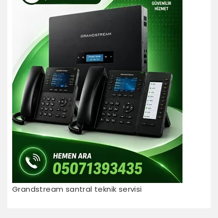
Grandstream santral teknik servisi