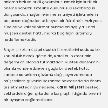
anlarda hızlı ve etkili çözümler sunmak için kritik bir
öneme sahiptir. Özellikle günümüzün rekabetçi iş
dünyasında, müşterilerin memnuniyeti işletmelerin
başarısını doğrudan etkileyen bir faktördür. Hızlı yanıt
süreleri ve kaliteli hizmet sunma anlayışıyla, Karel
müşteri destek hattı, marka bağlılığını artırmayı
hedeflemektedir.
Birçok şirket, müşteri destek hizmetlerini sadece bir
zorunluluk olarak görse de, Karel bu hizmetlerin
değerini ön planda tutmaktadır. Müşteri deneyimini
olumlu yönde etkileyen güçlü bir destek hattı,
sadece sorunların çözümü değil, aynı zamanda
müşterilerin güvenini kazanma noktasında da önem
arz etmektedir. Bu nedenle,
Karel Müşteri
desteği,
sektördeki diğer şirketlerle karşılaştırıldığında önemli
bir ayrışma sağlamaktadır.