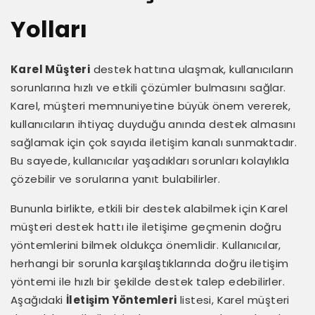
Yolları
Karel Müşteri
destek hattına ulaşmak, kullanıcıların
sorunlarına hızlı ve etkili çözümler bulmasını sağlar.
Karel, müşteri memnuniyetine büyük önem vererek,
kullanıcıların ihtiyaç duyduğu anında destek almasını
sağlamak için çok sayıda iletişim kanalı sunmaktadır.
Bu sayede, kullanıcılar yaşadıkları sorunları kolaylıkla
çözebilir ve sorularına yanıt bulabilirler.
Bununla birlikte, etkili bir destek alabilmek için Karel
müşteri destek hattı ile iletişime geçmenin doğru
yöntemlerini bilmek oldukça önemlidir. Kullanıcılar,
herhangi bir sorunla karşılaştıklarında doğru iletişim
yöntemi ile hızlı bir şekilde destek talep edebilirler.
Aşağıdaki
İletişim Yöntemleri
listesi, Karel müşteri