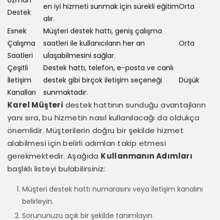
en iyi hizmeti sunmak için sürekli eğitim
Orta
Destek
alır.
Esnek
Müşteri destek hattı, geniş çalışma
Çalışma
saatleri ile kullanıcıların her an
Orta
Saatleri
ulaşabilmesini sağlar.
Çeşitli
Destek hattı, telefon, e-posta ve canlı
İletişim
destek gibi birçok iletişim seçeneği
Düşük
Kanalları
sunmaktadır.
Karel Müşteri
destek hattının sunduğu avantajların
yanı sıra, bu hizmetin nasıl kullanılacağı da oldukça
önemlidir. Müşterilerin doğru bir şekilde hizmet
alabilmesi için belirli adımları takip etmesi
gerekmektedir. Aşağıda
Kullanmanın Adımları
başlıklı listeyi bulabilirsiniz:
Müşteri destek hattı numarasını veya iletişim kanalını
belirleyin.
Sorununuzu açık bir şekilde tanımlayın.