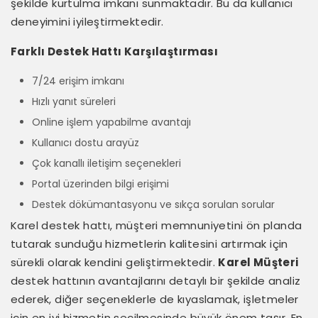
şekilde kurtulma imkanı sunmaktadır. Bu da kullanıcı
deneyimini iyileştirmektedir.
Farklı Destek Hattı Karşılaştırması
7/24 erişim imkanı
Hızlı yanıt süreleri
Online işlem yapabilme avantajı
Kullanıcı dostu arayüz
Çok kanallı iletişim seçenekleri
Portal üzerinden bilgi erişimi
Destek dökümantasyonu ve sıkça sorulan sorular
Karel destek hattı, müşteri memnuniyetini ön planda
tutarak sunduğu hizmetlerin kalitesini artırmak için
sürekli olarak kendini geliştirmektedir.
Karel Müşteri
destek hattının avantajlarını detaylı bir şekilde analiz
ederek, diğer seçeneklerle de kıyaslamak, işletmeler
için en iyi hizmetin seçilmesinde büyük önem taşır. En