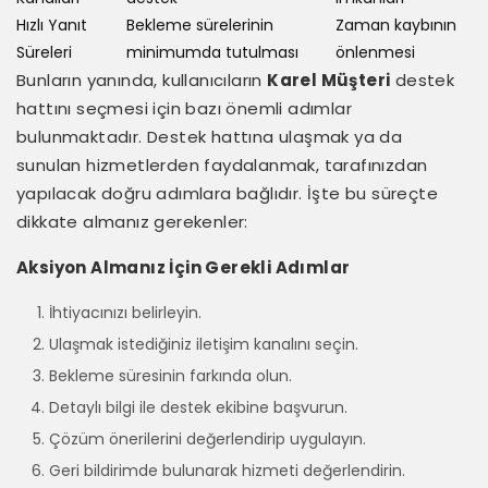
Hızlı Yanıt
Bekleme sürelerinin
Zaman kaybının
Süreleri
minimumda tutulması
önlenmesi
Bunların yanında, kullanıcıların
Karel Müşteri
destek
hattını seçmesi için bazı önemli adımlar
bulunmaktadır. Destek hattına ulaşmak ya da
sunulan hizmetlerden faydalanmak, tarafınızdan
yapılacak doğru adımlara bağlıdır. İşte bu süreçte
dikkate almanız gerekenler:
Aksiyon Almanız İçin Gerekli Adımlar
İhtiyacınızı belirleyin.
Ulaşmak istediğiniz iletişim kanalını seçin.
Bekleme süresinin farkında olun.
Detaylı bilgi ile destek ekibine başvurun.
Çözüm önerilerini değerlendirip uygulayın.
Geri bildirimde bulunarak hizmeti değerlendirin.