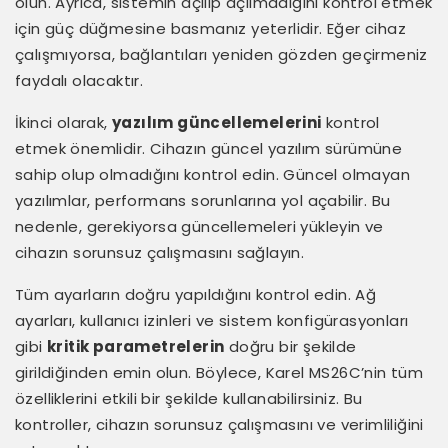
olun. Ayrıca, sistemin açılıp açılmadığını kontrol etmek
için güç düğmesine basmanız yeterlidir. Eğer cihaz
çalışmıyorsa, bağlantıları yeniden gözden geçirmeniz
faydalı olacaktır.
İkinci olarak,
yazılım güncellemelerini
kontrol
etmek önemlidir. Cihazın güncel yazılım sürümüne
sahip olup olmadığını kontrol edin. Güncel olmayan
yazılımlar, performans sorunlarına yol açabilir. Bu
nedenle, gerekiyorsa güncellemeleri yükleyin ve
cihazın sorunsuz çalışmasını sağlayın.
Tüm ayarların doğru yapıldığını kontrol edin. Ağ
ayarları, kullanıcı izinleri ve sistem konfigürasyonları
gibi
kritik parametrelerin
doğru bir şekilde
girildiğinden emin olun. Böylece, Karel MS26C’nin tüm
özelliklerini etkili bir şekilde kullanabilirsiniz. Bu
kontroller, cihazın sorunsuz çalışmasını ve verimliliğini