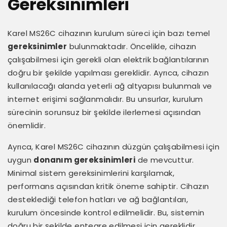
Gereksinimleri
Karel MS26C cihazının kurulum süreci için bazı temel
gereksinimler
bulunmaktadır. Öncelikle, cihazın
çalışabilmesi için gerekli olan elektrik bağlantılarının
doğru bir şekilde yapılması gereklidir. Ayrıca, cihazın
kullanılacağı alanda yeterli ağ altyapısı bulunmalı ve
internet erişimi sağlanmalıdır. Bu unsurlar, kurulum
sürecinin sorunsuz bir şekilde ilerlemesi açısından
önemlidir.
Ayrıca, Karel MS26C cihazının düzgün çalışabilmesi için
uygun
donanım gereksinimleri
de mevcuttur.
Minimal sistem gereksinimlerini karşılamak,
performans açısından kritik öneme sahiptir. Cihazın
desteklediği telefon hatları ve ağ bağlantıları,
kurulum öncesinde kontrol edilmelidir. Bu, sistemin
doğru bir şekilde entegre edilmesi için gereklidir.