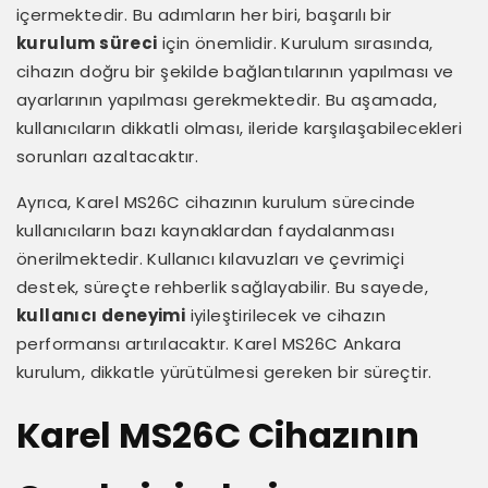
içermektedir. Bu adımların her biri, başarılı bir
kurulum süreci
için önemlidir. Kurulum sırasında,
cihazın doğru bir şekilde bağlantılarının yapılması ve
ayarlarının yapılması gerekmektedir. Bu aşamada,
kullanıcıların dikkatli olması, ileride karşılaşabilecekleri
sorunları azaltacaktır.
Ayrıca, Karel MS26C cihazının kurulum sürecinde
kullanıcıların bazı kaynaklardan faydalanması
önerilmektedir. Kullanıcı kılavuzları ve çevrimiçi
destek, süreçte rehberlik sağlayabilir. Bu sayede,
kullanıcı deneyimi
iyileştirilecek ve cihazın
performansı artırılacaktır. Karel MS26C Ankara
kurulum, dikkatle yürütülmesi gereken bir süreçtir.
Karel MS26C Cihazının