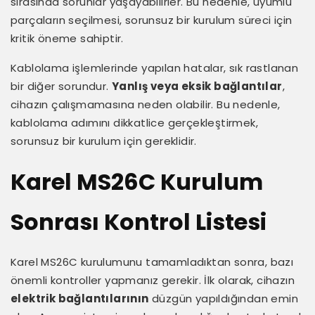
sırasında sorunlar yaşayabilirler. Bu nedenle, uyumlu
parçaların seçilmesi, sorunsuz bir kurulum süreci için
kritik öneme sahiptir.
Kablolama işlemlerinde yapılan hatalar, sık rastlanan
bir diğer sorundur.
Yanlış veya eksik bağlantılar
,
cihazın çalışmamasına neden olabilir. Bu nedenle,
kablolama adımını dikkatlice gerçekleştirmek,
sorunsuz bir kurulum için gereklidir.
Karel MS26C Kurulum
Sonrası Kontrol Listesi
Karel MS26C kurulumunu tamamladıktan sonra, bazı
önemli kontroller yapmanız gerekir. İlk olarak, cihazın
elektrik bağlantılarının
düzgün yapıldığından emin