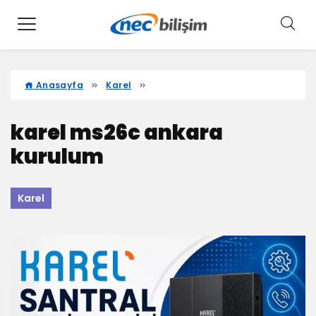
Anasayfa
Karel
karel ms26c ankara
kurulum
Karel