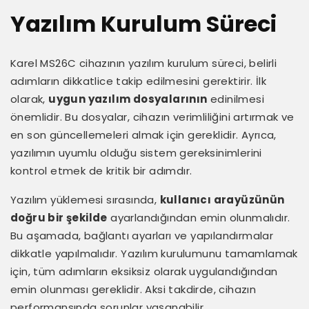
Yazılım Kurulum Süreci
Karel MS26C cihazının yazılım kurulum süreci, belirli
adımların dikkatlice takip edilmesini gerektirir. İlk
olarak,
uygun yazılım dosyalarının
edinilmesi
önemlidir. Bu dosyalar, cihazın verimliliğini artırmak ve
en son güncellemeleri almak için gereklidir. Ayrıca,
yazılımın uyumlu olduğu sistem gereksinimlerini
kontrol etmek de kritik bir adımdır.
Yazılım yüklemesi sırasında,
kullanıcı arayüzünün
doğru bir şekilde
ayarlandığından emin olunmalıdır.
Bu aşamada, bağlantı ayarları ve yapılandırmalar
dikkatle yapılmalıdır. Yazılım kurulumunu tamamlamak
için, tüm adımların eksiksiz olarak uygulandığından
emin olunması gereklidir. Aksi takdirde, cihazın
performansında sorunlar yaşanabilir.