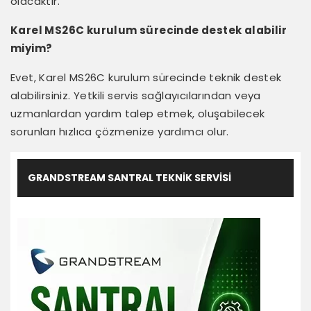
olacaktır.
Karel MS26C kurulum sürecinde destek alabilir
miyim?
Evet, Karel MS26C kurulum sürecinde teknik destek
alabilirsiniz. Yetkili servis sağlayıcılarından veya
uzmanlardan yardım talep etmek, oluşabilecek
sorunları hızlıca çözmenize yardımcı olur.
GRANDSTREAM SANTRAL TEKNIK SERVISI