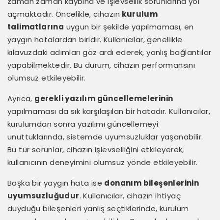
zaman zaman kaybına ve işlevsellik sorunlarına yol
açmaktadır. Öncelikle, cihazın
kurulum
talimatlarına
uygun bir şekilde yapılmaması, en
yaygın hatalardan biridir. Kullanıcılar, genellikle
kılavuzdaki adımları göz ardı ederek, yanlış bağlantılar
yapabilmektedir. Bu durum, cihazın performansını
olumsuz etkileyebilir.
Ayrıca,
gerekli yazılım güncellemelerinin
yapılmaması da sık karşılaşılan bir hatadır. Kullanıcılar,
kurulumdan sonra yazılımı güncellemeyi
unuttuklarında, sistemde uyumsuzluklar yaşanabilir.
Bu tür sorunlar, cihazın işlevselliğini etkileyerek,
kullanıcının deneyimini olumsuz yönde etkileyebilir.
Başka bir yaygın hata ise
donanım bileşenlerinin
uyumsuzluğudur
. Kullanıcılar, cihazın ihtiyaç
duyduğu bileşenleri yanlış seçtiklerinde, kurulum