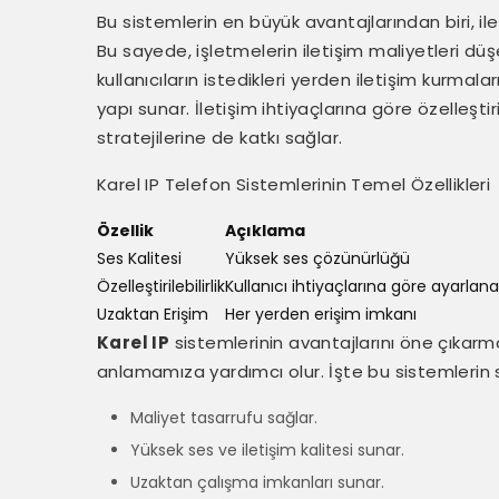
Bu sistemlerin en büyük avantajlarından biri, il
Bu sayede, işletmelerin iletişim maliyetleri düşer
kullanıcıların istedikleri yerden iletişim kurma
yapı sunar. İletişim ihtiyaçlarına göre özelleşt
stratejilerine de katkı sağlar.
Karel IP Telefon Sistemlerinin Temel Özellikleri
Özellik
Açıklama
Ses Kalitesi
Yüksek ses çözünürlüğü
Özelleştirilebilirlik
Kullanıcı ihtiyaçlarına göre ayarlanab
Uzaktan Erişim
Her yerden erişim imkanı
Karel IP
sistemlerinin avantajlarını öne çıkarm
anlamamıza yardımcı olur. İşte bu sistemlerin 
Maliyet tasarrufu sağlar.
Yüksek ses ve iletişim kalitesi sunar.
Uzaktan çalışma imkanları sunar.