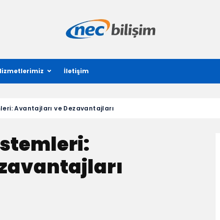
Hizmetlerimiz
İletişim
leri: Avantajları ve Dezavantajları
istemleri:
zavantajları