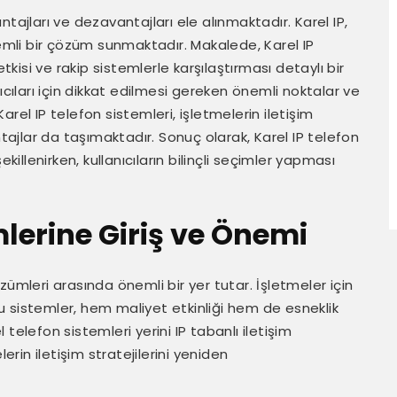
tajları ve dezavantajları ele alınmaktadır. Karel IP,
nemli bir çözüm sunmaktadır. Makalede, Karel IP
tkisi ve rakip sistemlerle karşılaştırması detaylı bir
ıcıları için dikkat edilmesi gereken önemli noktalar ve
rel IP telefon sistemleri, işletmelerin iletişim
ntajlar da taşımaktadır. Sonuç olarak, Karel IP telefon
killenirken, kullanıcıların bilinçli seçimler yapması
mlerine Giriş ve Önemi
ümleri arasında önemli bir yer tutar. İşletmeler için
 sistemler, hem maliyet etkinliği hem de esneklik
l telefon sistemleri yerini IP tabanlı iletişim
in iletişim stratejilerini yeniden