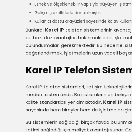
Esnek ve ölçeklenebilir yapısıyla büyüyen işlet
Gelişmiş özelliklerle donatılmıştır.
Kullanıcı dostu arayüzleri sayesinde kolay kullan
Bunlardı
Karel IP
telefon sistemlerinin avantajl
de bazı dezavantajları bulunmaktadır. İşletmel
bulundurmaları gerekmektedir. Bu nedenle, sist
değerlendirmek, işletmelerin uzun vadeli başarısı
Karel IP Telefon Sistem
Karel IP telefon sistemleri, iletişim teknolojile
modern sistemlerdir. Bu sistemlerin en belirgin 
kalite standartları yer almaktadır.
Karel IP
sist
sayesinde hem bireyler hem de işletmeler için 
Bu sistemlerin sağladığı birçok fayda bulunmak
iletimi sağladığı için maliyet avantajı sunar. 