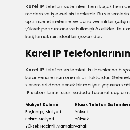
Karel IP
telefon sistemleri, hem küçük hem de 
modern ve işlevsel sistemlerdir. Bu sistemlerin te
optimize etmelerine ve daha verimli bir çalışm
yüksek performans ve kullanışlı özellikleri ile Ka
karşılamak için ideal bir çözümdür.
Karel IP Telefonlarının
Karel IP
telefon sistemleri, kullanıcılarına bir
karar vericiler için önemli bir faktördür. Gelenek
sistemleri daha esnek bir maliyet yapısına sahip
IP
sistemlerinin uzun vadede tasarruf sağlamas
Maliyet Kalemi
Klasik Telefon Sistemleri
Başlangıç Maliyeti
Yüksek
Bakım Maliyeti
Yüksek
Yüksek Hacimli Aramalar
Pahalı