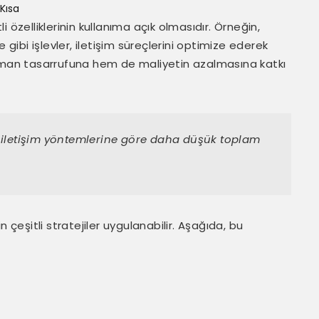
Kısa
li özelliklerinin kullanıma açık olmasıdır. Örneğin,
ibi işlevler, iletişim süreçlerini optimize ederek
em zaman tasarrufuna hem de maliyetin azalmasına katkı
l iletişim yöntemlerine göre daha düşük toplam
 çeşitli stratejiler uygulanabilir. Aşağıda, bu