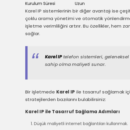
Kurulum Süresi
Uzun
Karel IP sistemlerinin bir diğer avantajı ise çeşit
çoklu arama yönetimi ve otomatik yönlendirme g
işletme verimliliğini artırır. Bu özellikler, h
sağlar.
Karel IP
telefon sistemleri, gelenekse
sahip olma maliyeti sunar.
Bir işletmede
Karel IP
ile tasarruf sağlamak için
stratejilerden bazılarını bulabilirsiniz:
Karel IP ile Tasarruf Sağlama Adımları
Düşük maliyetli internet bağlantıları kullanmak.