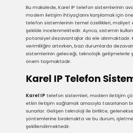
Bu makalede, Karel IP telefon sistemlerinin avan
modern iletişim ihtiyaçlarını karşılamak için ö
telefon sistemlerinin temel özellikleri, maliyet e
şekilde incelenmektedir. Ayrıca, sistemin kullan
potansiyel dezavantajlar da ele alınmaktadır. Ka
verimliliğini artırırken, bazı durumlarda dezava
sistemlerinin geleceği, teknolojik gelişmelerle şe
önem taşımaktadır.
Karel IP Telefon Siste
Karel IP
telefon sistemleri, modern iletişim çöz
etkin iletişim sağlamak amacıyla tasarlanan bu
sunarlar. Gelişen teknoloji ile birlikte, gelenekse
yöntemlerine bırakmakta ve bu durum, işletmeler
şekillendirmektedir.