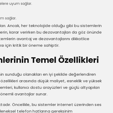
melere uyum sağlar.
ım sağlar.
arı. Ancak, her teknolojide olduğu gibi bu sistemlerin
erin, karar verirken bu dezavantajları da göz önünde
emlerin avantaj ve dezavantajlarını dikkatlice
 için kritik bir öneme sahiptir.
lerinin Temel Özellikleri
rinin sunduğu olanakları en iyi şekilde değerlendiren
özellikleri arasında düşük maliyet, esneklik ve yüksek
emleri, kullanıcı dostu arayüzleri ve güçlü altyapıları
önemli avantajlar sunar.
tadır. Öncelikle, bu sistemler internet üzerinden ses
Geleneksel telefon hatlarına gereksinim