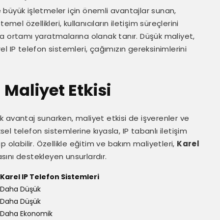
büyük işletmeler için önemli avantajlar sunan,
mel özellikleri, kullanıcıların iletişim süreçlerini
a ortamı yaratmalarına olanak tanır. Düşük maliyet,
rel IP telefon sistemleri, çağımızın gereksinimlerini
 Maliyet Etkisi
çok avantaj sunarken, maliyet etkisi de işverenler ve
sel telefon sistemlerine kıyasla, IP tabanlı iletişim
 olabilir. Özellikle eğitim ve bakım maliyetleri,
Karel
ını destekleyen unsurlardır.
Karel IP Telefon Sistemleri
Daha Düşük
Daha Düşük
Daha Ekonomik